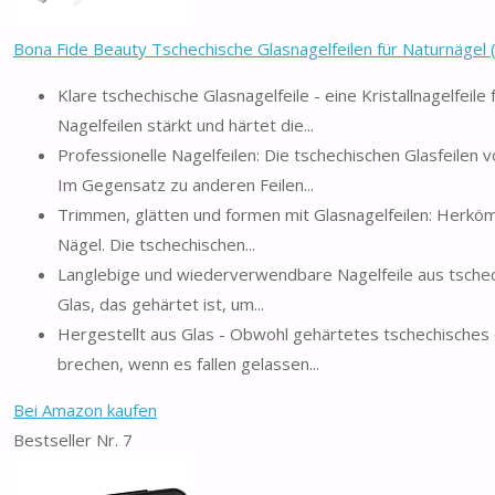
Bona Fide Beauty Tschechische Glasnagelfeilen für Naturnägel (kl
Klare tschechische Glasnagelfeile - eine Kristallnagelfei
Nagelfeilen stärkt und härtet die...
Professionelle Nagelfeilen: Die tschechischen Glasfeilen 
Im Gegensatz zu anderen Feilen...
Trimmen, glätten und formen mit Glasnagelfeilen: Herkömm
Nägel. Die tschechischen...
Langlebige und wiederverwendbare Nagelfeile aus tsche
Glas, das gehärtet ist, um...
Hergestellt aus Glas - Obwohl gehärtetes tschechisches G
brechen, wenn es fallen gelassen...
Bei Amazon kaufen
Bestseller Nr. 7