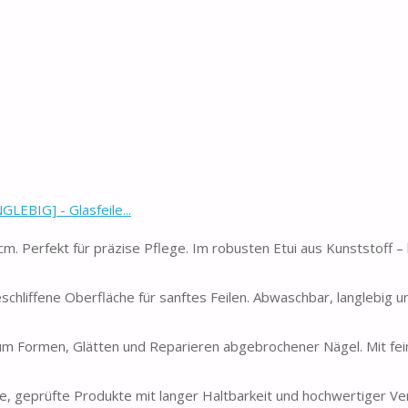
BIG] - Glasfeile...
m. Perfekt für präzise Pflege. Im robusten Etui aus Kunststoff –
iffene Oberfläche für sanftes Feilen. Abwaschbar, langlebig un
um Formen, Glätten und Reparieren abgebrochener Nägel. Mit fei
prüfte Produkte mit langer Haltbarkeit und hochwertiger Ver