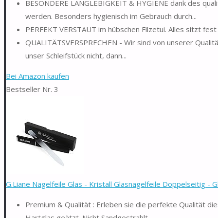
BESONDERE LANGLEBIGKEIT & HYGIENE dank des qualitati
werden. Besonders hygienisch im Gebrauch durch...
PERFEKT VERSTAUT im hübschen Filzetui. Alles sitzt fest 
QUALITÄTSVERSPRECHEN - Wir sind von unserer Qualität ab
unser Schleifstück nicht, dann...
Bei Amazon kaufen
Bestseller Nr. 3
G.Liane Nagelfeile Glas - Kristall Glasnagelfeile Doppelseitig - Gla
Premium & Qualität : Erleben sie die perfekte Qualität di
Hartglas geätzt. Nicht Sandgestrahlt...