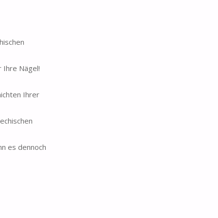
chischen
 Ihre Nägel!
ichten Ihrer
hechischen
ann es dennoch