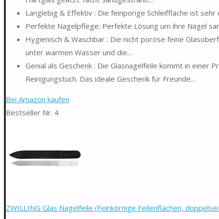
Langlebig & Effektiv : Die feinporige Schleiffläche ist sehr
Perfekte Nagelpflege: Perfekte Lösung um ihre Nägel san
Hygienisch & Waschbar : Die nicht poröse feine Glasober
unter warmen Wasser und die...
Genial als Geschenk : Die Glasnagelfeile kommt in eine
Reinigungstuch. Das ideale Geschenk für Freunde...
Bei Amazon kaufen
Bestseller Nr. 4
ZWILLING Glas Nagelfeile (Feinkörnige Feilenflächen, doppelseiti