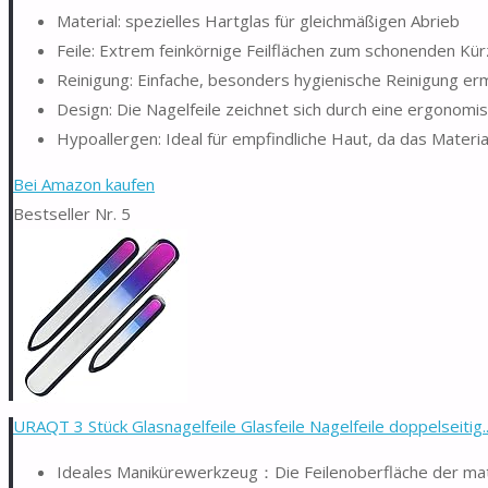
Material: spezielles Hartglas für gleichmäßigen Abrieb
Feile: Extrem feinkörnige Feilflächen zum schonenden Kü
Reinigung: Einfache, besonders hygienische Reinigung er
Design: Die Nagelfeile zeichnet sich durch eine ergonom
Hypoallergen: Ideal für empfindliche Haut, da das Materia
Bei Amazon kaufen
Bestseller Nr. 5
URAQT 3 Stück Glasnagelfeile Glasfeile Nagelfeile doppelseitig..
Ideales Manikürewerkzeug：Die Feilenoberfläche der mattie