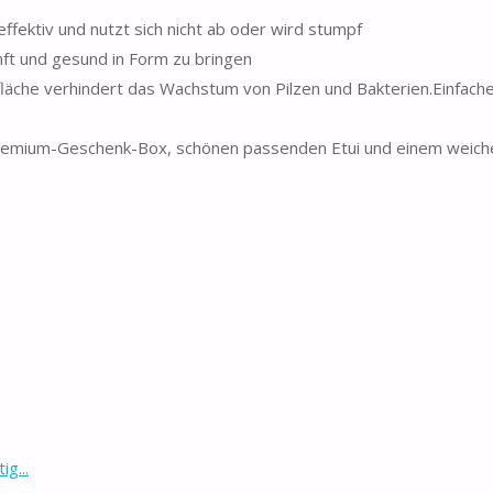
 effektiv und nutzt sich nicht ab oder wird stumpf
ft und gesund in Form zu bringen
fläche verhindert das Wachstum von Pilzen und Bakterien.Einfac
r Premium-Geschenk-Box, schönen passenden Etui und einem weich
g...