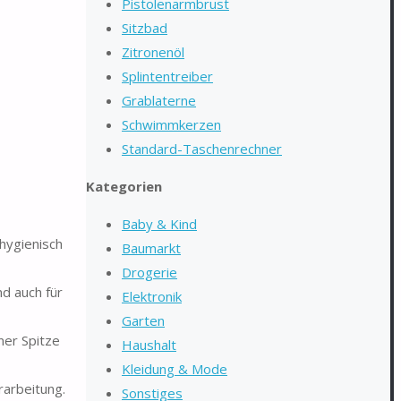
Pistolenarmbrust
Sitzbad
Zitronenöl
Splintentreiber
Grablaterne
Schwimmkerzen
Standard-Taschenrechner
Kategorien
Baby & Kind
 hygienisch
Baumarkt
Drogerie
d auch für
Elektronik
Garten
ner Spitze
Haushalt
Kleidung & Mode
arbeitung.
Sonstiges