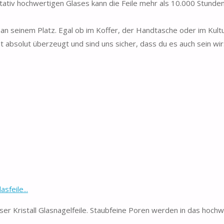
v hochwertigen Glases kann die Feile mehr als 10.000 Stunden
an seinem Platz. Egal ob im Koffer, der Handtasche oder im Kultu
solut überzeugt und sind uns sicher, dass du es auch sein wirst
sfeile...
eser Kristall Glasnagelfeile. Staubfeine Poren werden in das hoch