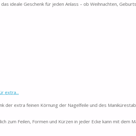
das ideale Geschenk für jeden Anlass – ob Weihnachten, Geburt
 extra...
 extra feinen Körnung der Nagelfeile und des Maniküresta
h zum Feilen, Formen und Kürzen in jeder Ecke kann mit dem M