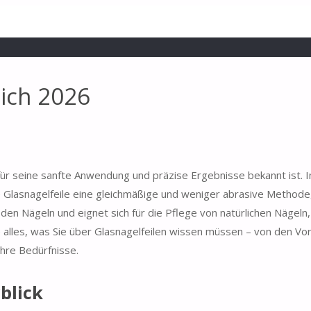
eich 2026
für seine sanfte Anwendung und präzise Ergebnisse bekannt ist. I
e Glasnagelfeile eine gleichmäßige und weniger abrasive Methode
den Nägeln und eignet sich für die Pflege von natürlichen Nägeln,
 alles, was Sie über Glasnagelfeilen wissen müssen – von den Vor
Ihre Bedürfnisse.
blick