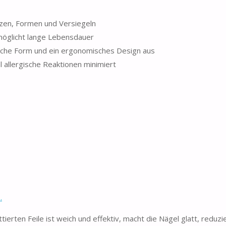
rzen, Formen und Versiegeln
möglicht lange Lebensdauer
ische Form und ein ergonomisches Design aus
l allergische Reaktionen minimiert
.
rten Feile ist weich und effektiv, macht die Nägel glatt, reduzi