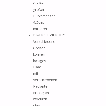
Größen:
großer
Durchmesser
4,5cm,
mittlerer...
DIVERSIFIZIERUNG:
Verschiedene
Größen
können
lockiges
Haar
mit
verschiedenen
Radianten
erzeugen,
wodurch
eine