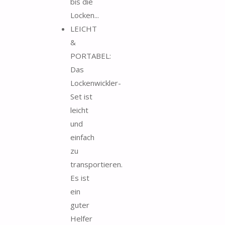
bis die
Locken...
LEICHT
&
PORTABEL:
Das
Lockenwickler-
Set ist
leicht
und
einfach
zu
transportieren.
Es ist
ein
guter
Helfer