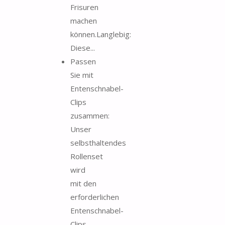
Frisuren
machen
können.Langlebig:
Diese...
Passen
Sie mit
Entenschnabel-
Clips
zusammen:
Unser
selbsthaltendes
Rollenset
wird
mit den
erforderlichen
Entenschnabel-
Clips