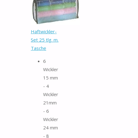
Haftwickler-
Set 25 tlg. m.
Tasche
6
Wickler
15 mm
- 4
Wickler
21mm
- 6
Wickler
24 mm
- 8