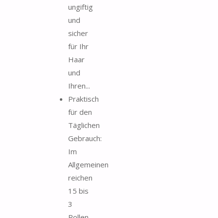
ungiftig
und
sicher
für Ihr
Haar
und
Ihren...
Praktisch
für den
Täglichen
Gebrauch:
Im
Allgemeinen
reichen
15 bis
3
Rollen