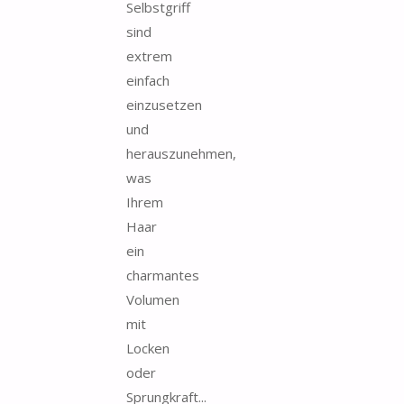
Selbstgriff
sind
extrem
einfach
einzusetzen
und
herauszunehmen,
was
Ihrem
Haar
ein
charmantes
Volumen
mit
Locken
oder
Sprungkraft...