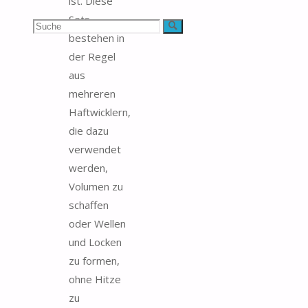
ist. Diese
Sets
Suchen
Suche
bestehen in
nach:
der Regel
aus
mehreren
Haftwicklern,
die dazu
verwendet
werden,
Volumen zu
schaffen
oder Wellen
und Locken
zu formen,
ohne Hitze
zu