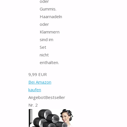
oder
Gummis.
Haarnadeln
oder
Klammern
sind im
Set
nicht
enthalten.
9,99 EUR
Bei Amazon
kaufen
Angebot
Bestseller
Nr. 2