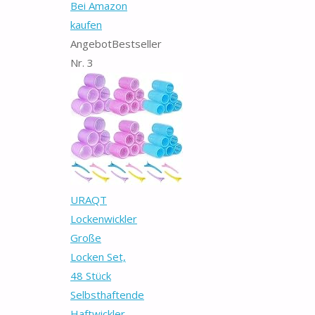
Bei Amazon
kaufen
Angebot
Bestseller
Nr. 3
URAQT
Lockenwickler
Große
Locken Set,
48 Stück
Selbsthaftende
Haftwickler...