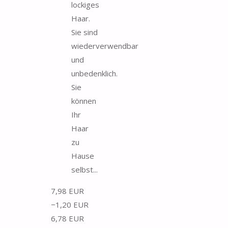
lockiges
Haar.
Sie sind
wiederverwendbar
und
unbedenklich.
Sie
können
Ihr
Haar
zu
Hause
selbst...
7,98 EUR
−1,20 EUR
6,78 EUR