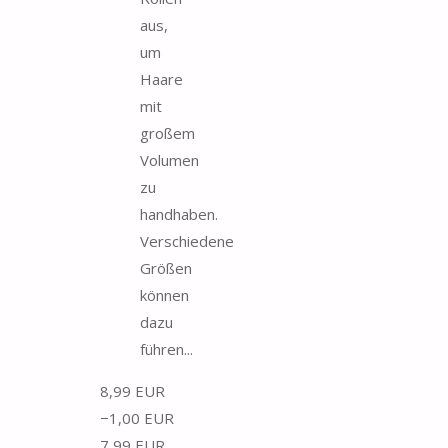
aus,
um
Haare
mit
großem
Volumen
zu
handhaben.
Verschiedene
Größen
können
dazu
führen...
8,99 EUR
−1,00 EUR
7,99 EUR