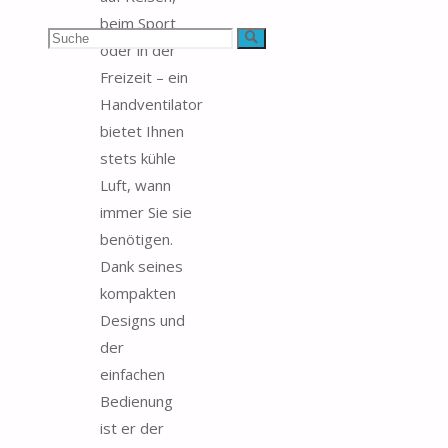
beim Sport
Suchen
Suche
oder in der
Freizeit – ein
nach:
Handventilator
bietet Ihnen
stets kühle
Luft, wann
immer Sie sie
benötigen.
Dank seines
kompakten
Designs und
der
einfachen
Bedienung
ist er der