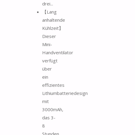
drei...
【Lang
anhaltende
Kühlzeit】
Dieser
Mini-
Handventilator
verfügt
über
ein
effizientes
Lithiumbatteriedesign
mit
3000mAh,
das 3-
8
Stunden