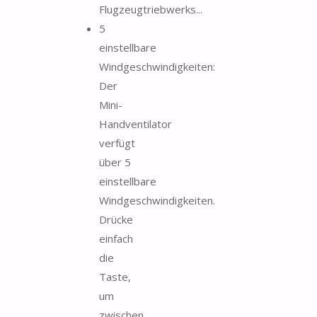
Flugzeugtriebwerks...
5
einstellbare
Windgeschwindigkeiten:
Der
Mini-
Handventilator
verfügt
über 5
einstellbare
Windgeschwindigkeiten.
Drücke
einfach
die
Taste,
um
zwischen