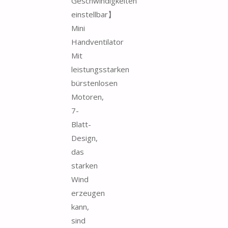
Geschwindigkeiten
einstellbar】
Mini
Handventilator
Mit
leistungsstarken
bürstenlosen
Motoren,
7-
Blatt-
Design,
das
starken
Wind
erzeugen
kann,
sind