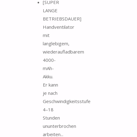
[SUPER
LANGE
BETRIEBSDAUER]
Handventilator
mit
langlebigem,
wiederaufladbarem
4000-
mAh-
Akku.
Er kann
je nach
Geschwindigkeitsstufe
4–18
Stunden
ununterbrochen
arbeiten...