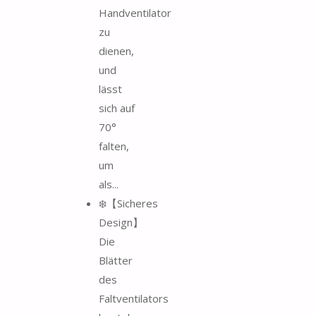
Handventilator
zu
dienen,
und
lässt
sich auf
70°
falten,
um
als...
❄️【Sicheres
Design】
Die
Blätter
des
Faltventilators