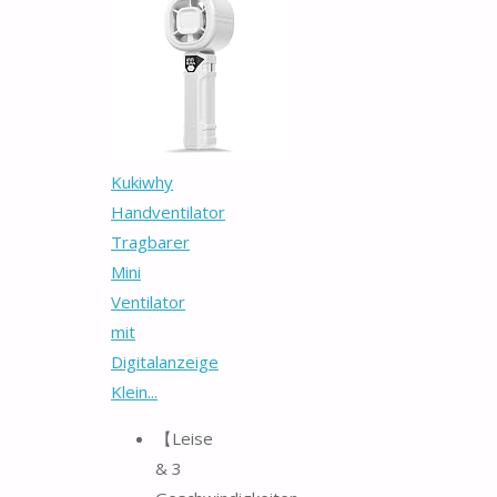
Kukiwhy
Handventilator
Tragbarer
Mini
Ventilator
mit
Digitalanzeige
Klein...
【Leise
& 3