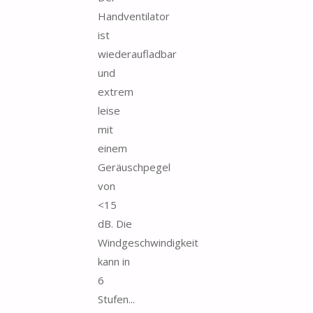
Handventilator
ist
wiederaufladbar
und
extrem
leise
mit
einem
Geräuschpegel
von
<15
dB. Die
Windgeschwindigkeit
kann in
6
Stufen...