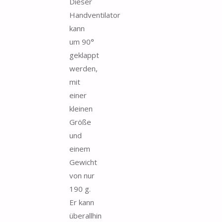
Dieser
Handventilator
kann
um 90°
geklappt
werden,
mit
einer
kleinen
Größe
und
einem
Gewicht
von nur
190 g.
Er kann
überallhin