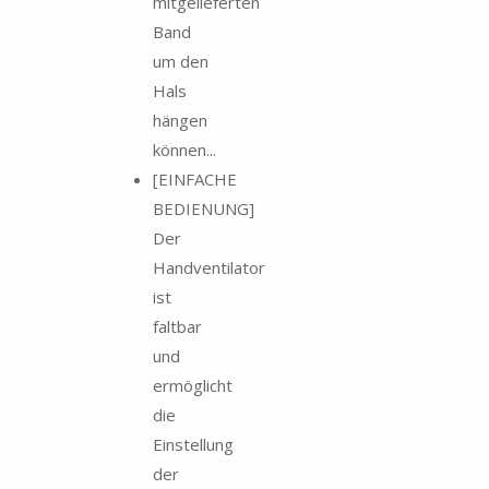
mitgelieferten
Band
um den
Hals
hängen
können...
[EINFACHE
BEDIENUNG]
Der
Handventilator
ist
faltbar
und
ermöglicht
die
Einstellung
der