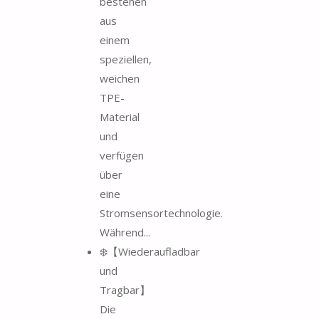
bestehen
aus
einem
speziellen,
weichen
TPE-
Material
und
verfügen
über
eine
Stromsensortechnologie.
Während...
❄️【Wiederaufladbar
und
Tragbar】
Die