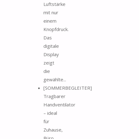
Luftstärke
mit nur
einem
Knopfdruck.
Das
digitale
Display
zeigt
die
gewählte...
[SOMMERBEGLEITER]
Tragbarer
Handventilator
– ideal
für
Zuhause,
Büro,