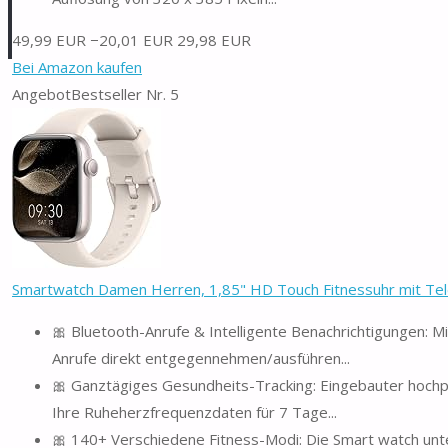
49,99 EUR
−20,01 EUR
29,98 EUR
Bei Amazon kaufen
Angebot
Bestseller Nr. 5
Smartwatch Damen Herren, 1,85" HD Touch Fitnessuhr mit Telef
🎀 Bluetooth-Anrufe & Intelligente Benachrichtigungen: 
Anrufe direkt entgegennehmen/ausführen...
🎀 Ganztägiges Gesundheits-Tracking: Eingebauter hoch
Ihre Ruheherzfrequenzdaten für 7 Tage...
🎀 140+ Verschiedene Fitness-Modi: Die Smart watch unte