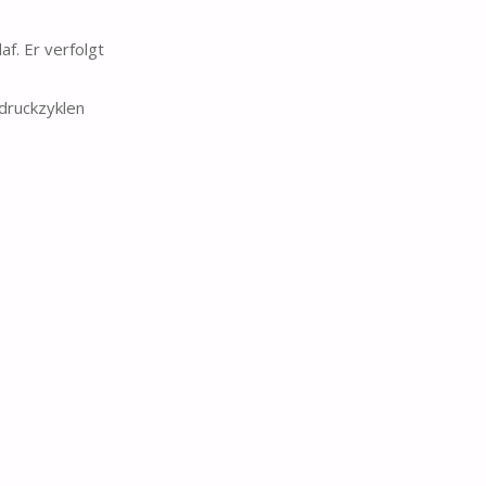
af. Er verfolgt
druckzyklen