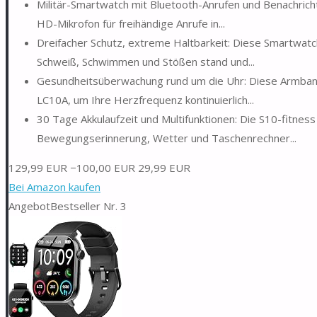
Militär-Smartwatch mit Bluetooth-Anrufen und Benachric
HD-Mikrofon für freihändige Anrufe in...
Dreifacher Schutz, extreme Haltbarkeit: Diese Smartwatch
Schweiß, Schwimmen und Stößen stand und...
Gesundheitsüberwachung rund um die Uhr: Diese Armbandu
LC10A, um Ihre Herzfrequenz kontinuierlich...
30 Tage Akkulaufzeit und Multifunktionen: Die S10-fitness
Bewegungserinnerung, Wetter und Taschenrechner...
129,99 EUR
−100,00 EUR
29,99 EUR
Bei Amazon kaufen
Angebot
Bestseller Nr. 3