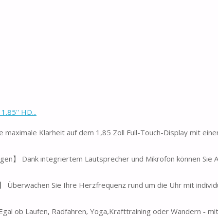
.85'' HD...
maximale Klarheit auf dem 1,85 Zoll Full-Touch-Display mit eine
gen】 Dank integriertem Lautsprecher und Mikrofon können Sie A
 Überwachen Sie Ihre Herzfrequenz rund um die Uhr mit individ
al ob Laufen, Radfahren, Yoga,Krafttraining oder Wandern - mi