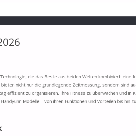
2026
Technologie, die das Beste aus beiden Welten kombiniert: eine fu
bieten nicht nur die grundlegende Zeitmessung, sondern sind auc
ltag effizient zu organisieren, Ihre Fitness zu überwachen und in 
 Handyuhr-Modelle – von ihren Funktionen und Vorteilen bis hin z
k