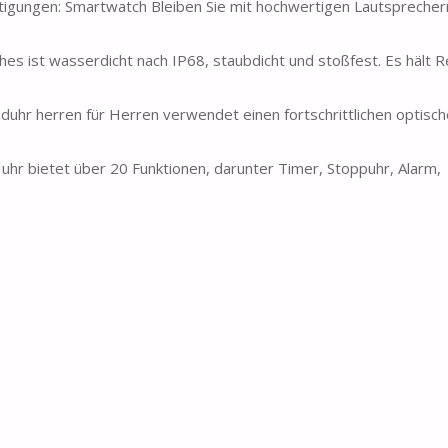
htigungen: Smartwatch Bleiben Sie mit hochwertigen Lautspreche
es ist wasserdicht nach IP68, staubdicht und stoßfest. Es hält 
hr herren für Herren verwendet einen fortschrittlichen optisc
 uhr bietet über 20 Funktionen, darunter Timer, Stoppuhr, Alarm,