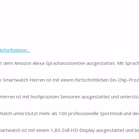
fonfunktion...
mit dem Amazon Alexa-Sprachassistenten ausgestattet. Mit Sprac
so Smartwatch Herren ist mit einem fortschrittlichen Ein-Chip-Pro
erren ist mit hochpräzisen Sensoren ausgestattet und unterstüt
atch unterstützt mehr als 100 professionelle Sportmodi und de
artwatch ist mit einem 1,83‑Zoll‑HD‑Display ausgestattet und bi