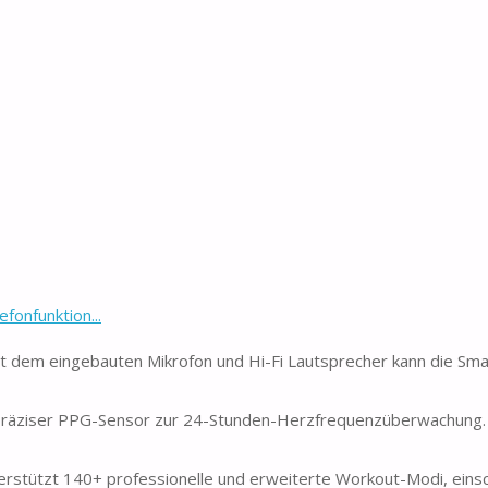
onfunktion...
Mit dem eingebauten Mikrofon und Hi-Fi Lautsprecher kann die Sm
präziser PPG-Sensor zur 24-Stunden-Herzfrequenzüberwachung. 
rstützt 140+ professionelle und erweiterte Workout-Modi, einsch