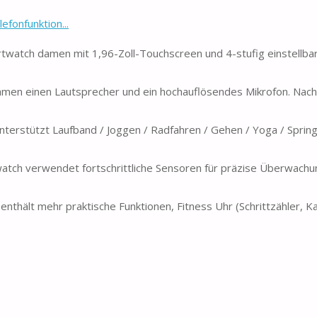
fonfunktion...
watch damen mit 1,96-Zoll-Touchscreen und 4-stufig einstellbare
men einen Lautsprecher und ein hochauflösendes Mikrofon. Nach
rstützt Laufband / Joggen / Radfahren / Gehen / Yoga / Springs
h verwendet fortschrittliche Sensoren für präzise Überwachun
thält mehr praktische Funktionen, Fitness Uhr (Schrittzähler, Ka