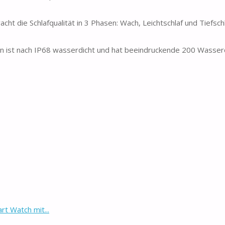
ht die Schlafqualität in 3 Phasen: Wach, Leichtschlaf und Tiefschl
ren ist nach IP68 wasserdicht und hat beeindruckende 200 Wasser
t Watch mit...