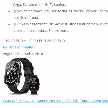
Yoga, Schwimmen, HIIT, Laufen...
🎀 Schlafüberwachung: Der AcclaFit Fitness Tracker überwac
Ihre Schlaf- und...
🎀 IP68 Wasserdicht: Die AcclaFit Fitnessuhr damen her
überstanden, sodass Sie sie zum...
139,99 EUR
−110,00 EUR
29,99 EUR
Bei Amazon kaufen
Angebot
Bestseller Nr. 6
Csasan Smartwatch Damen Herren, 1,95" HD Touchscreen Smar