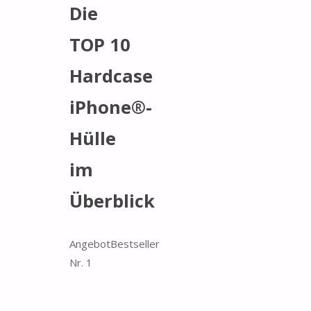
Die
TOP 10
Hardcase
iPhone®-
Hülle
im
Überblick
Angebot
Bestseller
Nr. 1