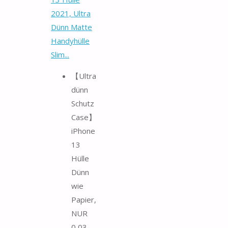
2021, Ultra
Dünn Matte
Handyhülle
Slim...
【Ultra
dünn
Schutz
Case】
iPhone
13
Hülle
Dünn
wie
Papier,
NUR
0,03