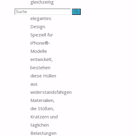
gleichzeitig
dessen
Suchen
Suche
elegantes
nach:
Design.
Speziell für
iPhone®-
Modelle
entwickelt,
bestehen
diese Hüllen
aus
widerstandsfähigen
Materialien,
die Stößen,
Kratzern und
täglichen
Belastungen