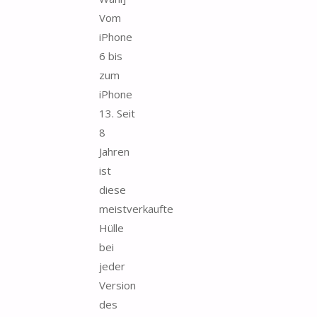
Vom
iPhone
6 bis
zum
iPhone
13. Seit
8
Jahren
ist
diese
meistverkaufte
Hülle
bei
jeder
Version
des