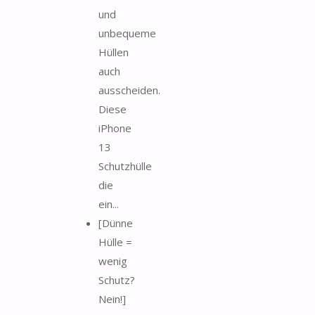
und
unbequeme
Hüllen
auch
ausscheiden.
Diese
iPhone
13
Schutzhülle
die
ein...
[Dünne
Hülle =
wenig
Schutz?
Nein!]