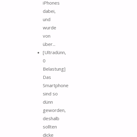
iPhones
dabei,
und
wurde
von
über...
[Ultradünn,
0
Belastung]
Das
Smartphone
sind so
dünn
geworden,
deshalb
sollten
dicke