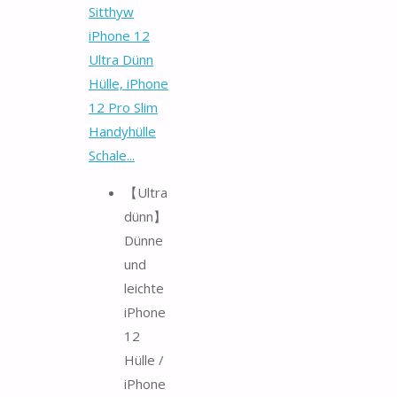
Sitthyw
iPhone 12
Ultra Dünn
Hülle, iPhone
12 Pro Slim
Handyhülle
Schale...
【Ultra
dünn】
Dünne
und
leichte
iPhone
12
Hülle /
iPhone