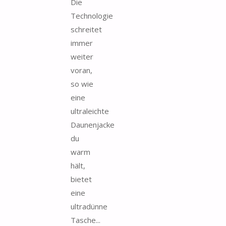
Die
Technologie
schreitet
immer
weiter
voran,
so wie
eine
ultraleichte
Daunenjacke
du
warm
hält,
bietet
eine
ultradünne
Tasche...