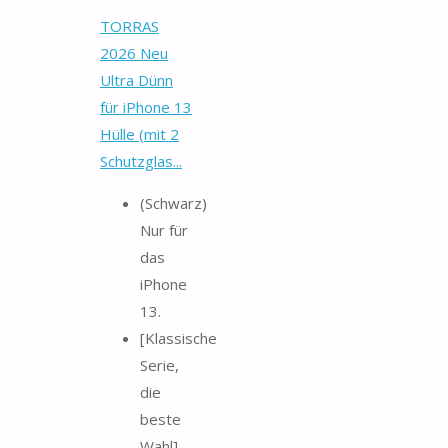
TORRAS
2026 Neu
Ultra Dünn
für iPhone 13
Hülle (mit 2
Schutzglas...
(Schwarz)
Nur für
das
iPhone
13.
[Klassische
Serie,
die
beste
Wahl]