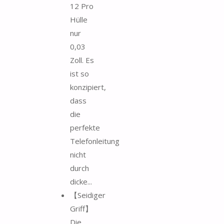
12 Pro
Hülle
nur
0,03
Zoll. Es
ist so
konzipiert,
dass
die
perfekte
Telefonleitung
nicht
durch
dicke...
【Seidiger
Griff】
Die