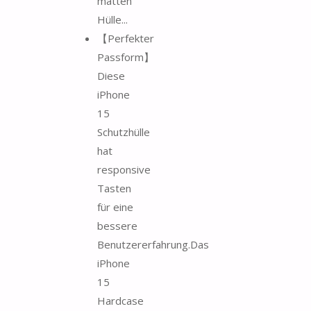
matten
Hülle...
【Perfekter
Passform】
Diese
iPhone
15
Schutzhülle
hat
responsive
Tasten
für eine
bessere
Benutzererfahrung.Das
iPhone
15
Hardcase