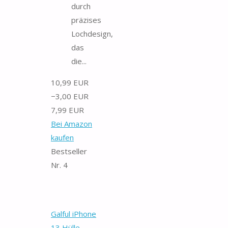
durch
präzises
Lochdesign,
das
die...
10,99 EUR
−3,00 EUR
7,99 EUR
Bei Amazon
kaufen
Bestseller
Nr. 4
Galful iPhone
13 Hülle