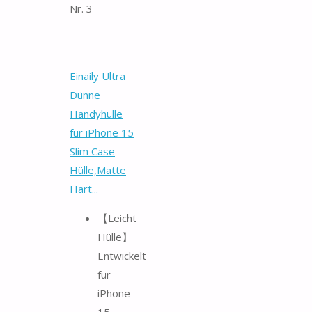
Nr. 3
Einaily Ultra
Dünne
Handyhülle
für iPhone 15
Slim Case
Hülle,Matte
Hart...
【Leicht
Hülle】
Entwickelt
für
iPhone
15.