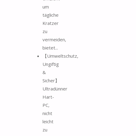
um
tägliche
Kratzer
zu
vermeiden,
bietet...
【Umweltschutz,
Ungiftig
&
Sicher】
Ultradünner
Hart-
PC,
nicht
leicht
zu