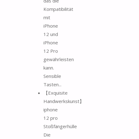
das die
Kompatibilität
mit
iPhone
12 und
iPhone
12 Pro
gewährleisten
kann.
Sensible
Tasten...
【Exquisite
Handwerkskunst】
iphone
12 pro
Stoßfängerhülle
Die