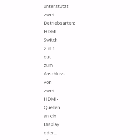
unterstützt
zwei
Betriebsarten:
HDMI
Switch
2 in 1
out
zum
Anschluss
von
zwei
HDMI-
Quellen
an ein
Display
oder...