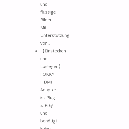
und
flüssige
Bilder.
Mit
Unterstützung
von...
【Einstecken
und
Loslegen】
FOKKY
HDMI
Adapter
ist Plug
& Play
und
benötigt
keine