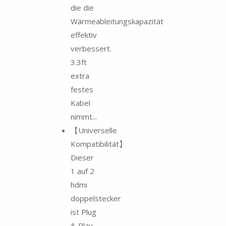
die die
Wärmeableitungskapazität
effektiv
verbessert.
3.3ft
extra
festes
Kabel
nimmt...
【Universelle
Kompatibilität】
Dieser
1 auf 2
hdmi
doppelstecker
ist Plug
& Play,