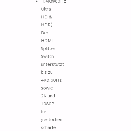
【4K@60Hz
Ultra
HD &
HDR】
Der
HDMI
Splitter
Switch
unterstützt
bis zu
4K@60Hz
sowie
2K und
1080P
für
gestochen
scharfe