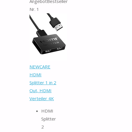
Angebot
Bestseller
Nr. 1
NEWCARE
HDMI
Splitter 1 in 2
Out, HDMI
Verteiler 4K
HDMI
Splitter
2