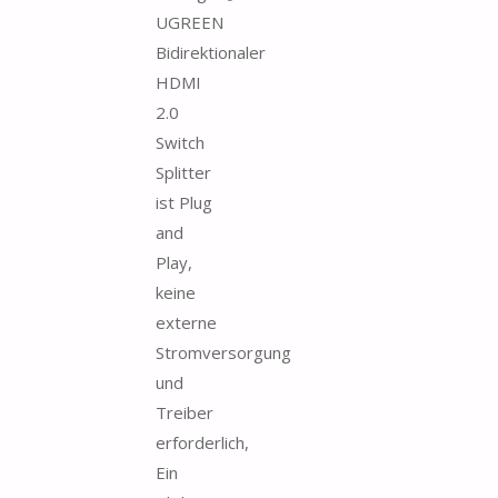
UGREEN
Bidirektionaler
HDMI
2.0
Switch
Splitter
ist Plug
and
Play,
keine
externe
Stromversorgung
und
Treiber
erforderlich,
Ein