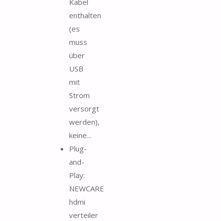
Kabel
enthalten
(es
muss
über
USB
mit
Strom
versorgt
werden),
keine...
Plug-
and-
Play:
NEWCARE
hdmi
verteiler