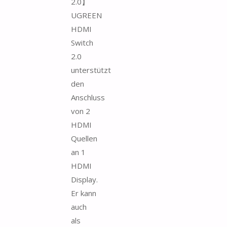
2.0】
UGREEN
HDMI
Switch
2.0
unterstützt
den
Anschluss
von 2
HDMI
Quellen
an 1
HDMI
Display.
Er kann
auch
als