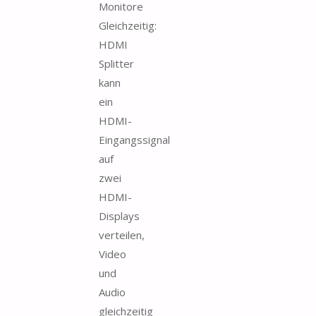
Monitore
Gleichzeitig:
HDMI
Splitter
kann
ein
HDMI-
Eingangssignal
auf
zwei
HDMI-
Displays
verteilen,
Video
und
Audio
gleichzeitig