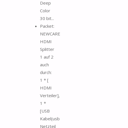
Deep
Color
30 bit...
Packet:
NEWCARE
HDMI
Splitter
1 auf 2
auch
durch:
1 * [
HDMI
Verteiler],
1 *
[USB
Kabel(usb
Netzteil