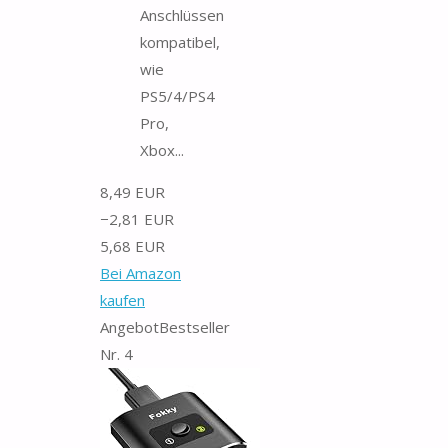
Anschlüssen
kompatibel,
wie
PS5/4/PS4
Pro,
Xbox...
8,49 EUR
−2,81 EUR
5,68 EUR
Bei Amazon
kaufen
Angebot
Bestseller
Nr. 4