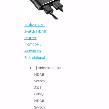
Fokky HDMI
Switch HDMI
Splitter
4K@60Hz,
Aluminium
Bidirektional
【Bidirektionaler
HDMI
Switch
2.0】
Fokky
HDMI
Switch