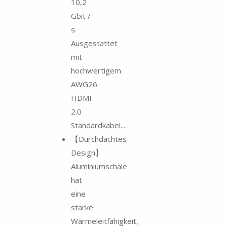
10,2
Gbit /
s.
Ausgestattet
mit
hochwertigem
AWG26
HDMI
2.0
Standardkabel...
【Durchdachtes
Design】
Aluminiumschale
hat
eine
starke
Wärmeleitfähigkeit,