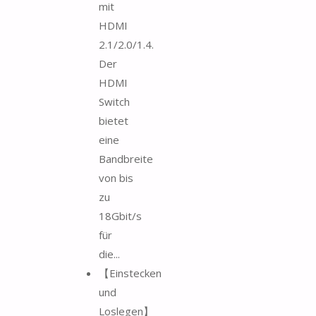
mit
HDMI
2.1/2.0/1.4.
Der
HDMI
Switch
bietet
eine
Bandbreite
von bis
zu
18Gbit/s
für
die...
【Einstecken
und
Loslegen】