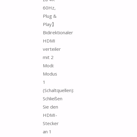
60Hz,
Plug &
Play】
Bidirektionaler
HDMI
verteiler
mit 2
Modi:
Modus
1
(Schaltquellen):
Schließen
Sie den
HDMI-
Stecker
an 1