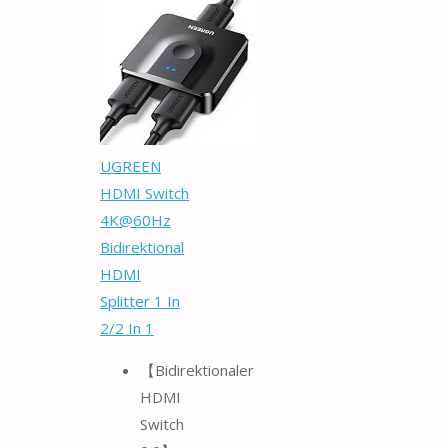
UGREEN
HDMI Switch
4K@60Hz
Bidirektional
HDMI
Splitter 1 In
2/2 In 1
【Bidirektionaler
HDMI
Switch