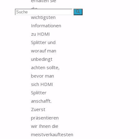
erhalten Sie
die
Suchen
Suche
wichtigsten
nach:
Informationen
zu HDMI
Splitter und
worauf man
unbedingt
achten sollte,
bevor man
sich HDMI
Splitter
anschafft.
Zuerst
präsentieren
wir Ihnen die
meistverkauftesten