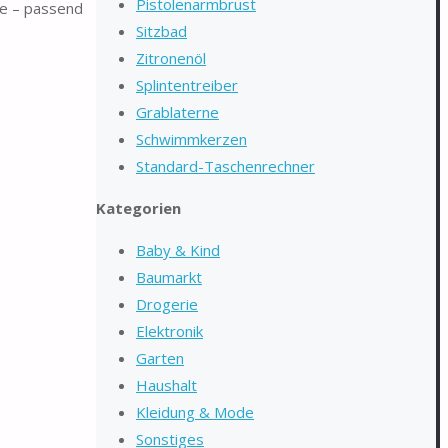
Pistolenarmbrust
lle – passend
Sitzbad
Zitronenöl
Splintentreiber
Grablaterne
Schwimmkerzen
Standard-Taschenrechner
Kategorien
Baby & Kind
Baumarkt
Drogerie
Elektronik
Garten
Haushalt
Kleidung & Mode
Sonstiges