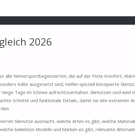
gleich 2026
für alle Wintersportbegeisterten, die auf der Piste Komfort, Wä
nders Kälte ausgesetzt sind, helfen speziell konzipierte Skimüt
 lange Tage im Schnee aufrechtzuerhalten. Skimützen sind weit m
dachte Schnitte und funktionale Details, damit sie den extremen 
rden.
 Herren Skimütze ausmacht, welche Arten es gibt, welche Materia
 welche beliebten Modelle und Marken es gibt, relevante Alternat