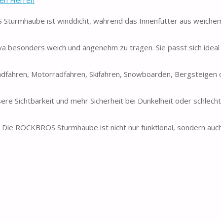
urmhaube ist winddicht, während das Innenfutter aus weiche
va besonders weich und angenehm zu tragen. Sie passt sich ideal
dfahren, Motorradfahren, Skifahren, Snowboarden, Bergsteigen 
e Sichtbarkeit und mehr Sicherheit bei Dunkelheit oder schlech
. Die ROCKBROS Sturmhaube ist nicht nur funktional, sondern auch