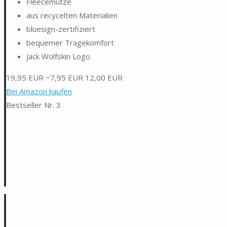
Fleecemütze
aus recycelten Materialien
bluesign-zertifiziert
bequemer Tragekomfort
Jack Wolfskin Logo
19,95 EUR
−7,95 EUR
12,00 EUR
Bei Amazon kaufen
Bestseller Nr. 3