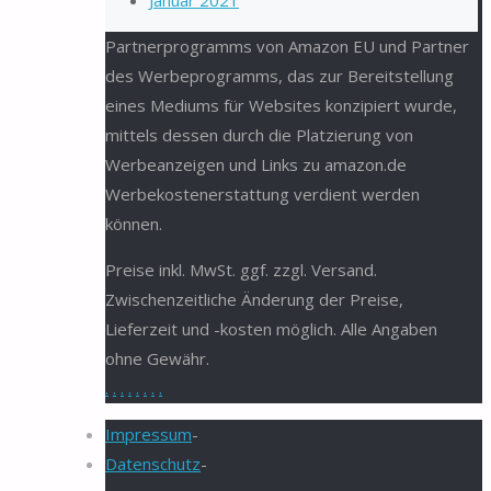
Januar 2021
Partnerprogramms von Amazon EU und Partner
des Werbeprogramms, das zur Bereitstellung
eines Mediums für Websites konzipiert wurde,
mittels dessen durch die Platzierung von
Werbeanzeigen und Links zu amazon.de
Werbekostenerstattung verdient werden
können.
Preise inkl. MwSt. ggf. zzgl. Versand.
Zwischenzeitliche Änderung der Preise,
Lieferzeit und -kosten möglich. Alle Angaben
ohne Gewähr.
.
.
.
.
.
.
.
.
Impressum
-
Datenschutz
-