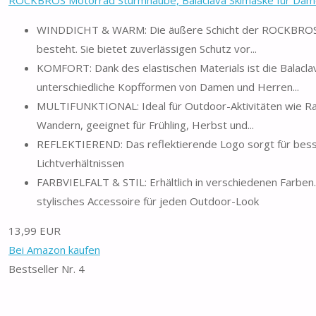
WINDDICHT & WARM: Die äußere Schicht der ROCKBROS St
besteht. Sie bietet zuverlässigen Schutz vor...
KOMFORT: Dank des elastischen Materials ist die Balacla
unterschiedliche Kopfformen von Damen und Herren...
MULTIFUNKTIONAL: Ideal für Outdoor-Aktivitäten wie Ra
Wandern, geeignet für Frühling, Herbst und...
REFLEKTIEREND: Das reflektierende Logo sorgt für besser
Lichtverhältnissen
FARBVIELFALT & STIL: Erhältlich in verschiedenen Farben
stylisches Accessoire für jeden Outdoor-Look
13,99 EUR
Bei Amazon kaufen
Bestseller Nr. 4