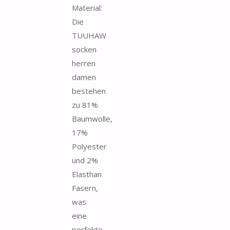
Material:
Die
TUUHAW
socken
herren
damen
bestehen
zu 81%
Baumwolle,
17%
Polyester
und 2%
Elasthan
Fasern,
was
eine
perfekte