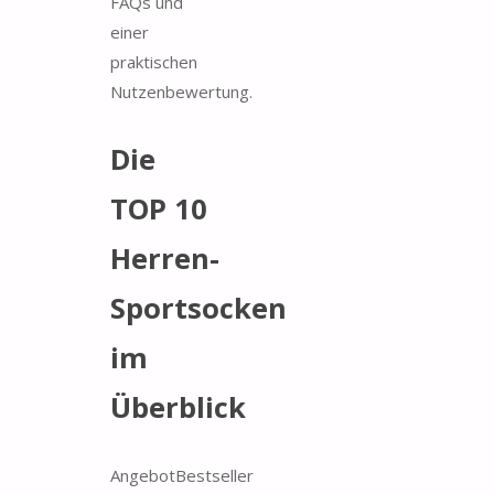
FAQs und
einer
praktischen
Nutzenbewertung.
Die
TOP 10
Herren-
Sportsocken
im
Überblick
Angebot
Bestseller