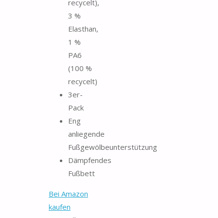
recycelt),
3 %
Elasthan,
1 %
PA6
(100 %
recycelt)
3er-
Pack
Eng
anliegende
Fußgewölbeunterstützung
Dämpfendes
Fußbett
Bei Amazon
kaufen