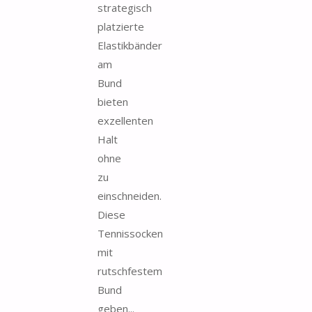
strategisch
platzierte
Elastikbänder
am
Bund
bieten
exzellenten
Halt
ohne
zu
einschneiden.
Diese
Tennissocken
mit
rutschfestem
Bund
geben...