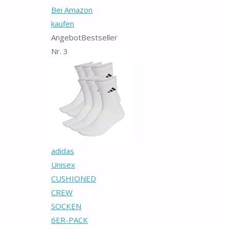
Bei Amazon
kaufen
Angebot
Bestseller
Nr. 3
adidas
Unisex
CUSHIONED
CREW
SOCKEN
6ER-PACK