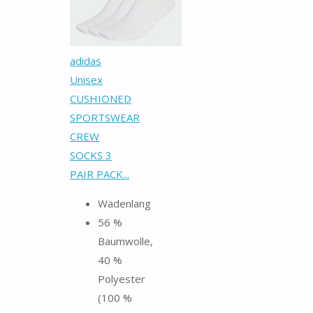
adidas
Unisex
CUSHIONED
SPORTSWEAR
CREW
SOCKS 3
PAIR PACK...
Wadenlang
56 %
Baumwolle,
40 %
Polyester
(100 %