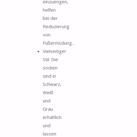
einzuengen,
helfen
bei der
Reduzierung
von
Fußermüdung...
Vielseitiger
Stil: Die
socken
sind in
Schwarz,
Weiß
und
Grau
erhältlich
und
lassen