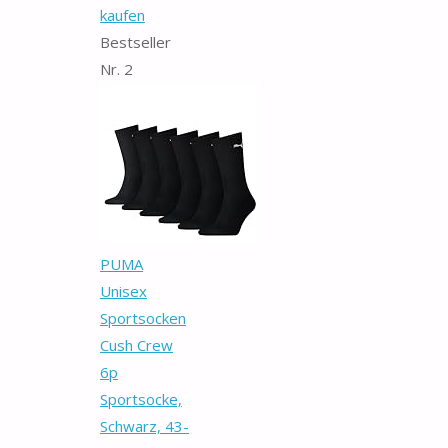
kaufen
Bestseller
Nr. 2
PUMA
Unisex
Sportsocken
Cush Crew
6p
Sportsocke,
Schwarz, 43-