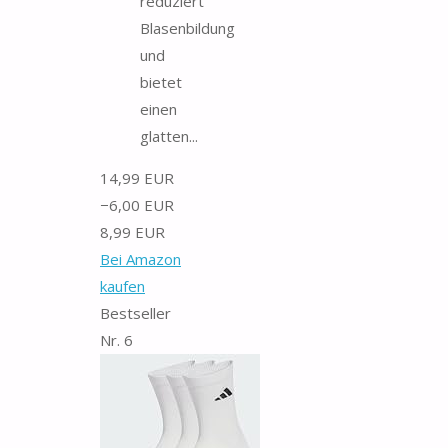
reduziert
Blasenbildung
und
bietet
einen
glatten...
14,99 EUR
−6,00 EUR
8,99 EUR
Bei Amazon
kaufen
Bestseller
Nr. 6