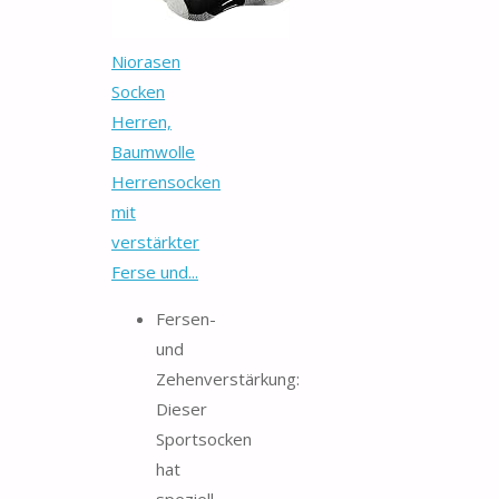
Niorasen
Socken
Herren,
Baumwolle
Herrensocken
mit
verstärkter
Ferse und...
Fersen-
und
Zehenverstärkung:
Dieser
Sportsocken
hat
speziell