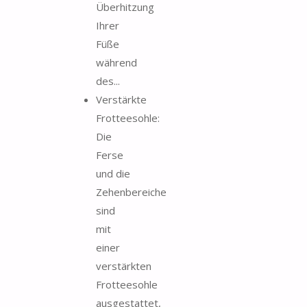
Überhitzung
Ihrer
Füße
während
des...
Verstärkte
Frotteesohle:
Die
Ferse
und die
Zehenbereiche
sind
mit
einer
verstärkten
Frotteesohle
ausgestattet,