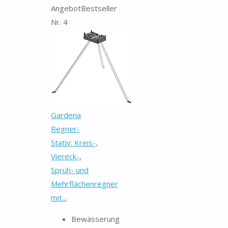
Angebot
Bestseller
Nr. 4
Gardena
Regner-
Stativ: Kreis-,
Viereck-,
Sprüh- und
Mehrflächenregner
mit...
Bewässerung