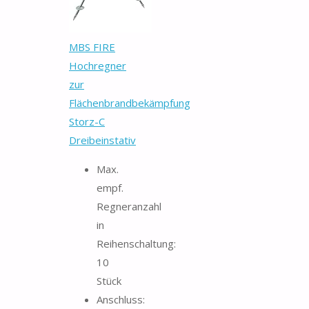
MBS FIRE
Hochregner
zur
Flächenbrandbekämpfung
Storz-C
Dreibeinstativ
Max.
empf.
Regneranzahl
in
Reihenschaltung:
10
Stück
Anschluss: