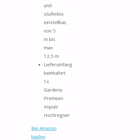
und
stufenlos
einstellbar,
von 5
m bis
max
12,5 m
Lieferumfang
beinhaltet:
1x
Gardena
Premium
Impuls
Hochregner
Bei Amazon
kaufen