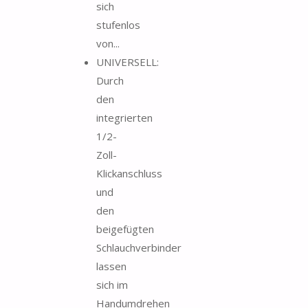
sich
stufenlos
von...
UNIVERSELL:
Durch
den
integrierten
1/2-
Zoll-
Klickanschluss
und
den
beigefügten
Schlauchverbinder
lassen
sich im
Handumdrehen