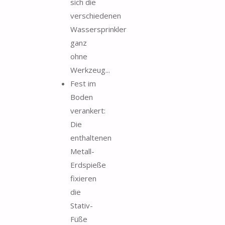
sich die
verschiedenen
Wassersprinkler
ganz
ohne
Werkzeug...
Fest im
Boden
verankert:
Die
enthaltenen
Metall-
Erdspieße
fixieren
die
Stativ-
Füße