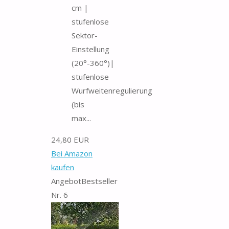
cm |
stufenlose
Sektor-
Einstellung
(20°-360°)|
stufenlose
Wurfweitenregulierung
(bis
max...
24,80 EUR
Bei Amazon
kaufen
Angebot
Bestseller
Nr. 6