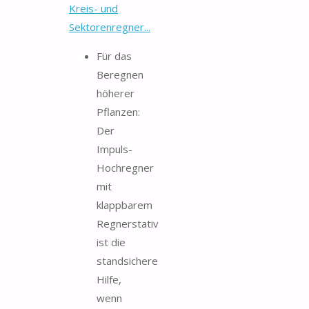
Kreis- und
Sektorenregner...
Für das
Beregnen
höherer
Pflanzen:
Der
Impuls-
Hochregner
mit
klappbarem
Regnerstativ
ist die
standsichere
Hilfe,
wenn