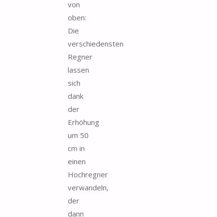
von
oben:
Die
verschiedensten
Regner
lassen
sich
dank
der
Erhöhung
um 50
cm in
einen
Hochregner
verwandeln,
der
dann