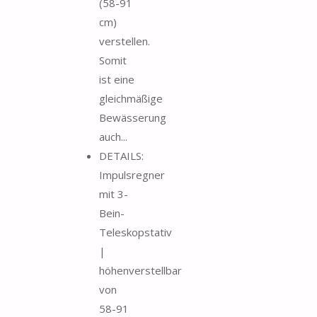
(58-91
cm)
verstellen.
Somit
ist eine
gleichmäßige
Bewässerung
auch...
DETAILS:
Impulsregner
mit 3-
Bein-
Teleskopstativ
|
höhenverstellbar
von
58-91