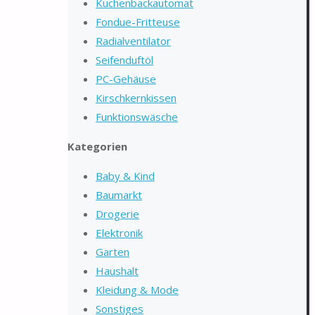
Kuchenbackautomat
Fondue-Fritteuse
Radialventilator
Seifenduftöl
PC-Gehäuse
Kirschkernkissen
Funktionswäsche
Kategorien
Baby & Kind
Baumarkt
Drogerie
Elektronik
Garten
Haushalt
Kleidung & Mode
Sonstiges