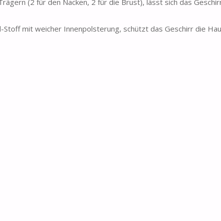
rägern (2 für den Nacken, 2 für die Brust), lässt sich das Geschirr 
Stoff mit weicher Innenpolsterung, schützt das Geschirr die Hau