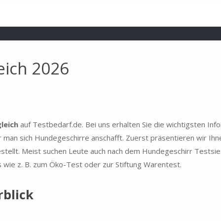
eich 2026
leich
auf Testbedarf.de. Bei uns erhalten Sie die wichtigsten Inf
man sich Hundegeschirre anschafft. Zuerst präsentieren wir Ihn
estellt. Meist suchen Leute auch nach dem Hundegeschirr Testsie
s wie z. B. zum Öko-Test oder zur Stiftung Warentest.
blick