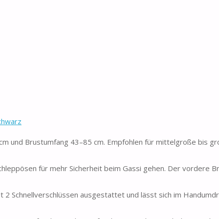
Schwarz
cm und Brustumfang 43–85 cm. Empfohlen für mittelgroße bis g
hleppösen für mehr Sicherheit beim Gassi gehen. Der vordere B
it 2 Schnellverschlüssen ausgestattet und lässt sich im Handumd