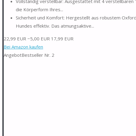
Vollständig verstellbar: Ausgestattet mit 4 verstellbaren T
die Körperform Ihres...
Sicherheit und Komfort: Hergestellt aus robustem Oxford-
Hundes effektiv. Das atmungsaktive...
22,99 EUR
−5,00 EUR
17,99 EUR
Bei Amazon kaufen
Angebot
Bestseller Nr. 2