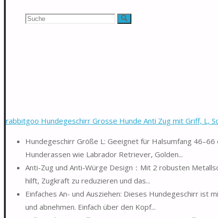
Suchen
Suche
nach:
rabbitgoo Hundegeschirr Grosse Hunde Anti Zug mit Griff, L, 
Hundegeschirr Größe L: Geeignet für Halsumfang 46–66 
Hunderassen wie Labrador Retriever, Golden...
Anti-Zug und Anti-Würge Design：Mit 2 robusten Metallsc
hilft, Zugkraft zu reduzieren und das...
Einfaches An- und Ausziehen: Dieses Hundegeschirr ist m
und abnehmen. Einfach über den Kopf...