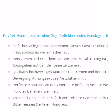
PoyPet Hundegeschirr ohne Zug, Reflektierendes Hundegeschir
Einfaches Anlegen und Abnehmen: Dieses Geschirr ohne j
Hals, sodass es viel einfacher ist...
Kein Ziehen und Ersticken: Der vordere Metall-D-Ring ist 
Gassigehen nicht an der Leine zu ziehen...
Qualitativ hochwertiges Material: Die Riemen und der stra
Bewegung. Atmungsaktives Netzfutter mit...
Perfekte Kontrolle: An der Oberseite befindet sich ein wei
Hund zu behalten, wenn er...
Vollständig anpassbar: 4-fach verstellbare Gurte an Hals
Bitte messen Sie Ihren Hund aus...