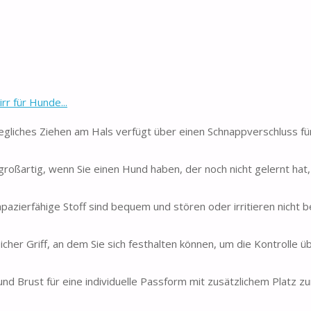
r für Hunde...
egliches Ziehen am Hals verfügt über einen Schnappverschluss fü
großartig, wenn Sie einen Hund haben, der noch nicht gelernt hat
pazierfähige Stoff sind bequem und stören oder irritieren nicht b
cher Griff, an dem Sie sich festhalten können, um die Kontrolle ü
 und Brust für eine individuelle Passform mit zusätzlichem Platz 