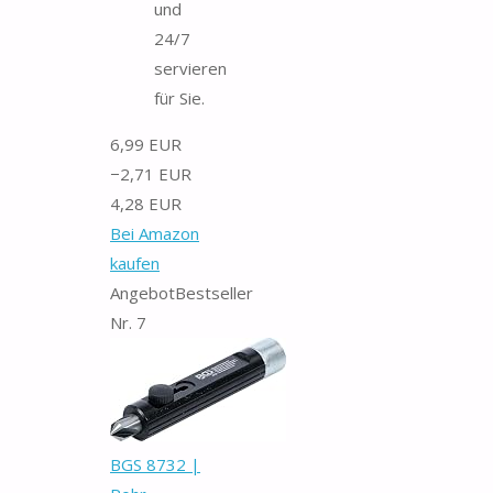
und
24/7
servieren
für Sie.
6,99 EUR
−2,71 EUR
4,28 EUR
Bei Amazon
kaufen
Angebot
Bestseller
Nr. 7
BGS 8732 |