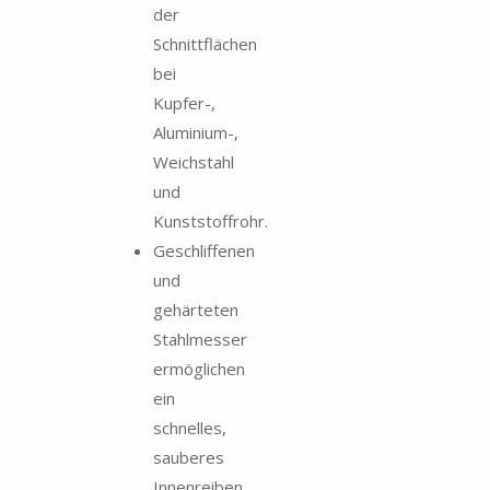
der
Schnittflächen
bei
Kupfer-,
Aluminium-,
Weichstahl
und
Kunststoffrohr.
Geschliffenen
und
gehärteten
Stahlmesser
ermöglichen
ein
schnelles,
sauberes
Innenreiben