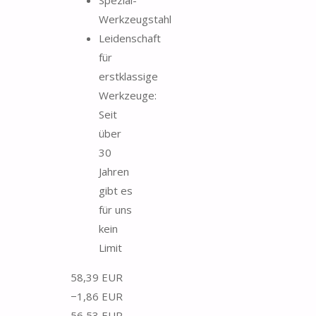
Werkzeugstahl
Leidenschaft
für
erstklassige
Werkzeuge:
Seit
über
30
Jahren
gibt es
für uns
kein
Limit
58,39 EUR
−1,86 EUR
56,53 EUR