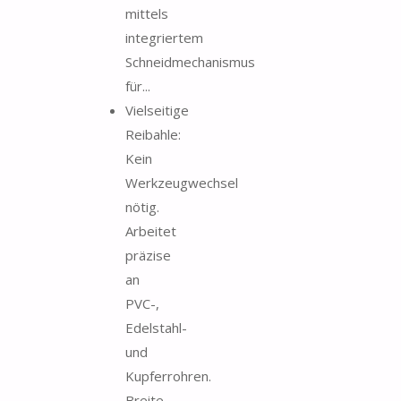
mittels
integriertem
Schneidmechanismus
für...
Vielseitige
Reibahle:
Kein
Werkzeugwechsel
nötig.
Arbeitet
präzise
an
PVC-,
Edelstahl-
und
Kupferrohren.
Breite