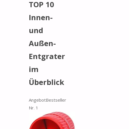
TOP 10
Innen-
und
Außen-
Entgrater
im
Überblick
Angebot
Bestseller
Nr. 1