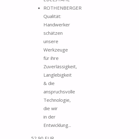
ROTHENBERGER
Qualität:
Handwerker
schätzen
unsere
Werkzeuge
für ihre
Zuverlässigkeit,
Langlebigkeit
& die
anspruchsvolle
Technologie,
die wir
in der
Entwicklung...
52,90 EUR