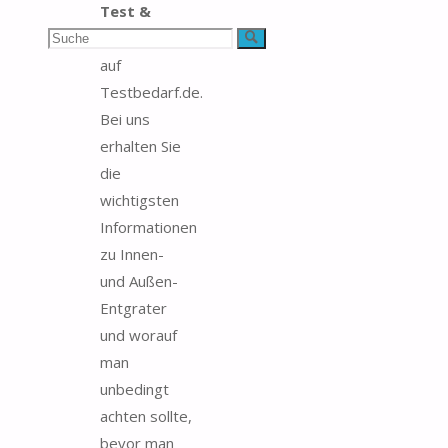
Test &
Suchen
Vergleich
Suche
auf
nach:
Testbedarf.de.
Bei uns
erhalten Sie
die
wichtigsten
Informationen
zu Innen-
und Außen-
Entgrater
und worauf
man
unbedingt
achten sollte,
bevor man