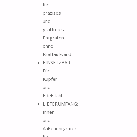
für
präzises
und
gratfreies
Entgraten
ohne
Kraftaufwand
EINSETZBAR:
Für
Kupfer-
und
Edelstahl
LIEFERUMFANG:
Innen-
und
Außenentgrater
für