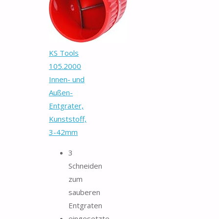
KS Tools
105.2000
Innen- und
Außen-
Entgrater,
Kunststoff,
3-42mm
3
Schneiden
zum
sauberen
Entgraten
eingesetzte