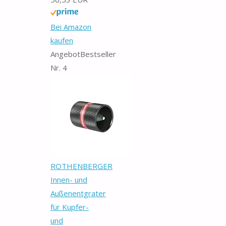
Bei Amazon
kaufen
Angebot
Bestseller
Nr. 4
ROTHENBERGER
Innen- und
Außenentgrater
für Kupfer-
und