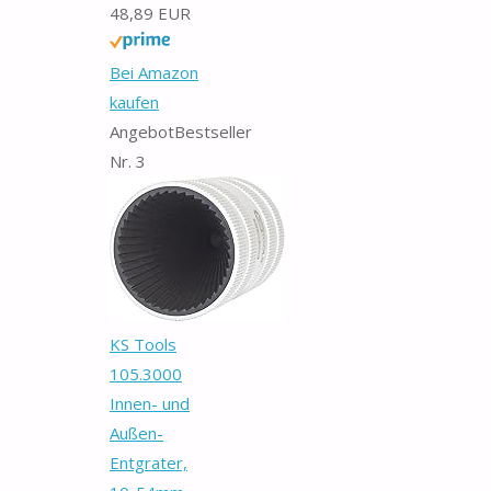
48,89 EUR
Bei Amazon
kaufen
Angebot
Bestseller
Nr. 3
KS Tools
105.3000
Innen- und
Außen-
Entgrater,