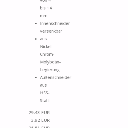
bis 14
mm
Innenschneider
versenkbar
aus
Nickel-
Chrom-
Molybdän-
Legierung
Außenschneider
aus
HSS-
Stahl
29,43 EUR
−3,92 EUR
25,51 EUR