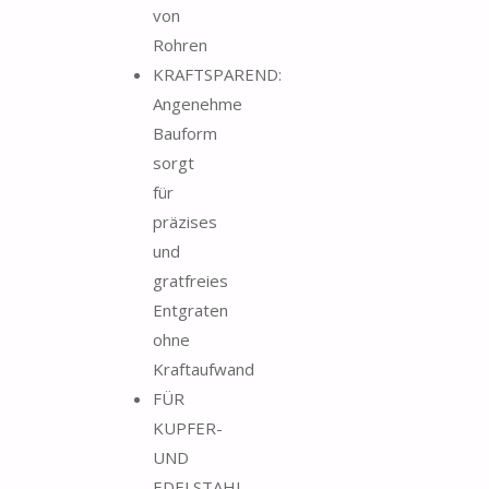
von
Rohren
KRAFTSPAREND:
Angenehme
Bauform
sorgt
für
präzises
und
gratfreies
Entgraten
ohne
Kraftaufwand
FÜR
KUPFER-
UND
EDELSTAHL