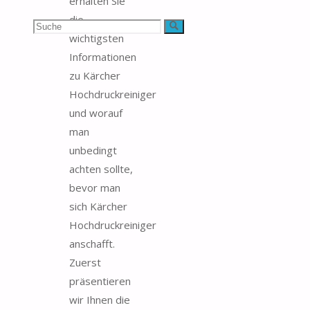
erhalten Sie
die
Suchen
Suche
wichtigsten
nach:
Informationen
zu Kärcher
Hochdruckreiniger
und worauf
man
unbedingt
achten sollte,
bevor man
sich Kärcher
Hochdruckreiniger
anschafft.
Zuerst
präsentieren
wir Ihnen die