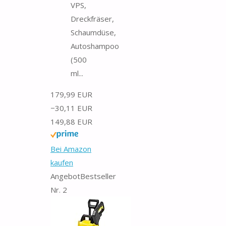
VPS,
Dreckfräser,
Schaumdüse,
Autoshampoo
(500
ml...
179,99 EUR
−30,11 EUR
149,88 EUR
Bei Amazon
kaufen
Angebot
Bestseller
Nr. 2