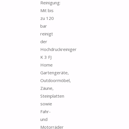
Reinigung:
Mit bis
zu 120
bar
reinigt
der
Hochdruckreiniger
K 3 FJ
Home
Gartengeräte,
Outdoormöbel,
Zäune,
Steinplatten
sowie
Fahr-
und
Motorräder