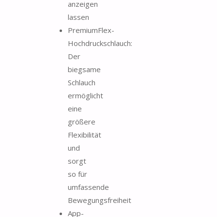
anzeigen
lassen
PremiumFlex-
Hochdruckschlauch:
Der
biegsame
Schlauch
ermöglicht
eine
größere
Flexibilität
und
sorgt
so für
umfassende
Bewegungsfreiheit
App-