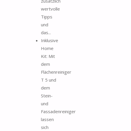
zusätzlich
wertvolle
Tipps
und
das...
Inklusive
Home
Kit: Mit
dem
Flächenreiniger
T 5 und
dem
Stein-
und
Fassadenreiniger
lassen
sich