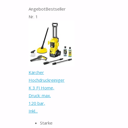
Angebot
Bestseller
Nr. 1
Kärcher
Hochdruckreiniger
K 3 FJ Home,
Druck: max.
120 bar,
Inkl...
Starke