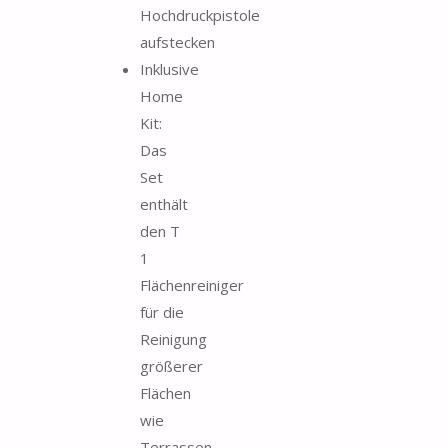
Hochdruckpistole
aufstecken
Inklusive
Home
Kit:
Das
Set
enthält
den T
1
Flächenreiniger
für die
Reinigung
größerer
Flächen
wie
Terrassen