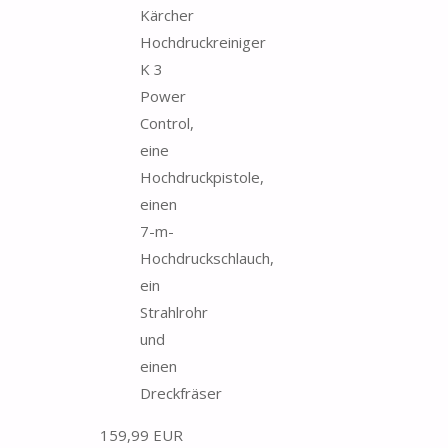
Kärcher
Hochdruckreiniger
K 3
Power
Control,
eine
Hochdruckpistole,
einen
7-m-
Hochdruckschlauch,
ein
Strahlrohr
und
einen
Dreckfräser
159,99 EUR