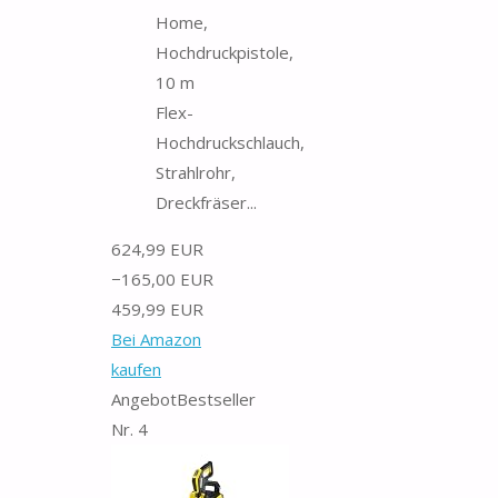
Home,
Hochdruckpistole,
10 m
Flex-
Hochdruckschlauch,
Strahlrohr,
Dreckfräser...
624,99 EUR
−165,00 EUR
459,99 EUR
Bei Amazon
kaufen
Angebot
Bestseller
Nr. 4