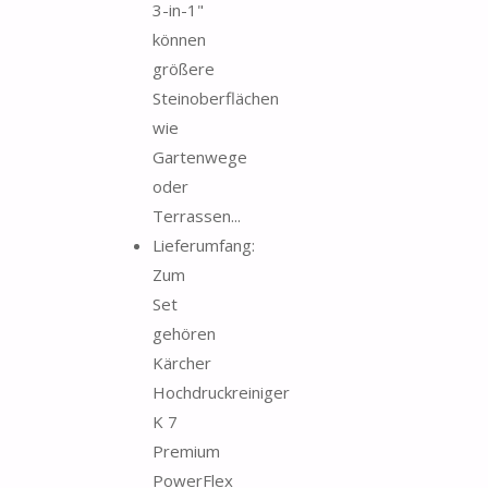
3-in-1"
können
größere
Steinoberflächen
wie
Gartenwege
oder
Terrassen...
Lieferumfang:
Zum
Set
gehören
Kärcher
Hochdruckreiniger
K 7
Premium
PowerFlex