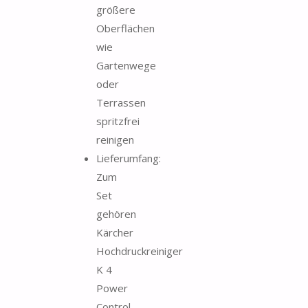
größere
Oberflächen
wie
Gartenwege
oder
Terrassen
spritzfrei
reinigen
Lieferumfang:
Zum
Set
gehören
Kärcher
Hochdruckreiniger
K 4
Power
Control