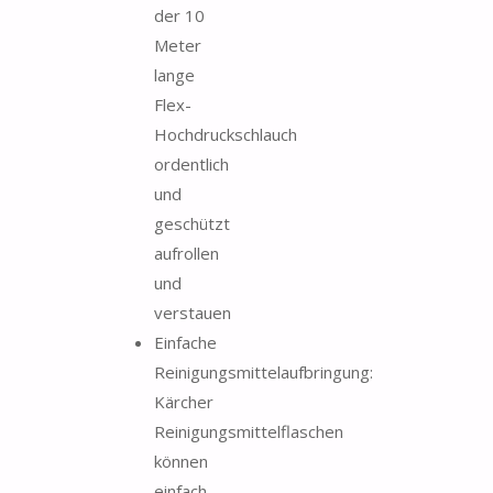
der 10
Meter
lange
Flex-
Hochdruckschlauch
ordentlich
und
geschützt
aufrollen
und
verstauen
Einfache
Reinigungsmittelaufbringung:
Kärcher
Reinigungsmittelflaschen
können
einfach