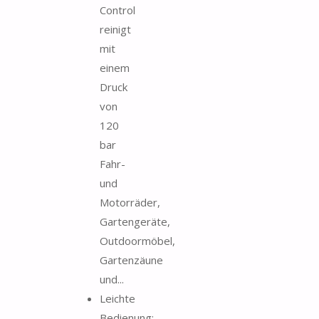
Control
reinigt
mit
einem
Druck
von
120
bar
Fahr-
und
Motorräder,
Gartengeräte,
Outdoormöbel,
Gartenzäune
und...
Leichte
Bedienung: