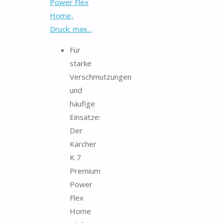
Power Flex
Home,
Druck: max...
Für
starke
Verschmutzungen
und
häufige
Einsätze:
Der
Kärcher
K 7
Premium
Power
Flex
Home