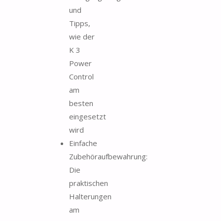
und
Tipps,
wie der
K 3
Power
Control
am
besten
eingesetzt
wird
Einfache
Zubehöraufbewahrung:
Die
praktischen
Halterungen
am