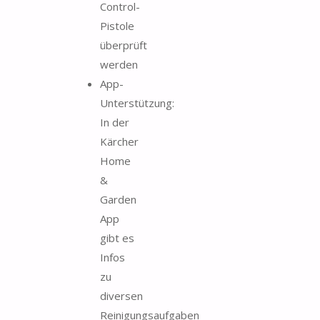
Control-
Pistole
überprüft
werden
App-
Unterstützung:
In der
Kärcher
Home
&
Garden
App
gibt es
Infos
zu
diversen
Reinigungsaufgaben