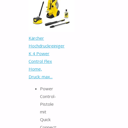
Kärcher
Hochdruckreiniger
K 4 Power
Control Flex
Home,
Druck: max...
Power
Control-
Pistole
mit
Quick
Connect: