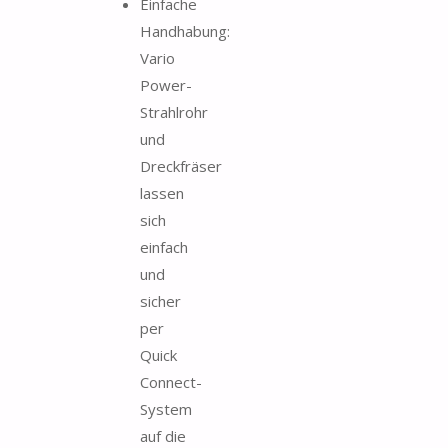
Einfache
Handhabung:
Vario
Power-
Strahlrohr
und
Dreckfräser
lassen
sich
einfach
und
sicher
per
Quick
Connect-
System
auf die