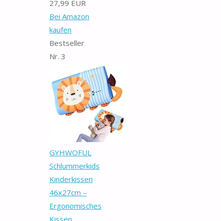
27,99 EUR
Bei Amazon
kaufen
Bestseller
Nr. 3
GYHWOFUL
Schlummerkids
Kinderkissen
46x27cm –
Ergonomisches
Kissen...