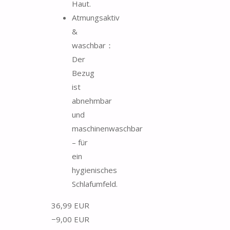
Haut.
Atmungsaktiv
&
waschbar：
Der
Bezug
ist
abnehmbar
und
maschinenwaschbar
– für
ein
hygienisches
Schlafumfeld.
36,99 EUR
−9,00 EUR