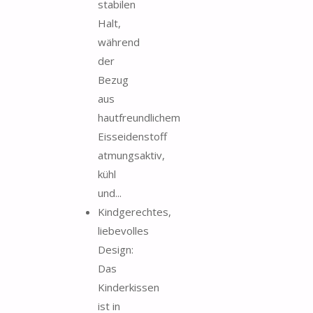
stabilen
Halt,
während
der
Bezug
aus
hautfreundlichem
Eisseidenstoff
atmungsaktiv,
kühl
und...
Kindgerechtes,
liebevolles
Design:
Das
Kinderkissen
ist in