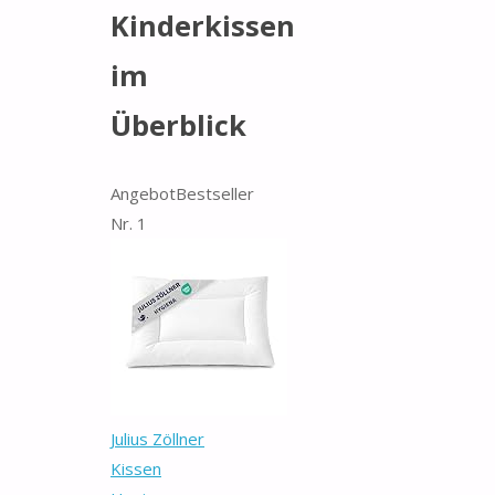
Kinderkissen
im
Überblick
Angebot
Bestseller
Nr. 1
Julius Zöllner
Kissen