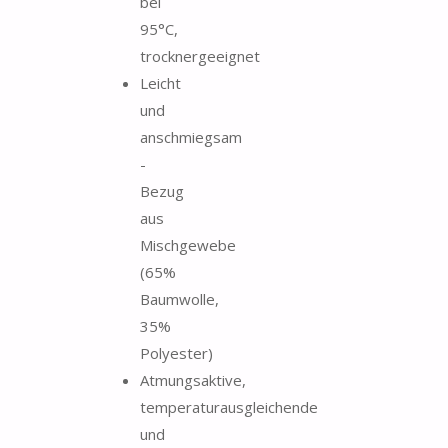
bei
95°C,
trocknergeeignet
Leicht
und
anschmiegsam
-
Bezug
aus
Mischgewebe
(65%
Baumwolle,
35%
Polyester)
Atmungsaktive,
temperaturausgleichende
und