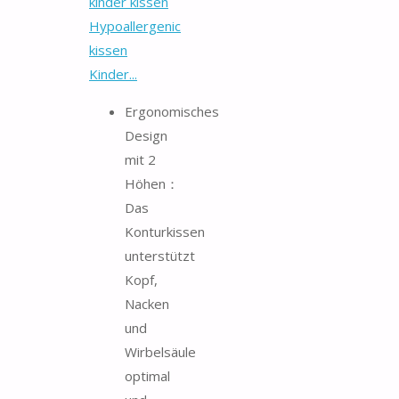
kinder kissen
Hypoallergenic
kissen
Kinder...
Ergonomisches
Design
mit 2
Höhen：
Das
Konturkissen
unterstützt
Kopf,
Nacken
und
Wirbelsäule
optimal