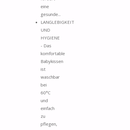
eine
gesunde...
LANGLEBIGKEIT
UND
HYGIENE
- Das
komfortable
Babykissen
ist
waschbar
bei
60°C
und
einfach
zu
pflegen,