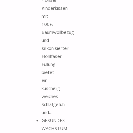
Kinderkissen
mit
100%
Baumwollbezug
und
silikonisierter
Hohlfaser
Füllung
bietet
ein
kuschelig
weiches
Schlafgefühl
und...
GESUNDES
WACHSTUM