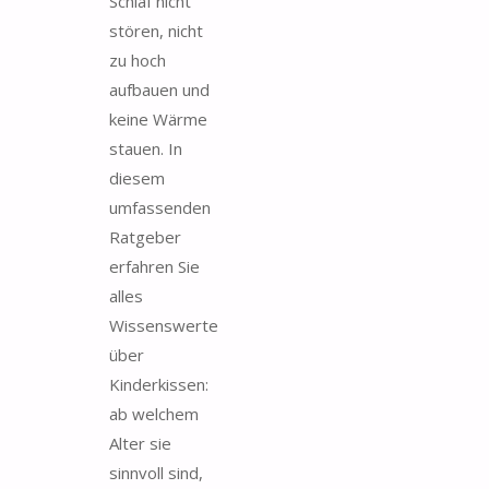
Schlaf nicht
stören, nicht
zu hoch
aufbauen und
keine Wärme
stauen. In
diesem
umfassenden
Ratgeber
erfahren Sie
alles
Wissenswerte
über
Kinderkissen:
ab welchem
Alter sie
sinnvoll sind,