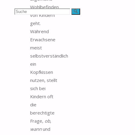
Wohlbefinden
Suchen
Suche
von Kindern
geht.
nach:
Während
Erwachsene
meist
selbstverständlich
ein
Kopfkissen
nutzen, stellt
sich bei
Kindern oft
die
berechtigte
Frage,
ob
,
wann
und