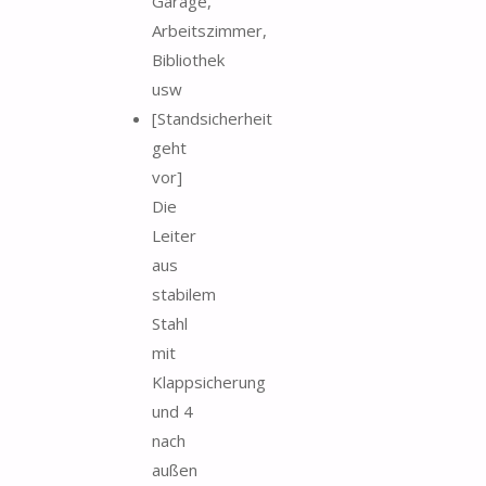
Garage,
Arbeitszimmer,
Bibliothek
usw
[Standsicherheit
geht
vor]
Die
Leiter
aus
stabilem
Stahl
mit
Klappsicherung
und 4
nach
außen