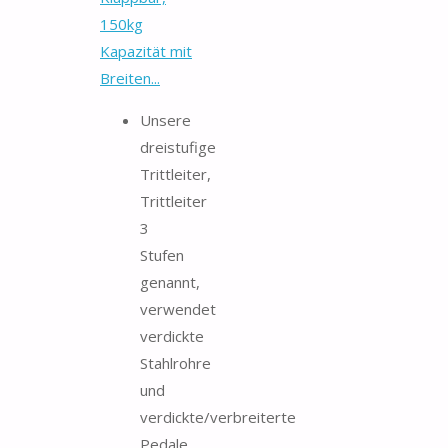
150kg
Kapazität mit
Breiten...
Unsere
dreistufige
Trittleiter,
Trittleiter
3
Stufen
genannt,
verwendet
verdickte
Stahlrohre
und
verdickte/verbreiterte
Pedale,