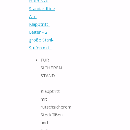
Hailo K70
StandardLine
Alu-
Klapptritt-
Leiter - 2
große Stahl-
Stufen mit...
FÜR
SICHEREN
STAND
-
Klapptritt
mit
rutschsicherem
Steckfüßen
und