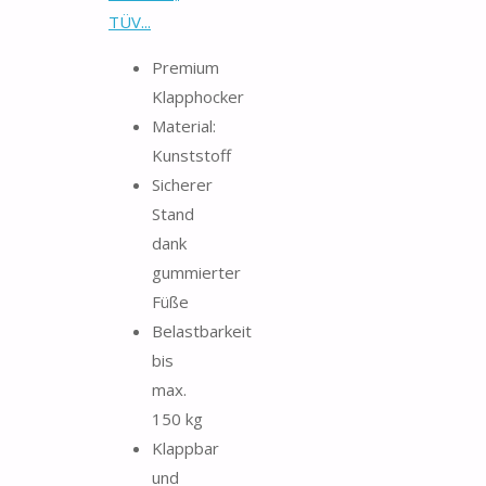
TÜV...
Premium
Klapphocker
Material:
Kunststoff
Sicherer
Stand
dank
gummierter
Füße
Belastbarkeit
bis
max.
150 kg
Klappbar
und