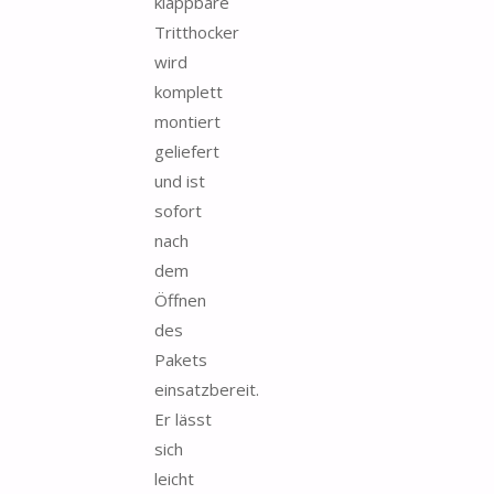
klappbare
Tritthocker
wird
komplett
montiert
geliefert
und ist
sofort
nach
dem
Öffnen
des
Pakets
einsatzbereit.
Er lässt
sich
leicht