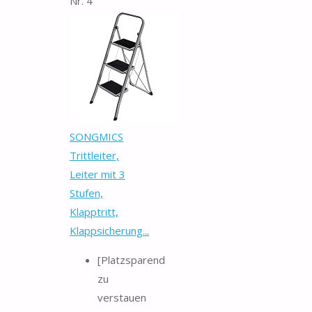
Nr. 4
SONGMICS
Trittleiter,
Leiter mit 3
Stufen,
Klapptritt,
Klappsicherung...
[Platzsparend
zu
verstauen