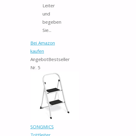
Leiter
und
begeben
Sie...
Bei Amazon
kaufen
Angebot
Bestseller
Nr. 5
SONGMICS
Trittleiter,