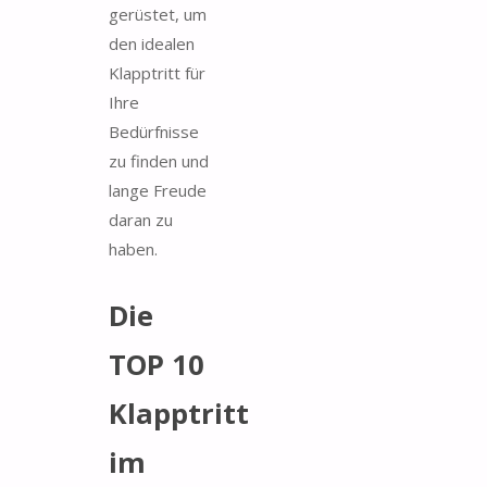
gerüstet, um
den idealen
Klapptritt für
Ihre
Bedürfnisse
zu finden und
lange Freude
daran zu
haben.
Die
TOP 10
Klapptritt
im