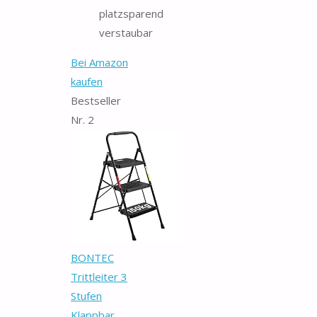
platzsparend
verstaubar
Bei Amazon
kaufen
Bestseller
Nr. 2
BONTEC
Trittleiter 3
Stufen
Klappbar,