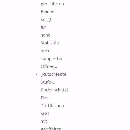
gerichteten
Beinen
sorgt
für
hohe
Stabilität;
beim
kompletten
Öffnen...
[Rutschfeste
Stufe &
Bodenschutz]
Die
Trittflächen
sind
mit
geriffelten