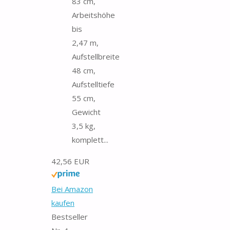
83 cm,
Arbeitshöhe
bis
2,47 m,
Aufstellbreite
48 cm,
Aufstelltiefe
55 cm,
Gewicht
3,5 kg,
komplett...
42,56 EUR
Bei Amazon
kaufen
Bestseller