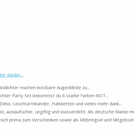
er Kinder...
re Knicklichter machen kostbare Augenblicke zu...
Knicklichter Party Set bekommst du 6 starke Farben ROT...
Party Deko, Leuchtarmbänder, Halsketten und vieles mehr dank...
robust, auslaufsicher, ungiftig und wasserdicht. Als deutsche Marke mi
net sich prima zum Verschenken sowie als Mitbringsel und Mitgebsel