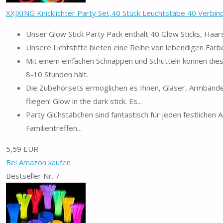
XXJXING Knicklichter Party Set,40 Stück Leuchtstäbe 40 Verbinde
Unser Glow Stick Party Pack enthält 40 Glow Sticks, Ha
Unsere Lichtstifte bieten eine Reihe von lebendigen Farben,
Mit einem einfachen Schnappen und Schütteln können diese
8-10 Stunden hält.
Die Zubehörsets ermöglichen es Ihnen, Gläser, Armbänder
fliegen! Glow in the dark stick. Es...
Party Glühstäbchen sind fantastisch für jeden festlichen 
Familientreffen...
5,59 EUR
Bei Amazon kaufen
Bestseller Nr. 7