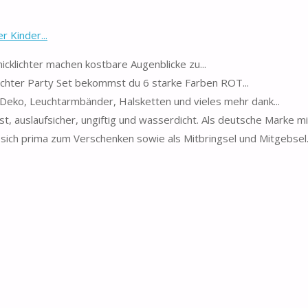
r Kinder...
re Knicklichter machen kostbare Augenblicke zu...
Knicklichter Party Set bekommst du 6 starke Farben ROT...
Party Deko, Leuchtarmbänder, Halsketten und vieles mehr dank...
robust, auslaufsicher, ungiftig und wasserdicht. Als deutsche Marke mi
net sich prima zum Verschenken sowie als Mitbringsel und Mitgebsel