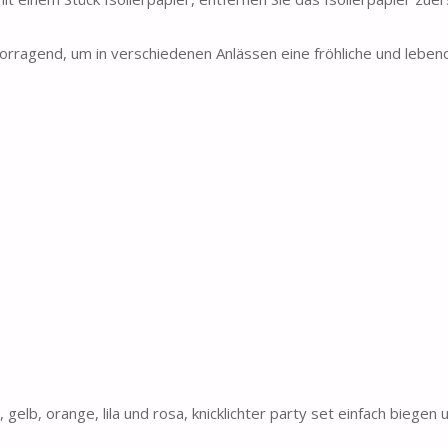
vorragend, um in verschiedenen Anlässen eine fröhliche und leben
gelb, orange, lila und rosa, knicklichter party set einfach biegen