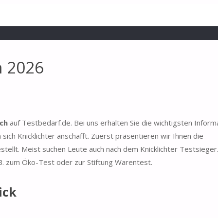
h 2026
ich
auf Testbedarf.de. Bei uns erhalten Sie die wichtigsten Inform
sich Knicklichter anschafft. Zuerst präsentieren wir Ihnen die
stellt. Meist suchen Leute auch nach dem Knicklichter Testsiege
 B. zum Öko-Test oder zur Stiftung Warentest.
ick