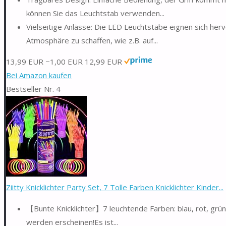
können Sie das Leuchtstab verwenden...
Vielseitige Anlässe: Die LED Leuchtstäbe eignen sich her
Atmosphäre zu schaffen, wie z.B. auf...
13,99 EUR
−1,00 EUR
12,99 EUR
Bei Amazon kaufen
Bestseller Nr. 4
Ziitty Knicklichter Party Set, 7 Tolle Farben Knicklichter Kinder...
【Bunte Knicklichter】7 leuchtende Farben: blau, rot, grün, 
werden erscheinen!Es ist...