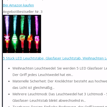
Bei Amazon kaufen
Angebot
Bestseller Nr. 3
5 Stück LED Leuchtstäbe, Glasfaser Leuchtstab, Weihnachten L
Weihnachten Leuchtwedel: Sie werden 5 LED Glasfaser Leu
Der Griff jedes Leuchtwedel hat ein...
Materielle Sicherheit: Der Knicklichter besteht aus hochwer
das Licht ist gleichmäßig...
Mehrere Leuchtmodi: Das Leuchtwedel hat 3 Lichtmodi - S
Glasfaser-Leuchtstab blinkt abwechselnd in...
Tragbares Design: Einfache Bedienung, der Griff kommt mi