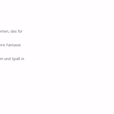
eten, das für
hre Fantasie
am und Spaß in