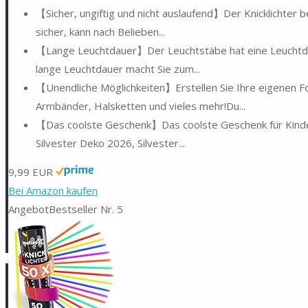
【Sicher, ungiftig und nicht auslaufend】Der Knicklichter be
sicher, kann nach Belieben...
【Lange Leuchtdauer】Der Leuchtstäbe hat eine Leuchtdaue
lange Leuchtdauer macht Sie zum...
【Unendliche Möglichkeiten】Erstellen Sie Ihre eigenen F
Armbänder, Halsketten und vieles mehr!Du...
【Das coolste Geschenk】Das coolste Geschenk für Kinder,
Silvester Deko 2026, Silvester...
9,99 EUR
Bei Amazon kaufen
Angebot
Bestseller Nr. 5