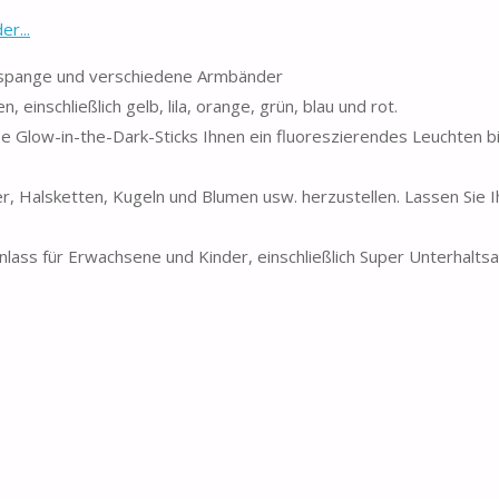
r...
arspange und verschiedene Armbänder
 einschließlich gelb, lila, orange, grün, blau und rot.
 Glow-in-the-Dark-Sticks Ihnen ein fluoreszierendes Leuchten bi
, Halsketten, Kugeln und Blumen usw. herzustellen. Lassen Sie I
Anlass für Erwachsene und Kinder, einschließlich Super Unterhalts