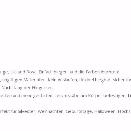
ge, Lila und Rosa. Einfach biegen, und die Farben leuchten!
ngiftigen Materialien. Kein Auslaufen, flexibel biegbar, sicher für
Nacht lang der Hingucker.
tten und mehr gestalten. Leuchtstäbe am Körper befestigen, Li
ekt für Silvester, Weihnachten, Geburtstage, Halloween, Hochz