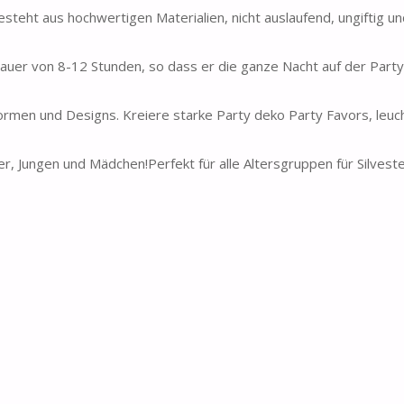
steht aus hochwertigen Materialien, nicht auslaufend, ungiftig und
r von 8-12 Stunden, so dass er die ganze Nacht auf der Party 
ormen und Designs. Kreiere starke Party deko Party Favors, leu
 Jungen und Mädchen!Perfekt für alle Altersgruppen für Silvest