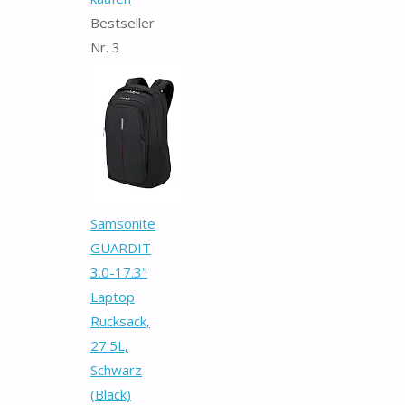
Bestseller
Nr. 3
Samsonite
GUARDIT
3.0-17.3"
Laptop
Rucksack,
27.5L,
Schwarz
(Black)