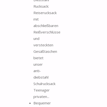
Rucksack:
Reiserucksack
mit
abschließbaren
Reißverschlüsse
und
versteckten
Gesäßtaschen
bietet
unser
anti-
diebstahl
Schulrucksack
Teenager
privaten...
Bequemer