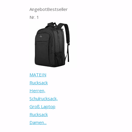
Angebot
Bestseller
Nr. 1
MATEIN
Rucksack
Herren,
Schulrucksack,
Groß Laptop
Rucksack
Damen...