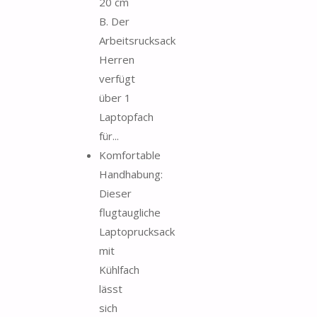
20 cm
B. Der
Arbeitsrucksack
Herren
verfügt
über 1
Laptopfach
für...
Komfortable
Handhabung:
Dieser
flugtaugliche
Laptoprucksack
mit
Kühlfach
lässt
sich