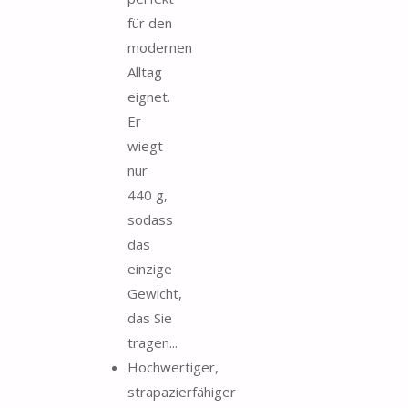
für den
modernen
Alltag
eignet.
Er
wiegt
nur
440 g,
sodass
das
einzige
Gewicht,
das Sie
tragen...
Hochwertiger,
strapazierfähiger