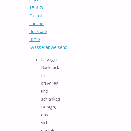
15,6 Zoll
Casual
Laptop
Rucksack
B210
(wasserabweisend...
Lässiger
Rucksack
Ein
stilvolles
und
schlankes
Design,
das
sich
perfekt