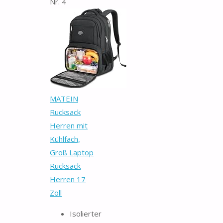
Nr. 4
MATEIN
Rucksack
Herren mit
Kühlfach,
Groß Laptop
Rucksack
Herren 17
Zoll
Isolierter