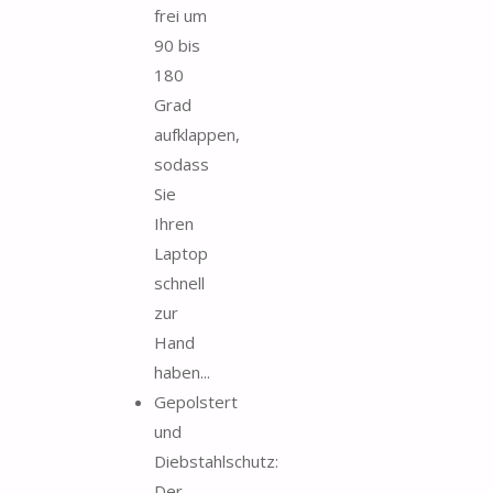
frei um
90 bis
180
Grad
aufklappen,
sodass
Sie
Ihren
Laptop
schnell
zur
Hand
haben...
Gepolstert
und
Diebstahlschutz:
Der