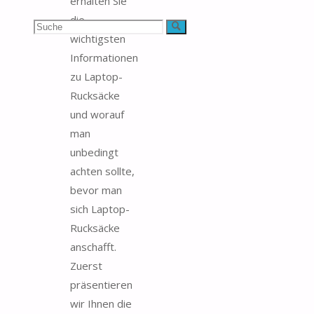
erhalten Sie
die
Suchen
Suche
wichtigsten
nach:
Informationen
zu Laptop-
Rucksäcke
und worauf
man
unbedingt
achten sollte,
bevor man
sich Laptop-
Rucksäcke
anschafft.
Zuerst
präsentieren
wir Ihnen die