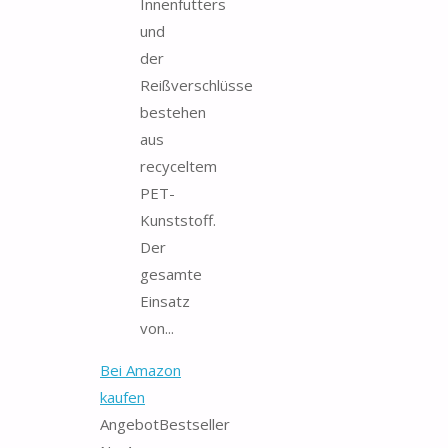
Innenfutters
und
der
Reißverschlüsse
bestehen
aus
recyceltem
PET-
Kunststoff.
Der
gesamte
Einsatz
von...
Bei Amazon
kaufen
Angebot
Bestseller