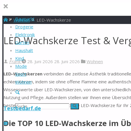
Baumarkt
Start
Wohnen
LED-Wachskerze
Drogerie
Elektronik
LED-Wachskerze Test & Verg
Garten
Haushalt
Kind
Frank
28. Juni 2026
28. Juni 2026
Wohnen
Mode
LED-Wachskerzen
verbinden die zeitlose Ästhetik traditionel
Sport
echten Kerzen, indem sie ohne offene Flamme eine authentisch
Wohnen
Wissenswerte über LED-Wachskerzen, von den unterschiedlichen 
Suche
Nutzung und Pflege. Außerdem stellen wir Ihnen eine Übersich
bestens informiert sind, um die ideale LED-Wachskerze für Ih
Suchen
Suche
Testbedarf.de
nach:
Die TOP 10 LED-Wachskerze im Üb