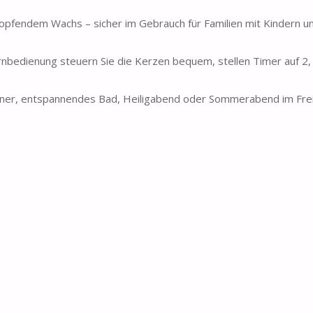
opfendem Wachs – sicher im Gebrauch für Familien mit Kindern u
dienung steuern Sie die Kerzen bequem, stellen Timer auf 2, 
r, entspannendes Bad, Heiligabend oder Sommerabend im Frei