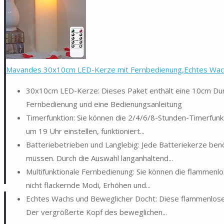
Mavandes 30x10cm LED-Kerze mit Fernbedienung,Echtes Wach
30x10cm LED-Kerze: Dieses Paket enthält eine 10cm Du
Fernbedienung und eine Bedienungsanleitung
Timerfunktion: Sie können die 2/4/6/8-Stunden-Timerfunk
um 19 Uhr einstellen, funktioniert...
Batteriebetrieben und Langlebig: Jede Batteriekerze benö
müssen. Durch die Auswahl langanhaltend...
Multifunktionale Fernbedienung: Sie können die flammenl
nicht flackernde Modi, Erhöhen und...
Echtes Wachs und Beweglicher Docht: Diese flammenlose K
Der vergrößerte Kopf des beweglichen...