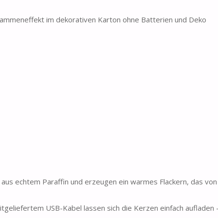
lammeneffekt im dekorativen Karton ohne Batterien und Deko
s echtem Paraffin und erzeugen ein warmes Flackern, das von
liefertem USB-Kabel lassen sich die Kerzen einfach aufladen –