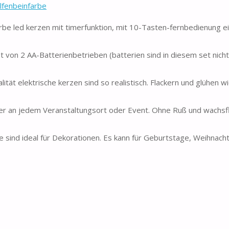
lfenbeinfarbe
rbe led kerzen mit timerfunktion, mit 10-Tasten-fernbedienung e
 von 2 AA-Batterienbetrieben (batterien sind in diesem set nicht
tät elektrische kerzen sind so realistisch. Flackern und glühen w
her an jedem Veranstaltungsort oder Event. Ohne Ruß und wachsfl
 sind ideal für Dekorationen. Es kann für Geburtstage, Weihnach