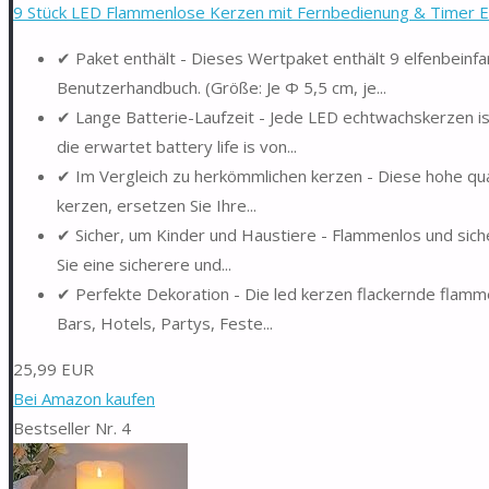
9 Stück LED Flammenlose Kerzen mit Fernbedienung & Timer E
✔ Paket enthält - Dieses Wertpaket enthält 9 elfenbeinfa
Benutzerhandbuch. (Größe: Je Φ 5,5 cm, je...
✔ Lange Batterie-Laufzeit - Jede LED echtwachskerzen ist
die erwartet battery life is von...
✔ Im Vergleich zu herkömmlichen kerzen - Diese hohe quali
kerzen, ersetzen Sie Ihre...
✔ Sicher, um Kinder und Haustiere - Flammenlos und sic
Sie eine sicherere und...
✔ Perfekte Dekoration - Die led kerzen flackernde flamme
Bars, Hotels, Partys, Feste...
25,99 EUR
Bei Amazon kaufen
Bestseller Nr. 4