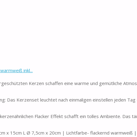
armweiß inkl...
geschützten Kerzen schaffen eine warme und gemütliche Atmos
tung: Das Kerzenset leuchtet nach einmaligen einstellen jeden Tag
erzenähnlichen Flacker Effekt schafft ein tolles Ambiente. Das t
cm x 15cm L Ø 7,5cm x 20cm | Lichtfarbe- flackernd warmweiß |