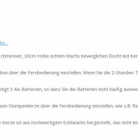
s...
rchmesser, 30cm Höhe echten Wachs beweglichen Docht led Ker
tion über die Fernbedienung einstellen. Wenn Sie die 2-Stunden-
tigt 3 AA-Batterien, so dass Sie die Batterien nicht häufig auswe
osen Stumpenkerze über die Fernbedienung einstellen, wie z.B. fl
erze ist aus hochwertigem Echtwachs hergestellt, das nicht leic