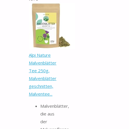
Alpi Nature
Malvenblätter
Tee 250g,
Malvenblätter
geschnitten,
Malventee...
Malvenblätter,
die aus
der