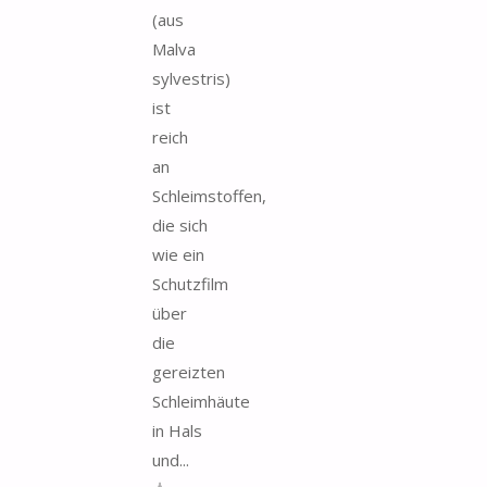
(aus
Malva
sylvestris)
ist
reich
an
Schleimstoffen,
die sich
wie ein
Schutzfilm
über
die
gereizten
Schleimhäute
in Hals
und...