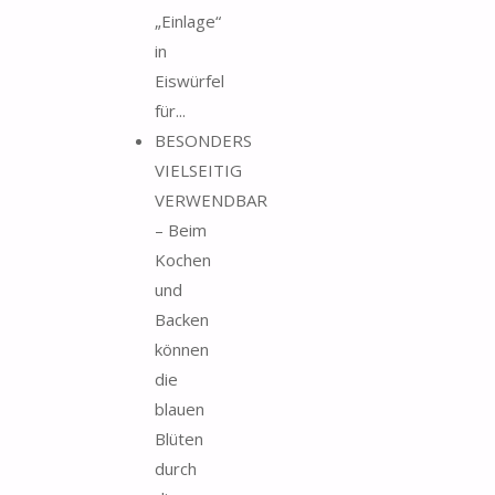
„Einlage“
in
Eiswürfel
für...
BESONDERS
VIELSEITIG
VERWENDBAR
– Beim
Kochen
und
Backen
können
die
blauen
Blüten
durch