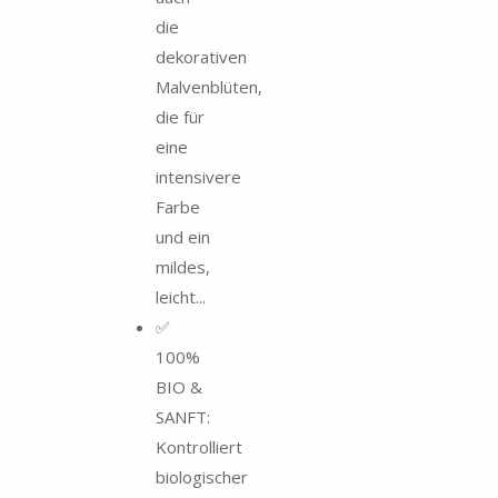
die
dekorativen
Malvenblüten,
die für
eine
intensivere
Farbe
und ein
mildes,
leicht...
✅
100%
BIO &
SANFT:
Kontrolliert
biologischer