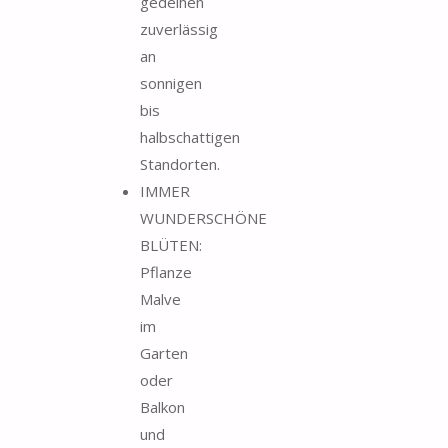
gedeihen
zuverlässig
an
sonnigen
bis
halbschattigen
Standorten.
IMMER
WUNDERSCHÖNE
BLÜTEN:
Pflanze
Malve
im
Garten
oder
Balkon
und