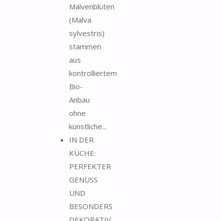
Malvenblüten
(Malva
sylvestris)
stammen
aus
kontrolliertem
Bio-
Anbau
ohne
künstliche...
IN DER
KÜCHE:
PERFEKTER
GENUSS
UND
BESONDERS
DEKORATIV