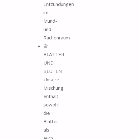
Entzündungen
im
Mund-
und
Rachenraum...
🌸
BLÄTTER
UND
BLÜTEN:
Unsere
Mischung
enthält
sowohl
die
Blätter
als
auch