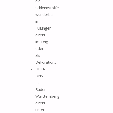
die
Schleimstoffe
wunderbar
in
Füllungen,
direkt
im Teig
oder
als
Dekoration...
ÜBER
UNS –
In
Baden-
Württemberg,
direkt
unter