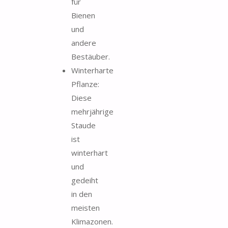
für
Bienen
und
andere
Bestäuber.
Winterharte
Pflanze:
Diese
mehrjährige
Staude
ist
winterhart
und
gedeiht
in den
meisten
Klimazonen.