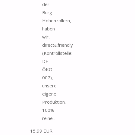
der
Burg
Hohenzollern,
haben
wir,
direct&friendly
(Kontrollstelle:
DE
ÖKO
007),
unsere
eigene
Produktion.
100%
reine...
15,99 EUR