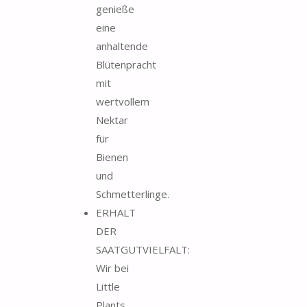
genieße
eine
anhaltende
Blütenpracht
mit
wertvollem
Nektar
für
Bienen
und
Schmetterlinge.
ERHALT
DER
SAATGUTVIELFALT:
Wir bei
Little
Plants