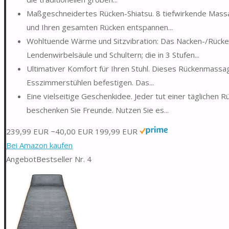
Maßgeschneidertes Rücken-Shiatsu. 8 tiefwirkende Mass
und Ihren gesamten Rücken entspannen...
Wohltuende Wärme und Sitzvibration: Das Nacken-/Rücken
Lendenwirbelsäule und Schultern; die in 3 Stufen...
Ultimativer Komfort für Ihren Stuhl. Dieses Rückenmassag
Esszimmerstühlen befestigen. Das...
Eine vielseitige Geschenkidee. Jeder tut einer tägliche
beschenken Sie Freunde. Nutzen Sie es...
239,99 EUR
−40,00 EUR
199,99 EUR
Bei Amazon kaufen
Angebot
Bestseller Nr. 4