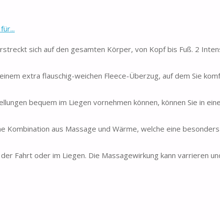
ür...
treckt sich auf den gesamten Körper, von Kopf bis Fuß. 2 Inten
einem extra flauschig-weichen Fleece-Überzug, auf dem Sie komf
stellungen bequem im Liegen vornehmen können, können Sie in eine
ne Kombination aus Massage und Wärme, welche eine besonders 
d der Fahrt oder im Liegen. Die Massagewirkung kann varrieren un