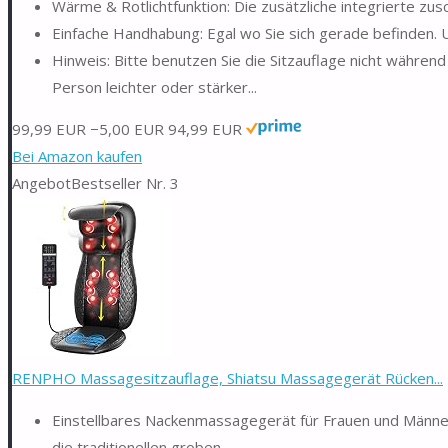
Wärme & Rotlichtfunktion: Die zusätzliche integrierte zus
Einfache Handhabung: Egal wo Sie sich gerade befinden.
Hinweis: Bitte benutzen Sie die Sitzauflage nicht währen
Person leichter oder stärker...
99,99 EUR
−5,00 EUR
94,99 EUR
Bei Amazon kaufen
Angebot
Bestseller Nr. 3
RENPHO Massagesitzauflage, Shiatsu Massagegerät Rücken...
Einstellbares Nackenmassagegerät für Frauen und Männer
die traditionellen groben...