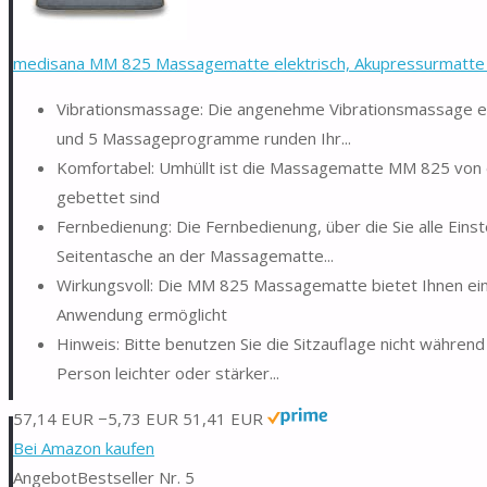
medisana MM 825 Massagematte elektrisch, Akupressurmatte f
Vibrationsmassage: Die angenehme Vibrationsmassage ers
und 5 Massageprogramme runden Ihr...
Komfortabel: Umhüllt ist die Massagematte MM 825 von 
gebettet sind
Fernbedienung: Die Fernbedienung, über die Sie alle Ein
Seitentasche an der Massagematte...
Wirkungsvoll: Die MM 825 Massagematte bietet Ihnen ei
Anwendung ermöglicht
Hinweis: Bitte benutzen Sie die Sitzauflage nicht währen
Person leichter oder stärker...
57,14 EUR
−5,73 EUR
51,41 EUR
Bei Amazon kaufen
Angebot
Bestseller Nr. 5