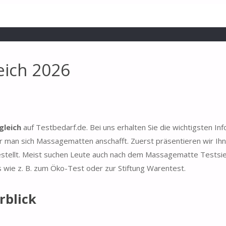
eich 2026
leich
auf Testbedarf.de. Bei uns erhalten Sie die wichtigsten In
 man sich Massagematten anschafft. Zuerst präsentieren wir Ihn
estellt. Meist suchen Leute auch nach dem Massagematte Testsi
s wie z. B. zum Öko-Test oder zur Stiftung Warentest.
rblick