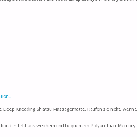
ion...
ne Deep Kneading Shiatsu Massagematte. Kaufen sie nicht, wenn S
tion besteht aus weichem und bequemem Polyurethan-Memory-