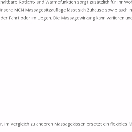
chaltbare Rotlicht- und Wärmefunktion sorgt zusätzlich für Ihr Wo
 Unsere MCN Massagesitzauflage lässt sich Zuhause sowie auch i
d der Fahrt oder im Liegen. Die Massagewirkung kann variieren un
. Im Vergleich zu anderen Massagekissen ersetzt ein flexibles 