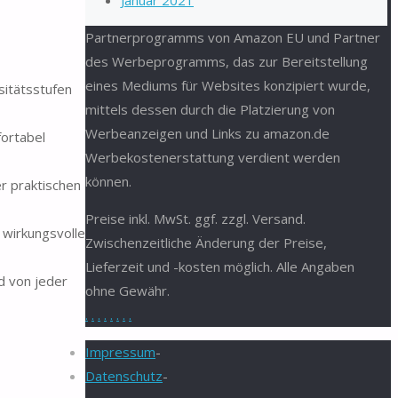
Januar 2021
Partnerprogramms von Amazon EU und Partner
des Werbeprogramms, das zur Bereitstellung
eines Mediums für Websites konzipiert wurde,
sitätsstufen
mittels dessen durch die Platzierung von
Werbeanzeigen und Links zu amazon.de
ortabel
Werbekostenerstattung verdient werden
können.
r praktischen
Preise inkl. MwSt. ggf. zzgl. Versand.
wirkungsvolle
Zwischenzeitliche Änderung der Preise,
Lieferzeit und -kosten möglich. Alle Angaben
d von jeder
ohne Gewähr.
.
.
.
.
.
.
.
.
Impressum
-
Datenschutz
-