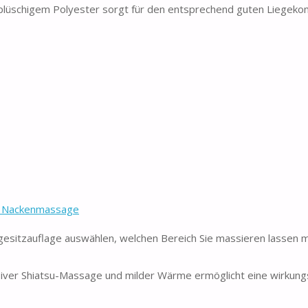
schigem Polyester sorgt für den entsprechend guten Liegekom
& Nackenmassage
esitzauflage auswählen, welchen Bereich Sie massieren lassen 
siver Shiatsu-Massage und milder Wärme ermöglicht eine wirkung