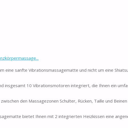
nzkörpermassage...
um eine sanfte Vibrationsmassagematte und nicht um eine Shiats
sgesamt 10 Vibrationsmotoren integriert, die Ihnen ein umf
wischen den Massagezonen Schulter, Rücken, Taille und Beinen
matte bietet Ihnen mit 2 integrierten Heizkissen eine ang