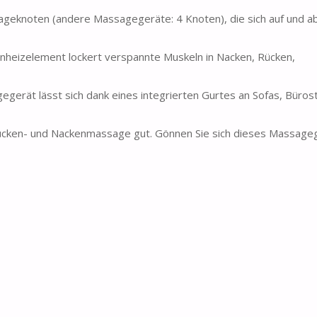
ageknoten (andere Massagegeräte: 4 Knoten), die sich auf und 
heizelement lockert verspannte Muskeln in Nacken, Rücken,
egerät lässt sich dank eines integrierten Gurtes an Sofas, Büros
n Rücken- und Nackenmassage gut. Gönnen Sie sich dieses Massage