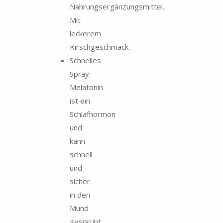
Nahrungsergänzungsmittel.
Mit
leckerem
Kirschgeschmack.
Schnelles
Spray:
Melatonin
ist ein
Schlafhormon
und
kann
schnell
und
sicher
in den
Mund
gesprüht