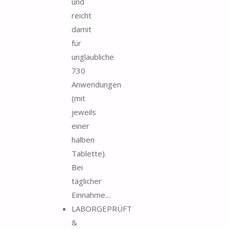
und
reicht
damit
für
unglaubliche
730
Anwendungen
(mit
jeweils
einer
halben
Tablette).
Bei
täglicher
Einnahme...
LABORGEPRÜFT
&