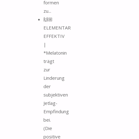
formen
zu...
🙌🏼
ELEMENTAR
EFFEKTIV
|
*Melatonin
trägt
zur
Linderung
der
subjektiven
Jetlag-
Empfindung
bei.
(Die
positive