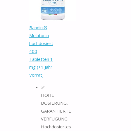
Bandini®
Melatonin
hochdosiert
400
Tabletten 1
mg (+1 Jahr
Vorrat)
✅
HOHE
DOSIERUNG,
GARANTIERTE
VERFÜGUNG.
Hochdosiertes