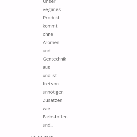
Unser
veganes
Produkt
kommt
ohne
Aromen
und
Gentechnik
aus
und ist
frei von
unnötigen
Zusätzen
wie
Farbstoffen
und...