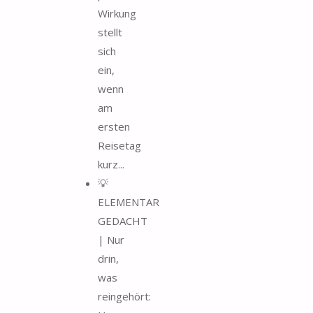
Wirkung
stellt
sich
ein,
wenn
am
ersten
Reisetag
kurz...
💡
ELEMENTAR
GEDACHT
| Nur
drin,
was
reingehört: