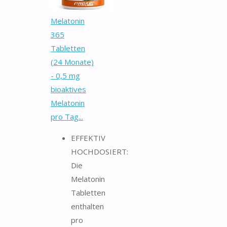
Melatonin
365
Tabletten
(24 Monate)
- 0,5 mg
bioaktives
Melatonin
pro Tag...
EFFEKTIV
HOCHDOSIERT:
Die
Melatonin
Tabletten
enthalten
pro