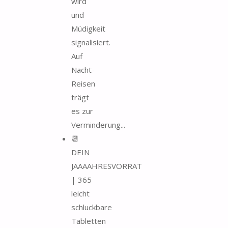
wird
und
Müdigkeit
signalisiert.
Auf
Nacht-
Reisen
trägt
es zur
Verminderung...
📆
DEIN
JAAAAHRESVORRAT
| 365
leicht
schluckbare
Tabletten