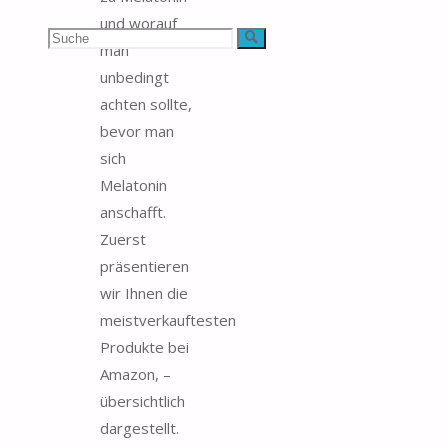
und worauf
Suchen
Suche
man
unbedingt
nach:
achten sollte,
bevor man
sich
Melatonin
anschafft.
Zuerst
präsentieren
wir Ihnen die
meistverkauftesten
Produkte bei
Amazon, –
übersichtlich
dargestellt.