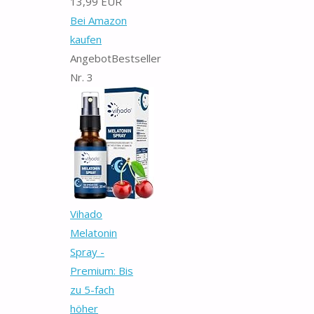
13,99 EUR
Bei Amazon
kaufen
Angebot
Bestseller
Nr. 3
Vihado
Melatonin
Spray -
Premium: Bis
zu 5-fach
höher