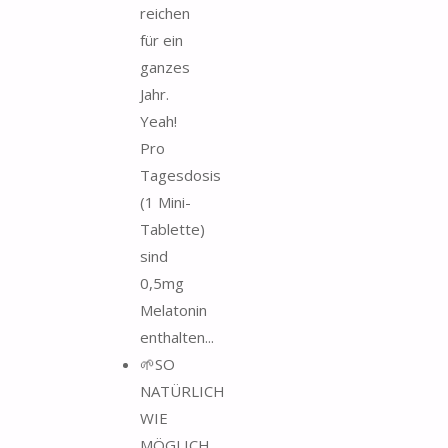
reichen
für ein
ganzes
Jahr.
Yeah!
Pro
Tagesdosis
(1 Mini-
Tablette)
sind
0,5mg
Melatonin
enthalten...
🌱SO
NATÜRLICH
WIE
MÖGLICH