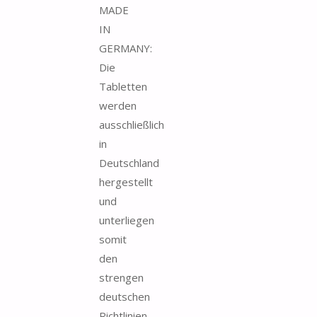
MADE
IN
GERMANY:
Die
Tabletten
werden
ausschließlich
in
Deutschland
hergestellt
und
unterliegen
somit
den
strengen
deutschen
Richtlinien