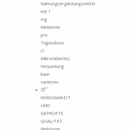
Nahrungsergänzungsmittel
mit 1
mg
Melatonin
pro
Tagesdosis
(1
Mikrotablette).
Verpackung
kann
variieren.
😴
WIRKSAMKEIT
UND
GEPRÜFTE
QUALITÄT.
Melatonin