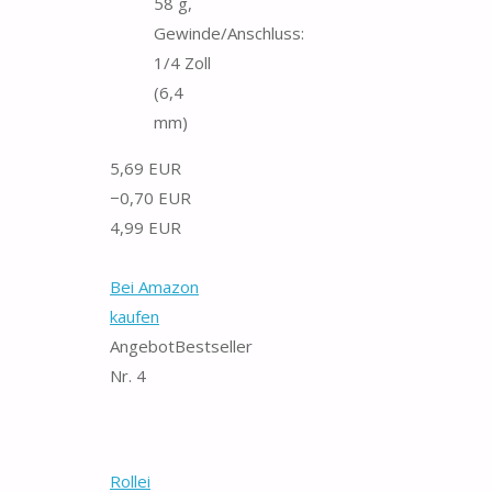
58 g,
Gewinde/Anschluss:
1/4 Zoll
(6,4
mm)
5,69 EUR
−0,70 EUR
4,99 EUR
Bei Amazon
kaufen
Angebot
Bestseller
Nr. 4
Rollei