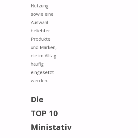
Nutzung
sowie eine
Auswahl
beliebter
Produkte
und Marken,
die im Alltag
häufig
eingesetzt
werden.
Die
TOP 10
Ministativ