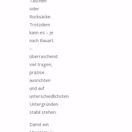
Taschen
oder
Rucksäcke.
Trotzdem
kann es – je
nach Bauart
–
überraschend
viel tragen,
präzise
ausrichten
und auf
unterschiedlichsten
Untergründen
stabil stehen.
Damit ein