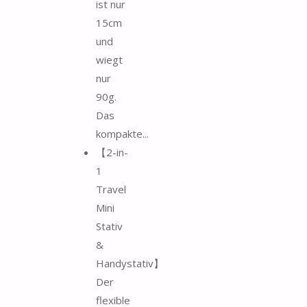
ist nur
15cm
und
wiegt
nur
90g.
Das
kompakte...
【2-in-
1
Travel
Mini
Stativ
&
Handystativ】
Der
flexible