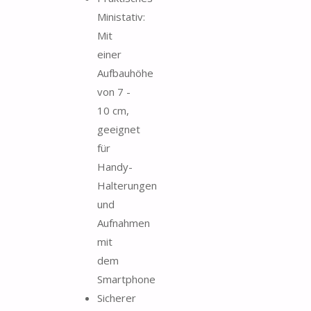
Ministativ:
Mit
einer
Aufbauhöhe
von 7 -
10 cm,
geeignet
für
Handy-
Halterungen
und
Aufnahmen
mit
dem
Smartphone
Sicherer