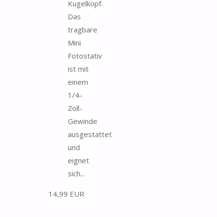
Kugelkopf.
Das
tragbare
Mini
Fotostativ
ist mit
einem
1/4-
Zoll-
Gewinde
ausgestattet
und
eignet
sich...
14,99 EUR