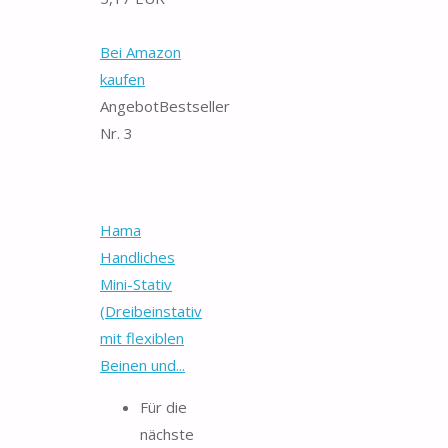
Bei Amazon
kaufen
Angebot
Bestseller
Nr. 3
Hama
Handliches
Mini-Stativ
(Dreibeinstativ
mit flexiblen
Beinen und...
Für die
nächste