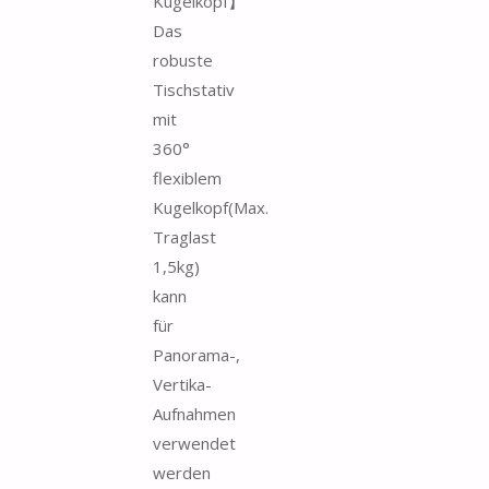
Kugelkopf】
Das
robuste
Tischstativ
mit
360°
flexiblem
Kugelkopf(Max.
Traglast
1,5kg)
kann
für
Panorama-,
Vertika-
Aufnahmen
verwendet
werden