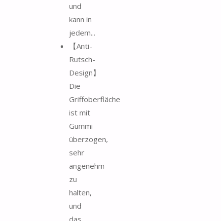
und
kann in
jedem...
【Anti-
Rutsch-
Design】
Die
Griffoberfläche
ist mit
Gummi
überzogen,
sehr
angenehm
zu
halten,
und
das