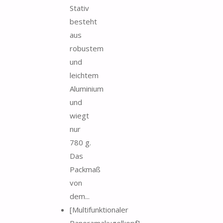
Stativ
besteht
aus
robustem
und
leichtem
Aluminium
und
wiegt
nur
780 g.
Das
Packmaß
von
dem...
[Multifunktionaler