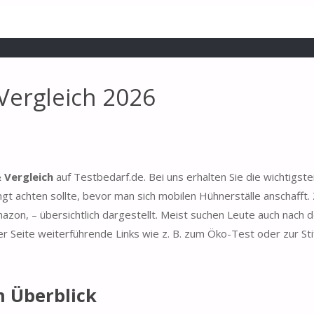
Vergleich 2026
 Vergleich
auf Testbedarf.de. Bei uns erhalten Sie die wichtigst
t achten sollte, bevor man sich mobilen Hühnerställe anschafft.
azon, – übersichtlich dargestellt. Meist suchen Leute auch nach 
r Seite weiterführende Links wie z. B. zum Öko-Test oder zur Sti
m Überblick