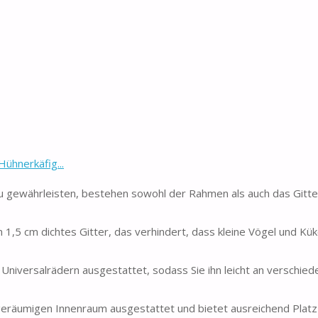
ühnerkäfig...
gewährleisten, bestehen sowohl der Rahmen als auch das Gitte
1,5 cm dichtes Gitter, das verhindert, dass kleine Vögel und Kü
Universalrädern ausgestattet, sodass Sie ihn leicht an verschie
eräumigen Innenraum ausgestattet und bietet ausreichend Platz