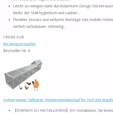
Leicht zu reinigen dank durchdachtem Design Die herausn
bleibt der Stall hygienisch und sauber...
Flexibler Einsatz und einfache Montage Das mobile Hühner
einfach aufzubauen. Vielseitig...
189,80 EUR
Bei Amazon kaufen
Bestseller Nr. 6
Hühnertunnel, faltbarer Hühnertunnelauslauf für Hof und draußen
【EINFACH ZU INSTALLIEREN】DIY Installation, Sie können