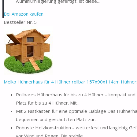
Aluminiumlegierung gefertigt, ist diese...
Bei Amazon kaufen
Bestseller Nr. 5
Melko Hühnerhaus für 4 Hühner rollbar 157x90x114cm Hühnersta
Rollbares Hühnerhaus für bis zu 4 Hühner – kompakt und 
Platz für bis zu 4 Hühner. Mit...
Mit 2 Nistkästen für eine optimale Eiablage Das Hühnerh
bequemen und geschützten Platz zur...
Robuste Holzkonstruktion – wetterfest und langlebig Gef
vor Wind und Regen. Die stabile...