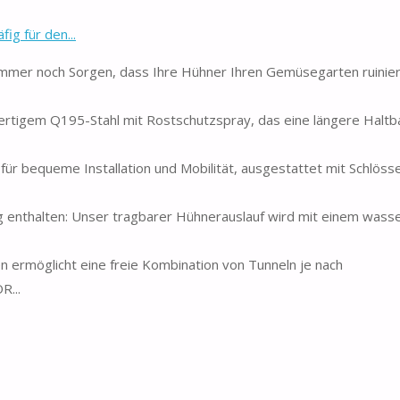
ig für den...
 immer noch Sorgen, dass Ihre Hühner Ihren Gemüsegarten ruinie
wertigem Q195-Stahl mit Rostschutzspray, das eine längere Haltb
t für bequeme Installation und Mobilität, ausgestattet mit Schlöss
 enthalten: Unser tragbarer Hühnerauslauf wird mit einem wass
 ermöglicht eine freie Kombination von Tunneln je nach
R...