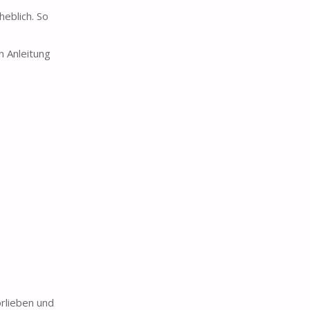
eblich. So
n Anleitung
rlieben und