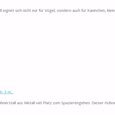
gnet sich nicht nur für Vögel, sondern auch für Kaninchen, klein
, 3 m...
hnerstall aus Metall viel Platz zum Spazierengehen. Dieser Hühner