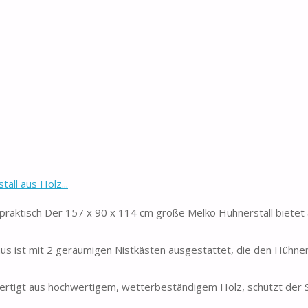
ll aus Holz...
praktisch Der 157 x 90 x 114 cm große Melko Hühnerstall bietet
aus ist mit 2 geräumigen Nistkästen ausgestattet, die den Hühne
ertigt aus hochwertigem, wetterbeständigem Holz, schützt der St