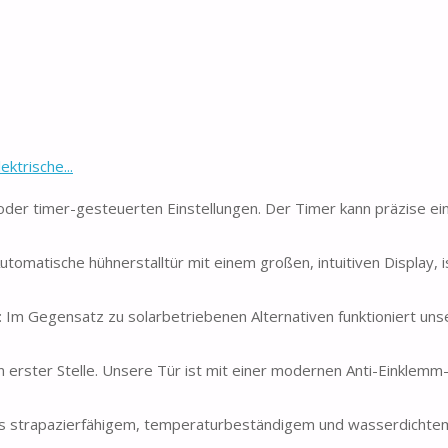
trische...
 oder timer-gesteuerten Einstellungen. Der Timer kann präzise ein
Automatische hühnerstalltür mit einem großen, intuitiven Display, 
Im Gegensatz zu solarbetriebenen Alternativen funktioniert uns
n erster Stelle. Unsere Tür ist mit einer modernen Anti-Einklemm
Aus strapazierfähigem, temperaturbeständigem und wasserdichte