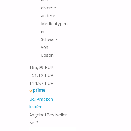
diverse
andere
Medientypen
in
Schwarz
von
Epson
165,99 EUR
−51,12 EUR
114,87 EUR
Bei Amazon
kaufen
Angebot
Bestseller
Nr. 3