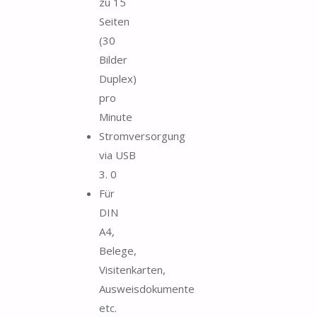
zu 15
Seiten
(30
Bilder
Duplex)
pro
Minute
Stromversorgung
via USB
3. 0
Für
DIN
A4,
Belege,
Visitenkarten,
Ausweisdokumente
etc.