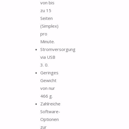
von bis
zu 15
Seiten
(Simplex)
pro
Minute.
Stromversorgung
via USB
3. 0.
Geringes
Gewicht
von nur
466 g.
Zahlreiche
Software-
Optionen
zur