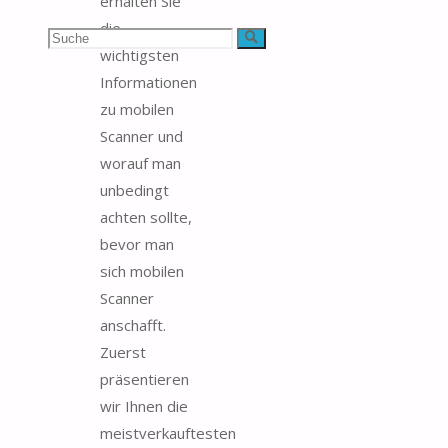
erhalten Sie
die
Suchen
Suche
wichtigsten
nach:
Informationen
zu mobilen
Scanner und
worauf man
unbedingt
achten sollte,
bevor man
sich mobilen
Scanner
anschafft.
Zuerst
präsentieren
wir Ihnen die
meistverkauftesten