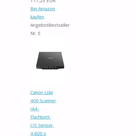
177,23 EUR
Bei Amazon
kaufen
Angebot
Bestseller
Nr. 5
Canon Lide
400 Scanner
(A4-
Flachbett,
CIS Sensor,
4,800 x