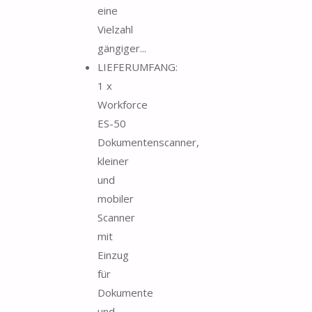
eine
Vielzahl
gängiger...
LIEFERUMFANG:
1 x
Workforce
ES-50
Dokumentenscanner,
kleiner
und
mobiler
Scanner
mit
Einzug
für
Dokumente
und