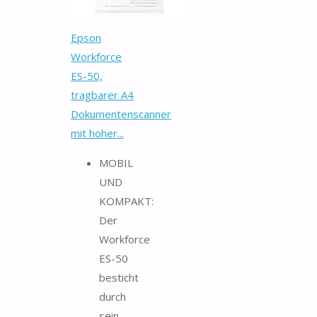
Epson
Workforce
ES-50,
tragbarer A4
Dokumentenscanner
mit hoher...
MOBIL
UND
KOMPAKT:
Der
Workforce
ES-50
besticht
durch
sein