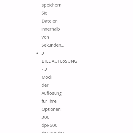
speichern
Sie
Dateien
innerhalb
von
Sekunden...
3
BILDAUFLöSUNG
- 3
Modi
der
Auflösung
für Ihre
Optionen:
300
dpi/600
dpi/900dpi,