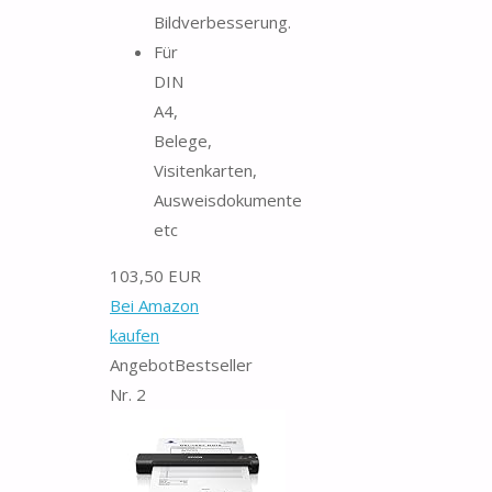
Bildverbesserung.
Für
DIN
A4,
Belege,
Visitenkarten,
Ausweisdokumente
etc
103,50 EUR
Bei Amazon
kaufen
Angebot
Bestseller
Nr. 2