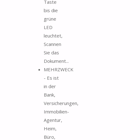
Taste
bis die
grüne
LED
leuchtet,
Scannen
Sie das
Dokument...
MEHRZWECK
- Es ist
in der
Bank,
Versicherungen,
Immobilien-
Agentur,
Heim,
Büro,