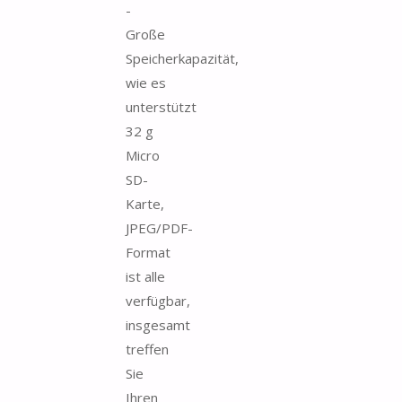
-
Große
Speicherkapazität,
wie es
unterstützt
32 g
Micro
SD-
Karte,
JPEG/PDF-
Format
ist alle
verfügbar,
insgesamt
treffen
Sie
Ihren