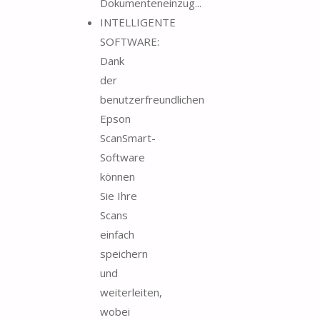
Dokumenteneinzug...
INTELLIGENTE
SOFTWARE:
Dank
der
benutzerfreundlichen
Epson
ScanSmart-
Software
können
Sie Ihre
Scans
einfach
speichern
und
weiterleiten,
wobei