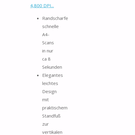
4,800 DPI...
Randscharfe
schnelle
A4-
Scans
in nur
ca 8
Sekunden
Elegantes
leichtes
Design
mit
praktischem
Standfuß
zur
vertikalen