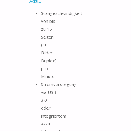
Akku...
Scangeschwindigkeit
von bis
zu 15
Seiten
(30
Bilder
Duplex)
pro
Minute
Stromversorgung
via USB
3.0
oder
integriertem
Akku