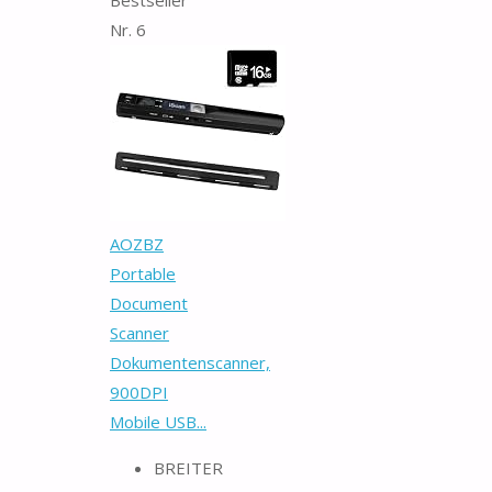
Nr. 6
AOZBZ
Portable
Document
Scanner
Dokumentenscanner,
900DPI
Mobile USB...
BREITER