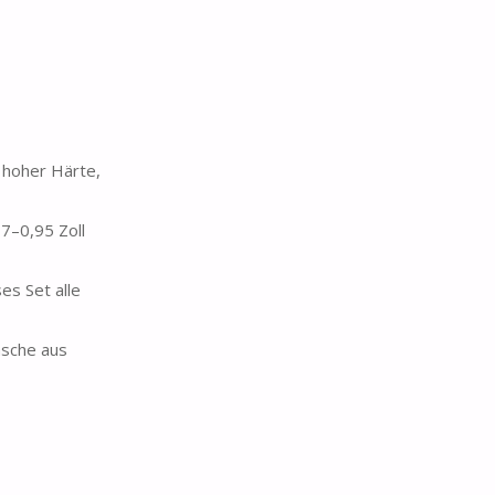
 hoher Härte,
7–0,95 Zoll
es Set alle
asche aus