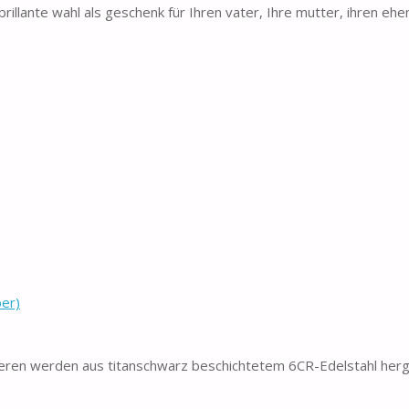
illante wahl als geschenk für Ihren vater, Ihre mutter, ihren ehe
ber)
ren werden aus titanschwarz beschichtetem 6CR-Edelstahl herge