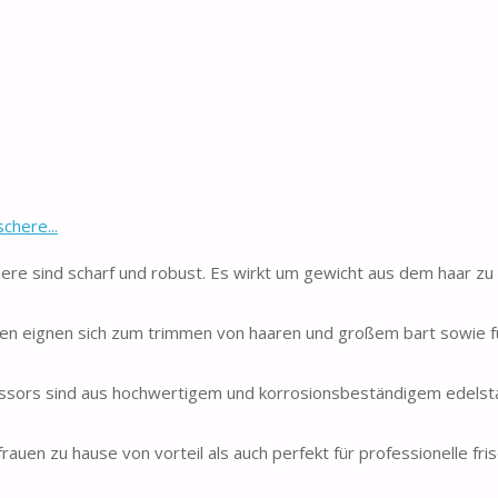
chere...
ere sind scharf und robust. Es wirkt um gewicht aus dem haar zu
en eignen sich zum trimmen von haaren und großem bart sowie fü
issors sind aus hochwertigem und korrosionsbeständigem edelsta
rauen zu hause von vorteil als auch perfekt für professionelle fri