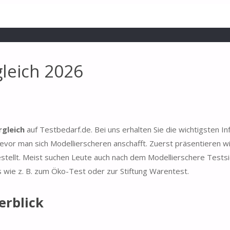
gleich 2026
rgleich
auf Testbedarf.de. Bei uns erhalten Sie die wichtigsten I
evor man sich Modellierscheren anschafft. Zuerst präsentieren wi
stellt. Meist suchen Leute auch nach dem Modellierschere Testsi
s wie z. B. zum Öko-Test oder zur Stiftung Warentest.
erblick