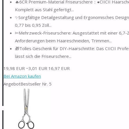
🔥6CR Premium-Material Friseurschere：●CIICII Haarsche
Komplett aus Stahl gefertigt...
✨Sorgfältige Detailgestaltung und Ergonomisches Design: 
0,77 bis 0,95 Zoll...
✄Mehrzweck-Friseurschere: Ausgestattet mit einer 6,7-Zoll
Anforderungen beim Haareschneiden, Trimmen...
🎁Tolles Geschenk für DIY-Haarschnitte: Das CIICII Prof
lässt sich die Friseurschere...
19,98 EUR
−3,01 EUR
16,97 EUR
Bei Amazon kaufen
Angebot
Bestseller Nr. 5