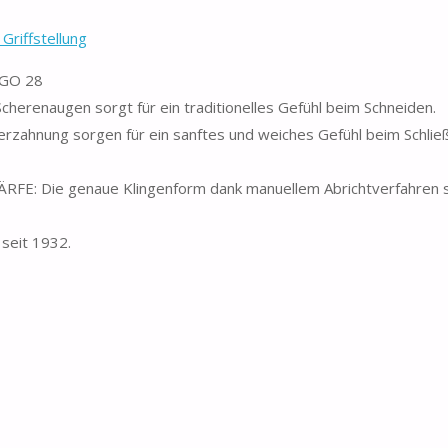
riffstellung
RGO 28
herenaugen sorgt für ein traditionelles Gefühl beim Schneiden.
rzahnung sorgen für ein sanftes und weiches Gefühl beim Schließ
Die genaue Klingenform dank manuellem Abrichtverfahren s
seit 1932.