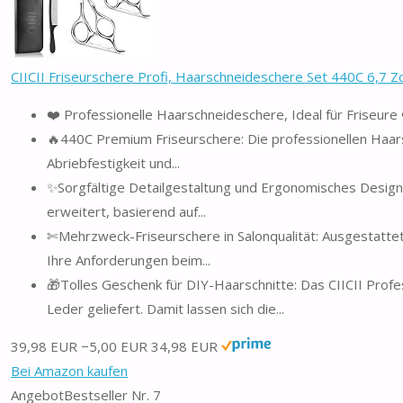
CIICII Friseurschere Profi, Haarschneideschere Set 440C 6,7 Z
❤️ Professionelle Haarschneideschere, Ideal für Friseure 
🔥440C Premium Friseurschere: Die professionellen Haar
Abriebfestigkeit und...
✨Sorgfältige Detailgestaltung und Ergonomisches Design:
erweitert, basierend auf...
✄Mehrzweck-Friseurschere in Salonqualität: Ausgestattet mi
Ihre Anforderungen beim...
🎁Tolles Geschenk für DIY-Haarschnitte: Das CIICII Prof
Leder geliefert. Damit lassen sich die...
39,98 EUR
−5,00 EUR
34,98 EUR
Bei Amazon kaufen
Angebot
Bestseller Nr. 7