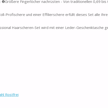
❶Größere Fingerlöcher nachrüsten - Von traditionellen 0,69 bis 0
-Profischere und einer Effilierschere erfüllt dieses Set alle Ihre
essional Haarscheren-Set wird mit einer Leder-Geschenktasche ge
ahl Rostfrei