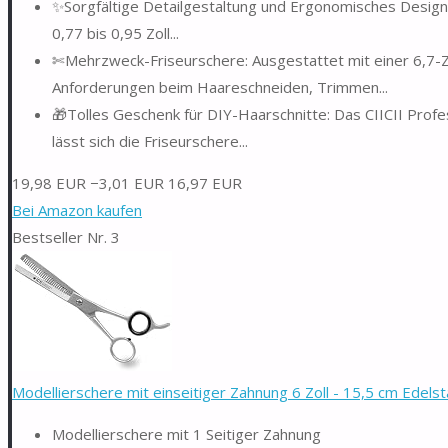
✨Sorgfältige Detailgestaltung und Ergonomisches Design: 
0,77 bis 0,95 Zoll...
✄Mehrzweck-Friseurschere: Ausgestattet mit einer 6,7-Zoll
Anforderungen beim Haareschneiden, Trimmen...
🎁Tolles Geschenk für DIY-Haarschnitte: Das CIICII Prof
lässt sich die Friseurschere...
19,98 EUR
−3,01 EUR
16,97 EUR
Bei Amazon kaufen
Bestseller Nr. 3
Modellierschere mit einseitiger Zahnung 6 Zoll - 15,5 cm Edelst
Modellierschere mit 1 Seitiger Zahnung