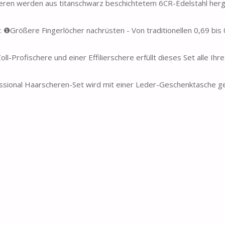
ren werden aus titanschwarz beschichtetem 6CR-Edelstahl herge
❶Größere Fingerlöcher nachrüsten - Von traditionellen 0,69 bis 0
-Profischere und einer Effilierschere erfüllt dieses Set alle Ihre
essional Haarscheren-Set wird mit einer Leder-Geschenktasche ge