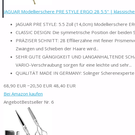
JAGUAR Modellierschere PRE STYLE ERGO 28 5.5" | klassische G
JAGUAR PRE STYLE: 5.5 Zoll (14,0cm) Modellierschere E
CLASSIC DESIGN: Die symmetrische Position der beiden Sc
PRÄZISER SCHNITT: 28 Effilierzähne mit feiner Prismenve
Zwängen und Schieben der Haare wird...
SEHR GUTE GÄNGIGKEIT UND LANGANHALTENDE SCHÄRFE: 
VARIO-Verschraubung sorgen für eine leichte und sehr...
QUALITÄT MADE IN GERMANY: Solinger Scherenexperte 
68,90 EUR
−20,50 EUR
48,40 EUR
Bei Amazon kaufen
Angebot
Bestseller Nr. 6