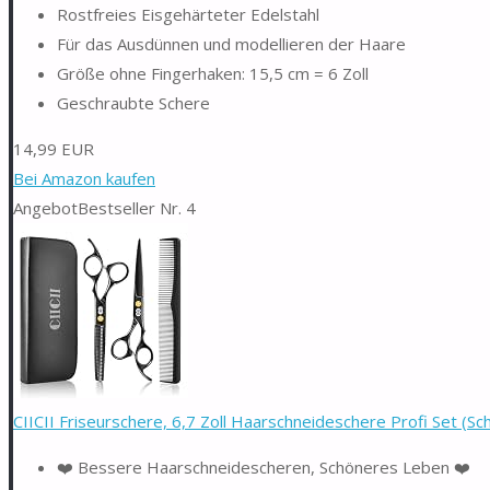
Rostfreies Eisgehärteter Edelstahl
Für das Ausdünnen und modellieren der Haare
Größe ohne Fingerhaken: 15,5 cm = 6 Zoll
Geschraubte Schere
14,99 EUR
Bei Amazon kaufen
Angebot
Bestseller Nr. 4
CIICII Friseurschere, 6,7 Zoll Haarschneideschere Profi Set (S
❤️ Bessere Haarschneidescheren, Schöneres Leben ❤️