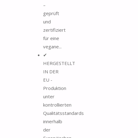
–
geprüft
und
zertifiziert
für eine
vegane...
✔
HERGESTELLT
IN DER
EU -
Produktion
unter
kontrollierten
Qualitätsstandards
innerhalb
der
Europäischen