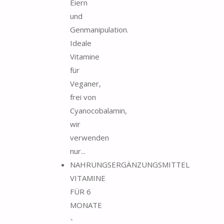
Eiern
und
Genmanipulation.
Ideale
Vitamine
für
Veganer,
frei von
Cyanocobalamin,
wir
verwenden
nur...
NAHRUNGSERGÄNZUNGSMITTEL
VITAMINE
FÜR 6
MONATE
-