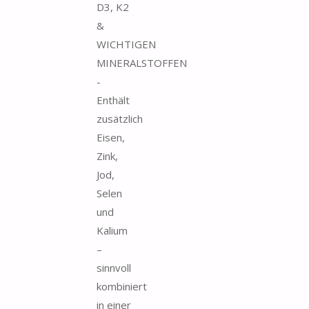
D3, K2
&
WICHTIGEN
MINERALSTOFFEN
-
Enthält
zusätzlich
Eisen,
Zink,
Jod,
Selen
und
Kalium
–
sinnvoll
kombiniert
in einer