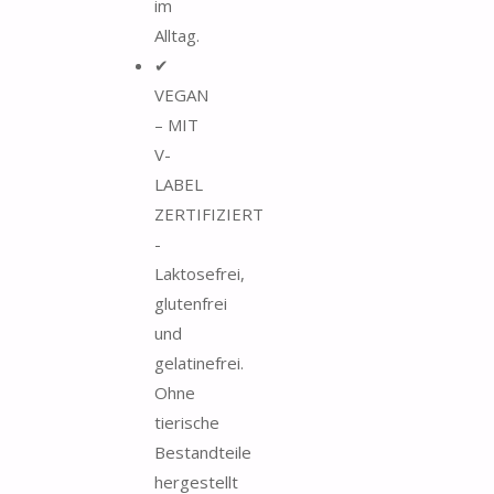
im
Alltag.
✔
VEGAN
– MIT
V-
LABEL
ZERTIFIZIERT
-
Laktosefrei,
glutenfrei
und
gelatinefrei.
Ohne
tierische
Bestandteile
hergestellt