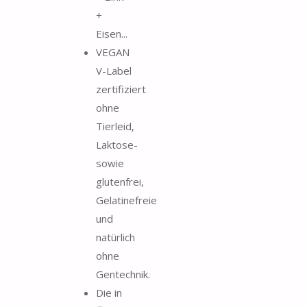
+
Eisen...
VEGAN
V-Label
zertifiziert
ohne
Tierleid,
Laktose-
sowie
glutenfrei,
Gelatinefreie
und
natürlich
ohne
Gentechnik.
Die in