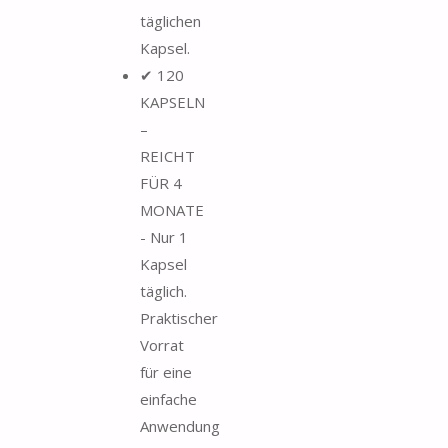
täglichen
Kapsel.
✔ 120
KAPSELN
–
REICHT
FÜR 4
MONATE
- Nur 1
Kapsel
täglich.
Praktischer
Vorrat
für eine
einfache
Anwendung