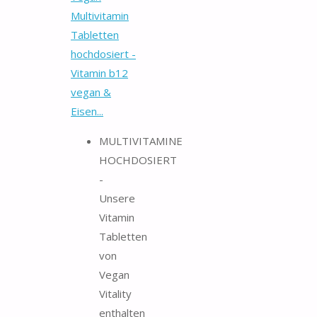
Multivitamin
Tabletten
hochdosiert -
Vitamin b12
vegan &
Eisen...
MULTIVITAMINE
HOCHDOSIERT
-
Unsere
Vitamin
Tabletten
von
Vegan
Vitality
enthalten