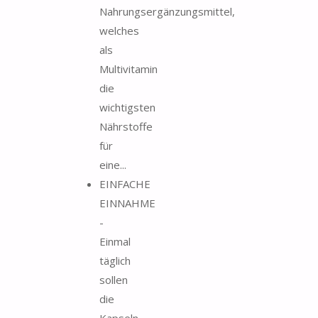
Nahrungsergänzungsmittel,
welches
als
Multivitamin
die
wichtigsten
Nährstoffe
für
eine...
EINFACHE
EINNAHME
-
Einmal
täglich
sollen
die
Kapseln