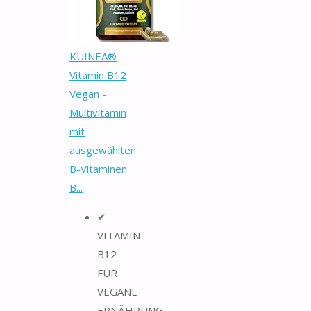
KUINEA®
Vitamin B12
Vegan -
Multivitamin
mit
ausgewählten
B-Vitaminen
B...
✔
VITAMIN
B12
FÜR
VEGANE
ERNÄHRUNG