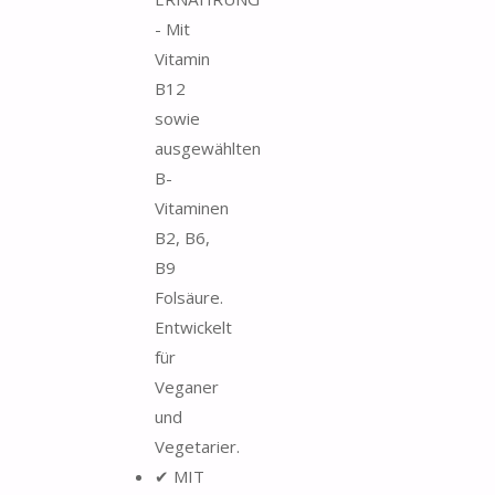
- Mit
Vitamin
B12
sowie
ausgewählten
B-
Vitaminen
B2, B6,
B9
Folsäure.
Entwickelt
für
Veganer
und
Vegetarier.
✔ MIT