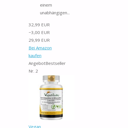
einem
unabhängigen...
32,99 EUR
−3,00 EUR
29,99 EUR
Bei Amazon
kaufen
Angebot
Bestseller
Nr. 2
Vegan