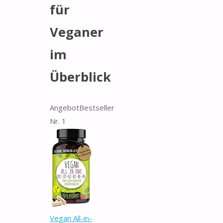
für
Veganer
im
Überblick
Angebot
Bestseller
Nr. 1
Vegan All-in-