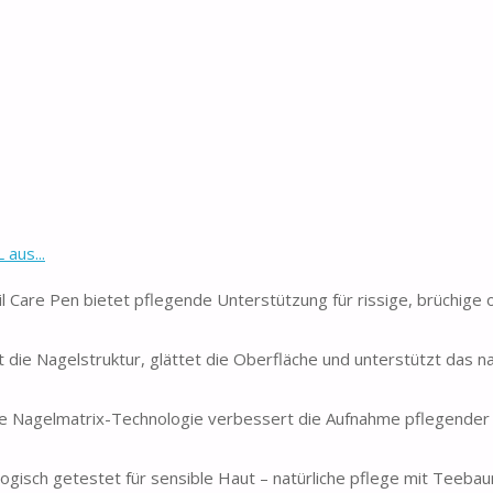
aus...
 Care Pen bietet pflegende Unterstützung für rissige, brüchige 
kt die Nagelstruktur, glättet die Oberfläche und unterstützt das na
 Nagelmatrix-Technologie verbessert die Aufnahme pflegender 
gisch getestet für sensible Haut – natürliche pflege mit Teeba