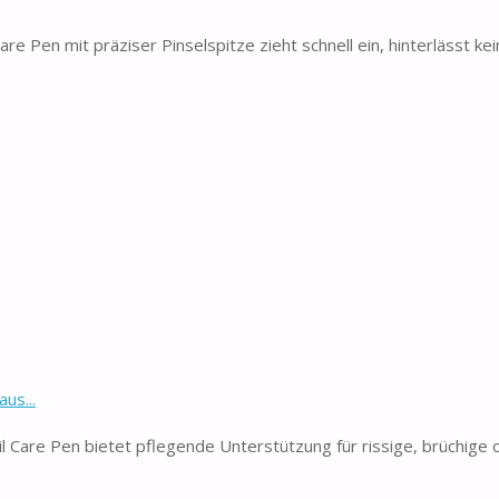
re Pen mit präziser Pinselspitze zieht schnell ein, hinterlässt ke
us...
 Care Pen bietet pflegende Unterstützung für rissige, brüchige 