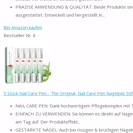
PRÄZISE ANWENDUNG & QUALITÄT: Beide Produkte sind mit
ausgestattet. Entwickelt und hergestellt in...
Bei Amazon kaufen
Bestseller Nr. 6
5 Stück Nail Care Pen - The Original, Nail Care Pen Nagelpilz Stift,
NAIL CARE PEN: Dank hochwertigem Pflegekomplex mit Tee
EINFACH ZU VERWENDEN: Sie können es direkt auf Nagelber
am Tag auf. Der Produkteffekt...
GESTÄRKTE NÄGEL: Auch bei rissigen & brüchigen Nägeln 