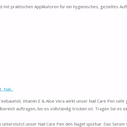
 praktischen Applikatoren für ein hygienisches, gezieltes Auf
 Nail...
baumöl, Vitamin E & Aloe Vera wirkt unser Nail Care Pen sehr 
eich auftragen, bis es vollständig trocken ist. Tragen Sie es ei
unterstützt unser Nail Care Pen den Nagel spürbar. Das Serum s