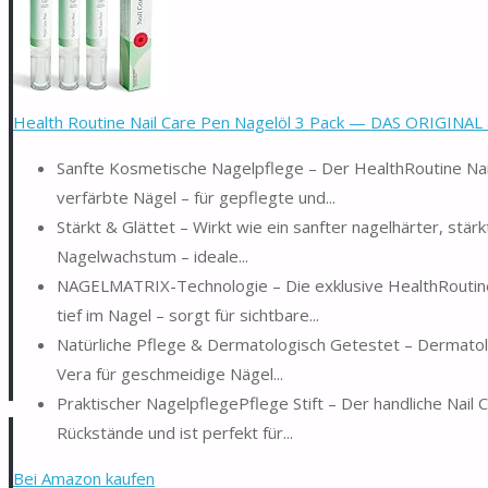
Health Routine Nail Care Pen Nagelöl 3 Pack — DAS ORIGINAL a
Sanfte Kosmetische Nagelpflege – Der HealthRoutine Nail
verfärbte Nägel – für gepflegte und...
Stärkt & Glättet – Wirkt wie ein sanfter nagelhärter, stär
Nagelwachstum – ideale...
NAGELMATRIX-Technologie – Die exklusive HealthRoutine
tief im Nagel – sorgt für sichtbare...
Natürliche Pflege & Dermatologisch Getestet – Dermatolo
Vera für geschmeidige Nägel...
Praktischer NagelpflegePflege Stift – Der handliche Nail Ca
Rückstände und ist perfekt für...
Bei Amazon kaufen