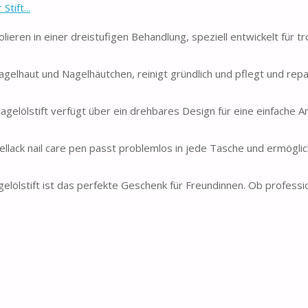
tift...
ieren in einer dreistufigen Behandlung, speziell entwickelt für t
gelhaut und Nagelhäutchen, reinigt gründlich und pflegt und repa
gelölstift verfügt über ein drehbares Design für eine einfache 
ack nail care pen passt problemlos in jede Tasche und ermöglic
ölstift ist das perfekte Geschenk für Freundinnen. Ob professi