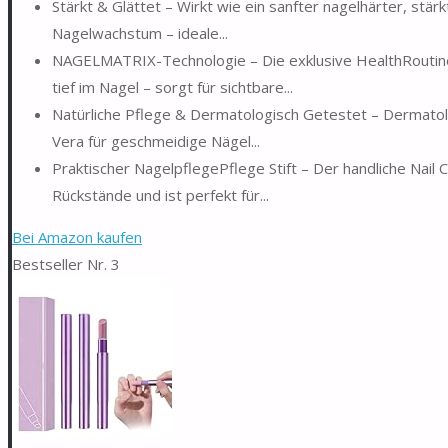
Stärkt & Glättet – Wirkt wie ein sanfter nagelhärter, stär
Nagelwachstum – ideale...
NAGELMATRIX-Technologie – Die exklusive HealthRoutine
tief im Nagel – sorgt für sichtbare...
Natürliche Pflege & Dermatologisch Getestet – Dermatolo
Vera für geschmeidige Nägel...
Praktischer NagelpflegePflege Stift – Der handliche Nail Ca
Rückstände und ist perfekt für...
Bei Amazon kaufen
Bestseller Nr. 3