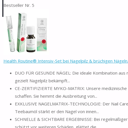
Bestseller Nr. 5
Health Routine® Intensiv-Set bei Nagelpilz & brüchigen Nägeln.
DUO FÜR GESUNDE NÄGEL: Die ideale Kombination aus me
gezielt Nagelpilz bekämpft...
CE-ZERTIFIZIERTE MYKO-MATRIX: Unsere medizinische Lösung
schaffen. Sie hemmt die Ausbreitung von...
EXKLUSIVE NAGELMATRIX-TECHNOLOGIE: Der Nail Care Pen 
Teebaumöl stärkt er den Nagel von innen...
SCHNELLE & SICHTBARE ERGEBNISSE: Bei regelmäßiger A
schützt vor weiteren Schäden, glättet die...