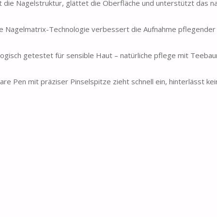
kt die Nagelstruktur, glättet die Oberfläche und unterstützt das na
 Nagelmatrix-Technologie verbessert die Aufnahme pflegender 
gisch getestet für sensible Haut – natürliche pflege mit Teeba
re Pen mit präziser Pinselspitze zieht schnell ein, hinterlässt ke