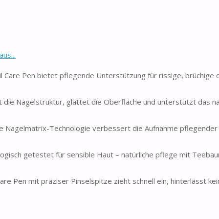
us...
 Care Pen bietet pflegende Unterstützung für rissige, brüchige 
kt die Nagelstruktur, glättet die Oberfläche und unterstützt das na
 Nagelmatrix-Technologie verbessert die Aufnahme pflegender 
gisch getestet für sensible Haut – natürliche pflege mit Teeba
re Pen mit präziser Pinselspitze zieht schnell ein, hinterlässt ke