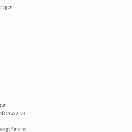
tragen
gut
nfach 2-3 Mal
orgt für eine