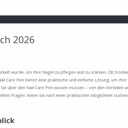
ich 2026
twickelt wurde, um Ihre Nägel zu pflegen und zu stärken. Ob trock
ail Care Pen bietet eine praktische und einfache Lösung, um Ihre 
s Sie über den Nail Care Pen wissen müssen – von den Vorteilen u
ellten Fragen. Wenn Sie nach einer praktischen Möglichkeit suchen
lick