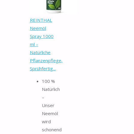
REINTHAL
Neemöl
Spray 1000
ml –
Natürliche
Pflanzenpflege,
Sprühfertig...
100 %
Natürlich
–
Unser
Neemöl
wird
schonend