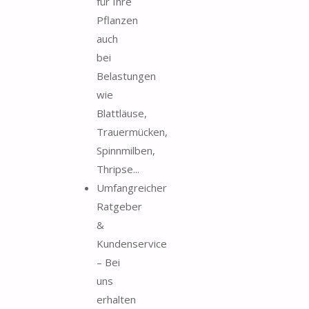
für Ihre
Pflanzen
auch
bei
Belastungen
wie
Blattläuse,
Trauermücken,
Spinnmilben,
Thripse...
Umfangreicher
Ratgeber
&
Kundenservice
– Bei
uns
erhalten