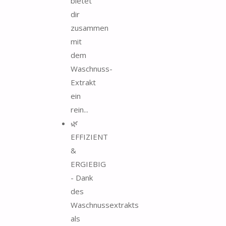
bietet
dir
zusammen
mit
dem
Waschnuss-
Extrakt
ein
rein...
🌿
EFFIZIENT
&
ERGIEBIG
- Dank
des
Waschnussextrakts
als