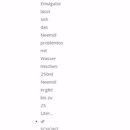
Emulgator
lässt
sich
das
Neemöl
problemlos
mit
Wasser
mischen:
250ml
Neemöl
ergibt
bis zu
25
Liter...
🌿
SCHONT