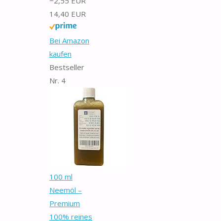
−2,55 EUR
14,40 EUR
Bei Amazon
kaufen
Bestseller
Nr. 4
100 ml
Neemöl –
Premium
100% reines