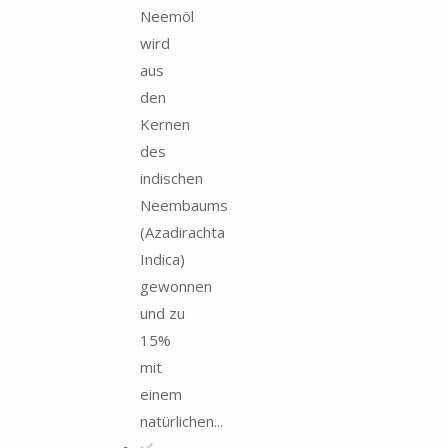
Neemöl
wird
aus
den
Kernen
des
indischen
Neembaums
(Azadirachta
Indica)
gewonnen
und zu
15%
mit
einem
natürlichen...
✅