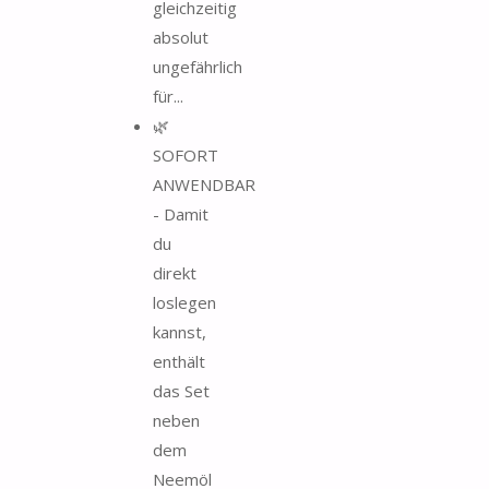
gleichzeitig
absolut
ungefährlich
für...
🌿
SOFORT
ANWENDBAR
- Damit
du
direkt
loslegen
kannst,
enthält
das Set
neben
dem
Neemöl