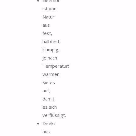
Neemöl
ist von
Natur
aus
fest,
halbfest,
klumpig,
je nach
Temperatur;
wärmen
Sie es
auf,
damit
es sich
verflüssigt.
Direkt
aus