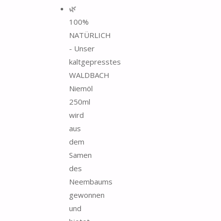
🌿
100%
NATÜRLICH
- Unser
kaltgepresstes
WALDBACH
Niemöl
250ml
wird
aus
dem
Samen
des
Neembaums
gewonnen
und