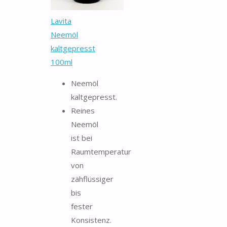
Lavita
Neemöl
kaltgepresst
100ml
Neemöl
kaltgepresst.
Reines
Neemöl
ist bei
Raumtemperatur
von
zähflüssiger
bis
fester
Konsistenz.