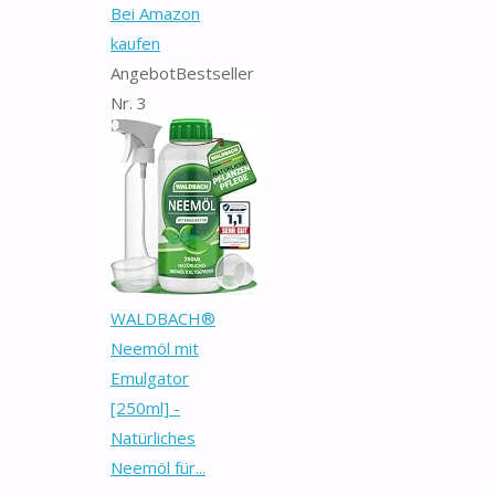
Bei Amazon
kaufen
Angebot
Bestseller
Nr. 3
WALDBACH®
Neemöl mit
Emulgator
[250ml] -
Natürliches
Neemöl für...