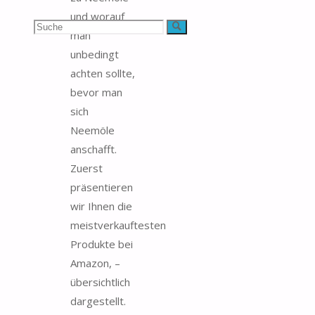
und worauf
Suchen
Suche
man
unbedingt
nach:
achten sollte,
bevor man
sich
Neemöle
anschafft.
Zuerst
präsentieren
wir Ihnen die
meistverkauftesten
Produkte bei
Amazon, –
übersichtlich
dargestellt.