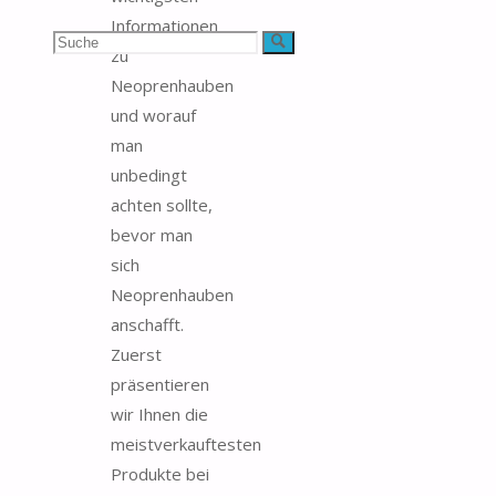
Informationen
Suchen
Suche
zu
Neoprenhauben
nach:
und worauf
man
unbedingt
achten sollte,
bevor man
sich
Neoprenhauben
anschafft.
Zuerst
präsentieren
wir Ihnen die
meistverkauftesten
Produkte bei