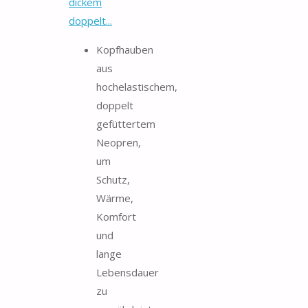
dickem
doppelt...
Kopfhauben
aus
hochelastischem,
doppelt
gefüttertem
Neopren,
um
Schutz,
Wärme,
Komfort
und
lange
Lebensdauer
zu