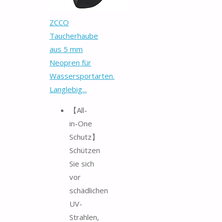
ZCCO
Taucherhaube
aus 5 mm
Neopren für
Wassersportarten.
Langlebig...
【All-
in-One
Schutz】
Schützen
Sie sich
vor
schädlichen
UV-
Strahlen,