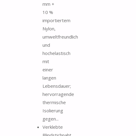
mm +
10 %
importiertem
Nylon,
umweltfreundlich
und
hochelastisch
mit
einer
langen
Lebensdauer;
hervorragende
thermische
Isolierung
gegen...
Verklebte
Blindstichnaht,