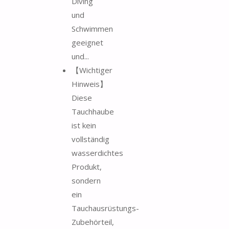
Diving
und
Schwimmen
geeignet
und...
【Wichtiger
Hinweis】
Diese
Tauchhaube
ist kein
vollständig
wasserdichtes
Produkt,
sondern
ein
Tauchausrüstungs-
Zubehörteil,