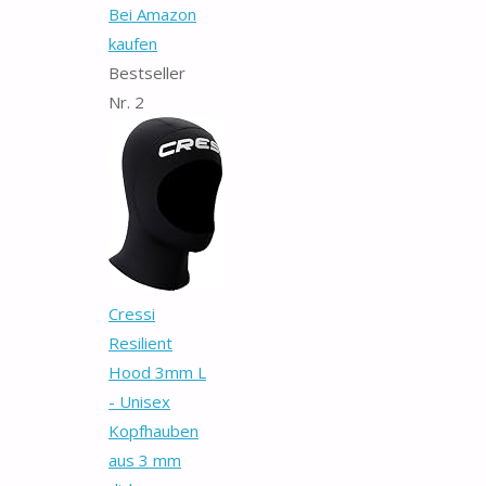
Bei Amazon
kaufen
Bestseller
Nr. 2
Cressi
Resilient
Hood 3mm L
- Unisex
Kopfhauben
aus 3 mm