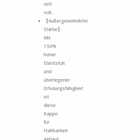
sich
voll...
【Außergewöhnliche
Stärke】
Mit
150%
hoher
Elastizität
und
überlegener
Erholungsfähigkeit
ist
diese
Kappe
für
Haltbarkeit
gebaut.