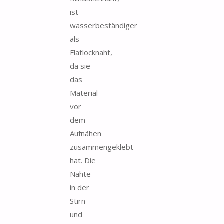
ist
wasserbeständiger
als
Flatlocknaht,
da sie
das
Material
vor
dem
Aufnähen
zusammengeklebt
hat. Die
Nähte
in der
Stirn
und