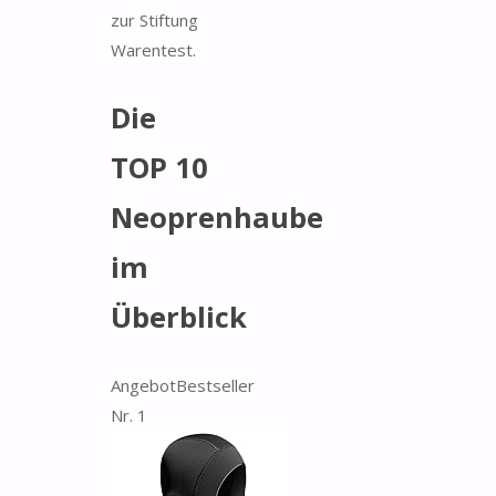
zur Stiftung
Warentest.
Die
TOP 10
Neoprenhaube
im
Überblick
Angebot
Bestseller
Nr. 1