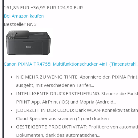
161,85 EUR
−36,95 EUR
124,90 EUR
Bei Amazon kaufen
Bestseller Nr. 3
Canon PIXMA TR4755i Multifunktionsdrucker 4in1 (Tintenstrahl, 
NIE MEHR ZU WENIG TINTE: Abonniere den PIXMA Print Pla
ausgeht, mit verschiedenen Tarifen...
INTELLIGENTE DRUCKERSTEUERUNG: Steuere die Funktio
PRINT App, AirPrint (iOS) und Mopria (Android...
JEDERZEIT IN DER CLOUD: Dank WLAN-Konnektivität kanns
Cloud-Speicher aus scannen (1) und drucken
GESTEIGERTE PRODUKTIVITÄT: Profitiere von automatisc
Dokumenten, dank des automatischen...