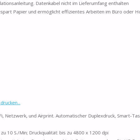
ionsanleitung. Datenkabel nicht im Lieferumfang enthalten
t Papier und ermöglicht effizientes Arbeiten im Büro oder H
drucken...
iFi, Netzwerk, und Airprint. Automatischer Duplexdruck, Smart-Tas
zu 10 S./Min; Druckqualität: bis zu 4800 x 1200 dpi