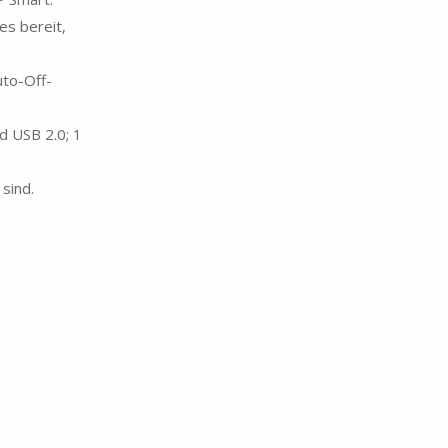
es bereit,
uto-Off-
d USB 2.0; 1
sind.