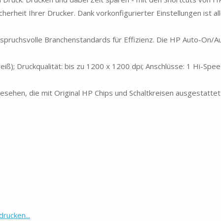
herheit Ihrer Drucker. Dank vorkonfigurierter Einstellungen ist all
nspruchsvolle Branchenstandards für Effizienz. Die HP Auto-On/A
iß); Druckqualität: bis zu 1200 x 1200 dpi; Anschlüsse: 1 Hi-Spee
esehen, die mit Original HP Chips und Schaltkreisen ausgestattet 
rucken...