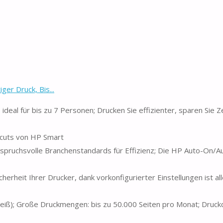
er Druck, Bis...
eal für bis zu 7 Personen; Drucken Sie effizienter, sparen Sie Ze
tcuts von HP Smart
nspruchsvolle Branchenstandards für Effizienz; Die HP Auto-On/A
herheit Ihrer Drucker, dank vorkonfigurierter Einstellungen ist all
iß); Große Druckmengen: bis zu 50.000 Seiten pro Monat; Druckqu