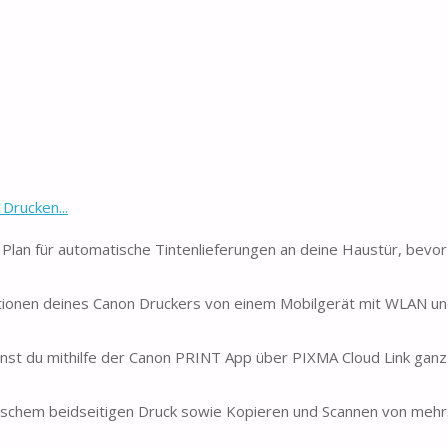
Drucken...
n für automatische Tintenlieferungen an deine Haustür, bevor d
nen deines Canon Druckers von einem Mobilgerät mit WLAN un
t du mithilfe der Canon PRINT App über PIXMA Cloud Link ganz
hem beidseitigen Druck sowie Kopieren und Scannen von mehr