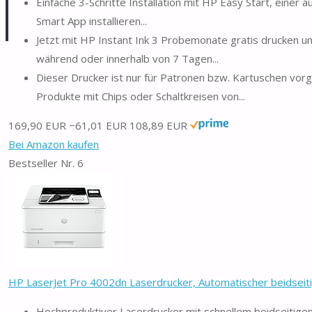
Einfache 3-Schritte Installation mit HP Easy Start, eine
Smart App installieren...
Jetzt mit HP Instant Ink 3 Probemonate gratis drucken u
während oder innerhalb von 7 Tagen...
Dieser Drucker ist nur für Patronen bzw. Kartuschen vorg
Produkte mit Chips oder Schaltkreisen von...
169,90 EUR
−61,01 EUR
108,89 EUR
Bei Amazon kaufen
Bestseller Nr. 6
HP LaserJet Pro 4002dn Laserdrucker, Automatischer beidseiti
Hochproduktiver Laserdrucker mit schnellem beidseitigen