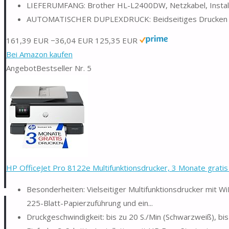
LIEFERUMFANG: Brother HL-L2400DW, Netzkabel, Installat
AUTOMATISCHER DUPLEXDRUCK: Beidseitiges Drucken spar
161,39 EUR
−36,04 EUR
125,35 EUR
Bei Amazon kaufen
Angebot
Bestseller Nr. 5
HP OfficeJet Pro 8122e Multifunktionsdrucker, 3 Monate gratis 
Besonderheiten: Vielseitiger Multifunktionsdrucker mit W
225-Blatt-Papierzuführung und ein...
Druckgeschwindigkeit: bis zu 20 S./Min (Schwarzweiß), bis 