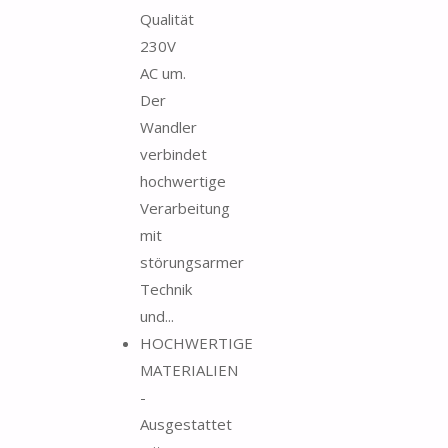
Qualität
230V
AC um.
Der
Wandler
verbindet
hochwertige
Verarbeitung
mit
störungsarmer
Technik
und...
HOCHWERTIGE
MATERIALIEN
-
Ausgestattet