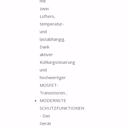
mit
zwei
Lüftern,
temperatur-
und
lastabhängig.
Dank
aktiver
Kühlungsteuerung
und
hochwertiger
MOSFET-
Transistoren...
MODERNSTE
SCHUTZFUNKTIONEN
- Das
Gerät