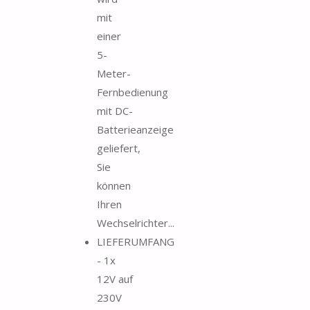
mit
einer
5-
Meter-
Fernbedienung
mit DC-
Batterieanzeige
geliefert,
Sie
können
Ihren
Wechselrichter...
LIEFERUMFANG
- 1x
12V auf
230V