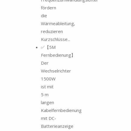
fördern
die
Wärmeableitung,
reduzieren
Kurzschlüsse...
✅【5M
Fernbedienung】
Der
Wechselrichter
1500W
ist mit
5 m
langen
Kabelfernbedienung
mit DC-
Batterieanzeige