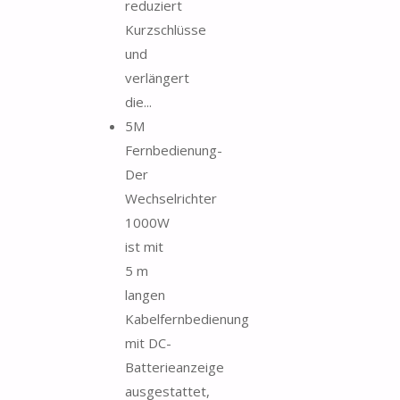
reduziert
Kurzschlüsse
und
verlängert
die...
5M
Fernbedienung-
Der
Wechselrichter
1000W
ist mit
5 m
langen
Kabelfernbedienung
mit DC-
Batterieanzeige
ausgestattet,