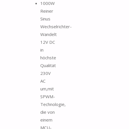
1000W
Reiner
Sinus
Wechselrichter-
Wandelt
12V DC
in
höchste
Qualität
230V
AC
um,mit
SPWM-
Technologie,
die von
einem
MCU-