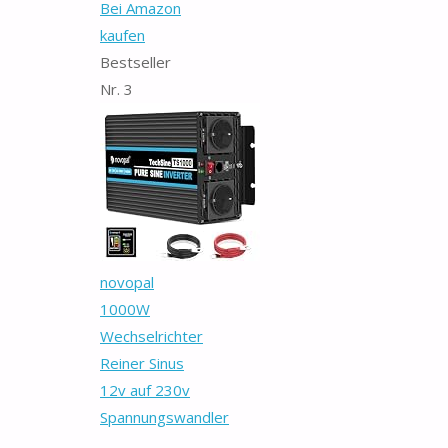
Bei Amazon
kaufen
Bestseller
Nr. 3
novopal
1000W
Wechselrichter
Reiner Sinus
12v auf 230v
Spannungswandler