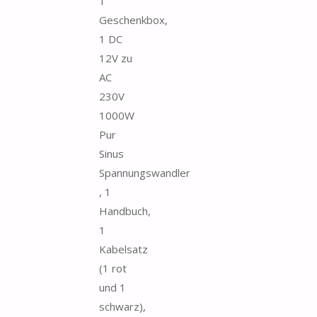
1
Geschenkbox,
1 DC
12V zu
AC
230V
1000W
Pur
Sinus
Spannungswandler
, 1
Handbuch,
1
Kabelsatz
(1 rot
und 1
schwarz),