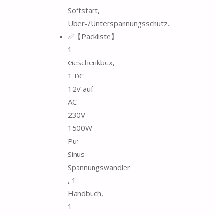
Softstart,
Über-/Unterspannungsschutz...
✅【Packliste】
1
Geschenkbox,
1 DC
12V auf
AC
230V
1500W
Pur
Sinus
Spannungswandler
, 1
Handbuch,
1