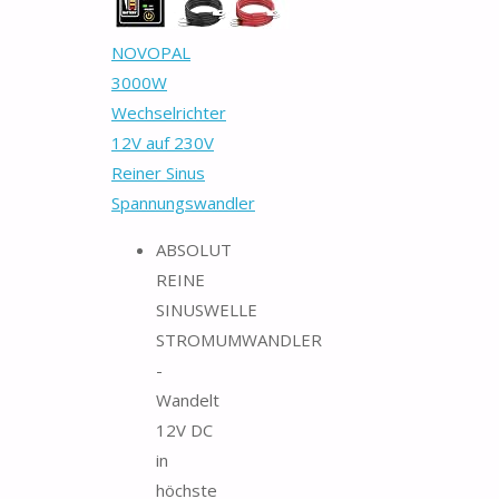
NOVOPAL
3000W
Wechselrichter
12V auf 230V
Reiner Sinus
Spannungswandler
ABSOLUT
REINE
SINUSWELLE
STROMUMWANDLER
-
Wandelt
12V DC
in
höchste