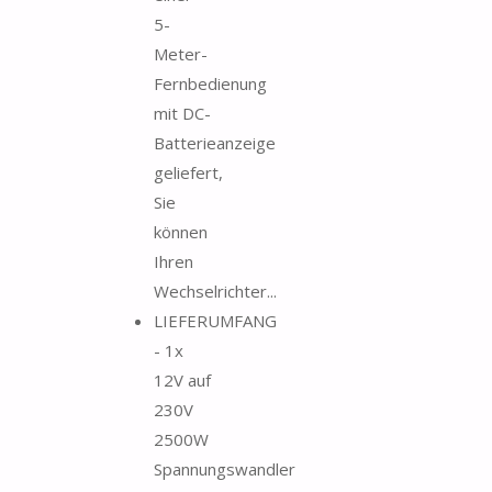
5-
Meter-
Fernbedienung
mit DC-
Batterieanzeige
geliefert,
Sie
können
Ihren
Wechselrichter...
LIEFERUMFANG
- 1x
12V auf
230V
2500W
Spannungswandler