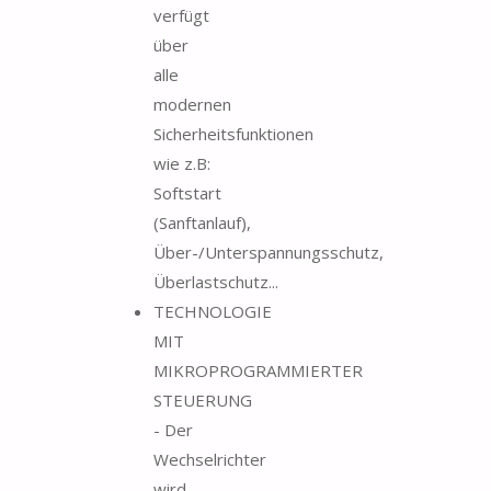
verfügt
über
alle
modernen
Sicherheitsfunktionen
wie z.B:
Softstart
(Sanftanlauf),
Über-/Unterspannungsschutz,
Überlastschutz...
TECHNOLOGIE
MIT
MIKROPROGRAMMIERTER
STEUERUNG
- Der
Wechselrichter
wird