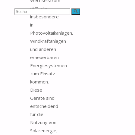
Wechselstrom
(AC), die
Suchen
Suche
insbesondere
nach:
in
Photovoltaikanlagen,
Windkraftanlagen
und anderen
erneuerbaren
Energiesystemen
zum Einsatz
kommen.
Diese
Geräte sind
entscheidend
für die
Nutzung von
Solarenergie,