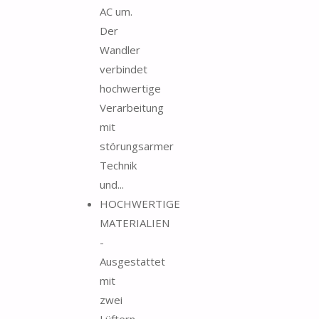
AC um.
Der
Wandler
verbindet
hochwertige
Verarbeitung
mit
störungsarmer
Technik
und...
HOCHWERTIGE
MATERIALIEN
-
Ausgestattet
mit
zwei
Lüftern,