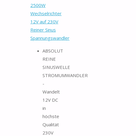
2500W
Wechselrichter
12V auf 230V
Reiner Sinus
Spannungswandler
ABSOLUT
REINE
SINUSWELLE
STROMUMWANDLER
-
Wandelt
12V DC
in
höchste
Qualität
230V