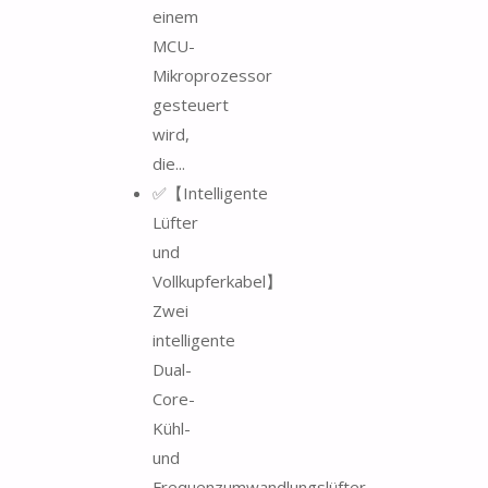
einem
MCU-
Mikroprozessor
gesteuert
wird,
die...
✅【Intelligente
Lüfter
und
Vollkupferkabel】
Zwei
intelligente
Dual-
Core-
Kühl-
und
Frequenzumwandlungslüfter