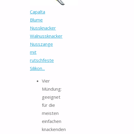
Capalta
Blume
Nussknacker
Walnussknacker
Nusszange
mit
rutschfeste
Silikon...
Vier
Mündung:
geeignet
für die
meisten
einfachen
knackenden