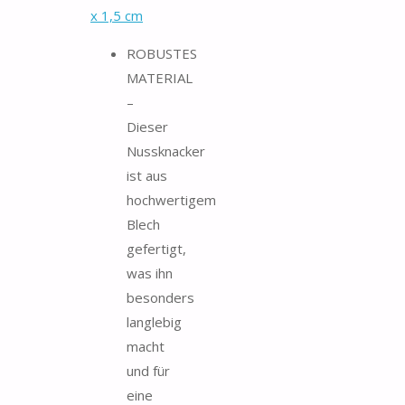
x 1,5 cm
ROBUSTES
MATERIAL
–
Dieser
Nussknacker
ist aus
hochwertigem
Blech
gefertigt,
was ihn
besonders
langlebig
macht
und für
eine