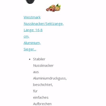
Westmark
Nussknacker/Sektzange,
Länge: 16,8
cm,
Aluminium,
Sieger...
Stabiler
Nussknacker
aus
Aluminiumdruckguss,
beschichtet,
für
einfaches
Aufbrechen