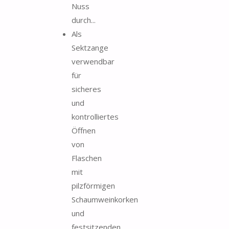
Nuss
durch...
Als
Sektzange
verwendbar
für
sicheres
und
kontrolliertes
Öffnen
von
Flaschen
mit
pilzförmigen
Schaumweinkorken
und
festsitzenden