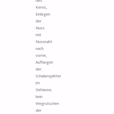
des
Kerns,
Einlegen
der
Nuss
mit
Nussnaht
nach
vorne,
Auffangen
der
Schalensplitter
im
Gehäuse,
kein
Wegrutschen
der