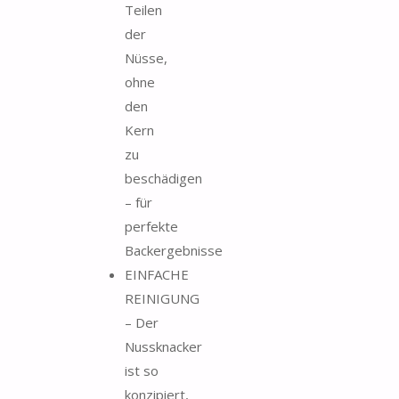
Teilen
der
Nüsse,
ohne
den
Kern
zu
beschädigen
– für
perfekte
Backergebnisse
EINFACHE
REINIGUNG
– Der
Nussknacker
ist so
konzipiert,