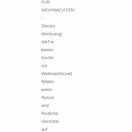
FÜR
WEIHNACHTEN
–
Dieses
Werkzeug
darf in
keiner
Küche
zur
Weihnachtszeit
fehlen,
wenn
Nüsse
und
festliche
Gerichte
auf