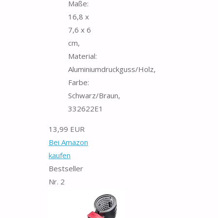
Maße:
16,8 x
7,6 x 6
cm,
Material:
Aluminiumdruckguss/Holz,
Farbe:
Schwarz/Braun,
332622E1
13,99 EUR
Bei Amazon
kaufen
Bestseller
Nr. 2