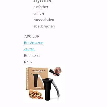
Sägezähne,
einfacher
um die
Nussschalen
abzubrechen
7,90 EUR
Bei Amazon
kaufen
Bestseller
Nr. 5