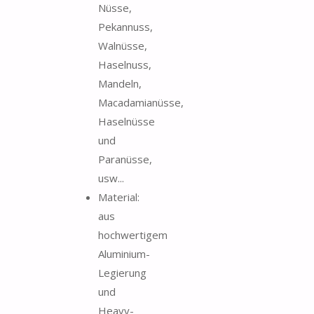
Nüsse,
Pekannuss,
Walnüsse,
Haselnuss,
Mandeln,
Macadamianüsse,
Haselnüsse
und
Paranüsse,
usw...
Material:
aus
hochwertigem
Aluminium-
Legierung
und
Heavy-