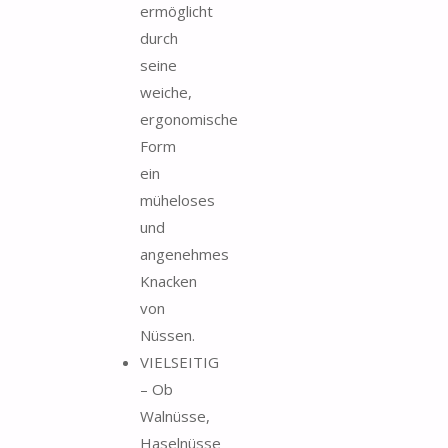
ermöglicht
durch
seine
weiche,
ergonomische
Form
ein
müheloses
und
angenehmes
Knacken
von
Nüssen.
VIELSEITIG
– Ob
Walnüsse,
Haselnüsse