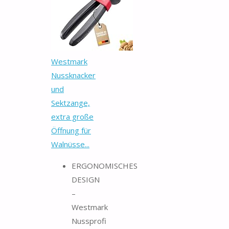
Westmark
Nussknacker
und
Sektzange,
extra große
Öffnung für
Walnüsse...
ERGONOMISCHES
DESIGN
–
Westmark
Nussprofi