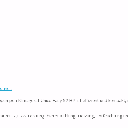
hne...
en Klimagerät Unico Easy S2 HP ist effizient und kompakt, i
t 2,0 kW Leistung, bietet Kühlung, Heizung, Entfeuchtung un