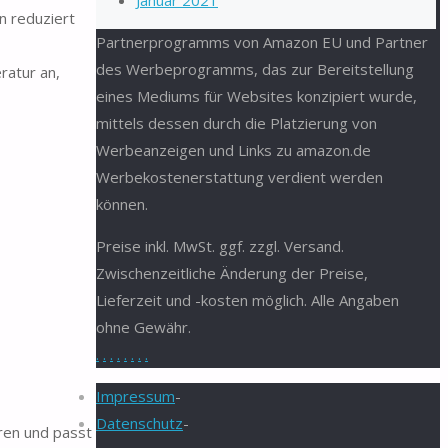
Januar 2021
n reduziert
Partnerprogramms von Amazon EU und Partner
des Werbeprogramms, das zur Bereitstellung
atur an,
eines Mediums für Websites konzipiert wurde,
mittels dessen durch die Platzierung von
Werbeanzeigen und Links zu amazon.de
Werbekostenerstattung verdient werden
können.
Preise inkl. MwSt. ggf. zzgl. Versand.
Zwischenzeitliche Änderung der Preise,
Lieferzeit und -kosten möglich. Alle Angaben
ohne Gewähr.
.
.
.
.
.
.
.
.
Impressum
-
Datenschutz
-
ren und passt