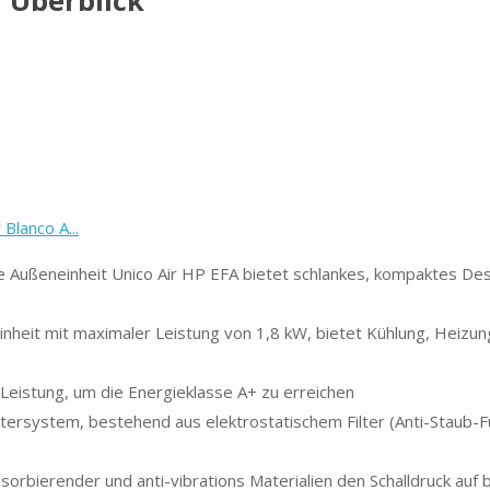
 Überblick
Blanco A...
ßeneinheit Unico Air HP EFA bietet schlankes, kompaktes Desi
it mit maximaler Leistung von 1,8 kW, bietet Kühlung, Heizun
istung, um die Energieklasse A+ zu erreichen
tersystem, bestehend aus elektrostatischem Filter (Anti-Staub-F
orbierender und anti-vibrations Materialien den Schalldruck auf b