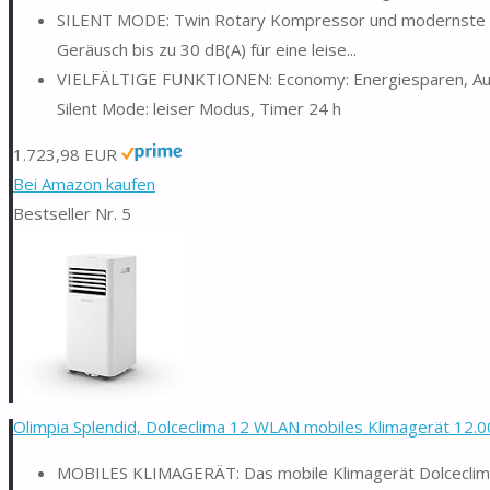
SILENT MODE: Twin Rotary Kompressor und modernste Ele
Geräusch bis zu 30 dB(A) für eine leise...
VIELFÄLTIGE FUNKTIONEN: Economy: Energiesparen, Aut
Silent Mode: leiser Modus, Timer 24 h
1.723,98 EUR
Bei Amazon kaufen
Bestseller Nr. 5
Olimpia Splendid, Dolceclima 12 WLAN mobiles Klimagerät 12.0
MOBILES KLIMAGERÄT: Das mobile Klimagerät Dolceclima 1