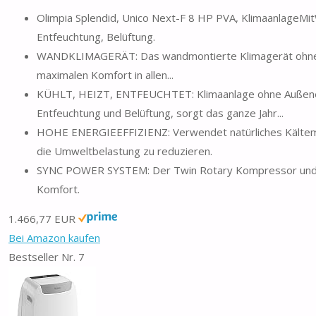
Olimpia Splendid, Unico Next-F 8 HP PVA, KlimaanlageM
Entfeuchtung, Belüftung.
WANDKLIMAGERÄT: Das wandmontierte Klimagerät ohne Auß
maximalen Komfort in allen...
KÜHLT, HEIZT, ENTFEUCHTET: Klimaanlage ohne Außeneinh
Entfeuchtung und Belüftung, sorgt das ganze Jahr...
HOHE ENERGIEEFFIZIENZ: Verwendet natürliches Kältemit
die Umweltbelastung zu reduzieren.
SYNC POWER SYSTEM: Der Twin Rotary Kompressor und die
Komfort.
1.466,77 EUR
Bei Amazon kaufen
Bestseller Nr. 7