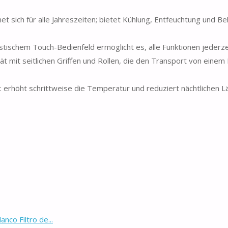
h für alle Jahreszeiten; bietet Kühlung, Entfeuchtung und Bel
schem Touch-Bedienfeld ermöglicht es, alle Funktionen jederze
 mit seitlichen Griffen und Rollen, die den Transport von eine
erhöht schrittweise die Temperatur und reduziert nächtlichen L
co Filtro de...