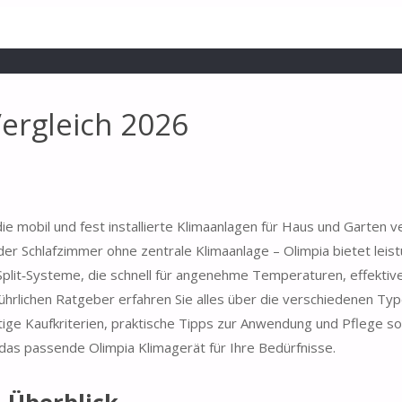
Vergleich 2026
die mobil und fest installierte Klimaanlagen für Haus und Garten v
 Schlafzimmer ohne zentrale Klimaanlage – Olimpia bietet leis
plit‑Systeme, die schnell für angenehme Temperaturen, effektiv
hrlichen Ratgeber erfahren Sie alles über die verschiedenen Type
htige Kaufkriterien, praktische Tipps zur Anwendung und Pflege s
t das passende Olimpia Klimagerät für Ihre Bedürfnisse.