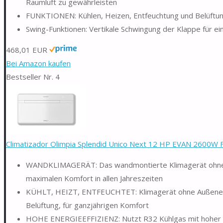
Raumluft zu gewährleisten
FUNKTIONEN: Kühlen, Heizen, Entfeuchtung und Belüftung
Swing-Funktionen: Vertikale Schwingung der Klappe für e
468,01 EUR
Bei Amazon kaufen
Bestseller Nr. 4
Climatizador Olimpia Splendid Unico Next 12 HP EVAN 2600W Fr
WANDKLIMAGERÄT: Das wandmontierte Klimagerät ohne Au
maximalen Komfort in allen Jahreszeiten
KÜHLT, HEIZT, ENTFEUCHTET: Klimagerät ohne Außeneinhe
Belüftung, für ganzjährigen Komfort
HOHE ENERGIEEFFIZIENZ: Nutzt R32 Kühlgas mit hoher Le