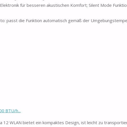
ktronik für besseren akustischen Komfort; Silent Mode Funktio
o: passt die Funktion automatisch gemäß der Umgebungstemper
00 BTU/h...
2 WLAN bietet ein kompaktes Design, ist leicht zu transportie