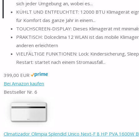
sich jeder Umgebung an, wobei es...
KÜHLT UND ENTFEUCHTET: 12000 BTU Klimagerät eignet sic
für Komfort das ganze Jahr in einem...
TOUCHSCREEN-DISPLAY: Dieses Klimagerät mit minimalisti
PRAKTISCH: Dolceclima 12 WLAN ist das mobile Klimagerät
anderen erleichtern
VIELFÄLTIGE FUNKTIONEN: Lock: Kindersicherung, Sleep: 
Restart: startet nach einem Stromausfall...
399,00 EUR
Bei Amazon kaufen
Bestseller Nr. 6
Climatizador Olimpia Splendid Unico Next-F 8 HP PVA 1600W Blan