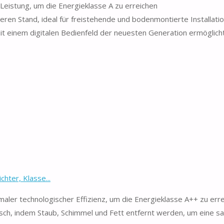
istung, um die Energieklasse A zu erreichen
ren Stand, ideal für freistehende und bodenmontierte Installati
inem digitalen Bedienfeld der neuesten Generation ermöglicht
hter, Klasse...
aler technologischer Effizienz, um die Energieklasse A++ zu err
isch, indem Staub, Schimmel und Fett entfernt werden, um eine s