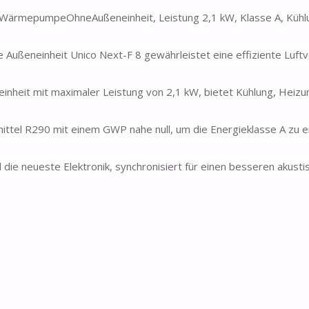
itWärmepumpeOhneAußeneinheit, Leistung 2,1 kW, Klasse A, Kühl
eneinheit Unico Next-F 8 gewährleistet eine effiziente Luftv
eit mit maximaler Leistung von 2,1 kW, bietet Kühlung, Heizu
tel R290 mit einem GWP nahe null, um die Energieklasse A zu e
 neueste Elektronik, synchronisiert für einen besseren akusti