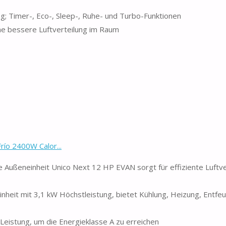
; Timer-, Eco-, Sleep-, Ruhe- und Turbo-Funktionen
ine bessere Luftverteilung im Raum
ío 2400W Calor...
ßeneinheit Unico Next 12 HP EVAN sorgt für effiziente Luftve
it mit 3,1 kW Höchstleistung, bietet Kühlung, Heizung, Entfe
istung, um die Energieklasse A zu erreichen