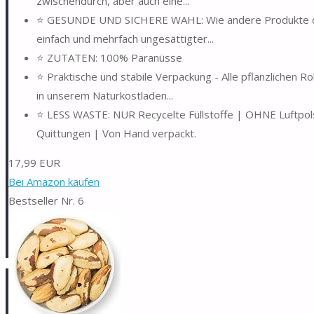
zwischendurch, aber auch eine...
⭐ GESUNDE UND SICHERE WAHL: Wie andere Produkte dies
einfach und mehrfach ungesättigter...
⭐ ZUTATEN: 100% Paranüsse
⭐ Praktische und stabile Verpackung - Alle pflanzlichen 
in unserem Naturkostladen...
⭐ LESS WASTE: NUR Recycelte Füllstoffe | OHNE Luftpols
Quittungen | Von Hand verpackt.
17,99 EUR
Bei Amazon kaufen
Bestseller Nr. 6