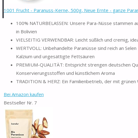
1001 Frucht - Paranuss-Kerne, 500g, Neue Ernte - ganze Paranu
100% NATURBELASSEN: Unsere Para-Nüsse stammen aus 
in Bolivien
VIELSEITIG VERWENDBAR: Leicht süßlich und cremig, idea
WERTVOLL: Unbehandelte Paranüsse sind reich an Selen
Kalzium und ungesättigte Fettsäuren
PREMIUM-QUALITÄT: Entspricht strengen deutschen Quali
Konservierungsstoffen und künstlichem Aroma
TRADITION & HERZ: Ein Familienbetrieb, der mit grünen W
Bei Amazon kaufen
Bestseller Nr. 7