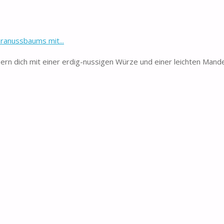
ranussbaums mit...
bern dich mit einer erdig-nussigen Würze und einer leichten Mand