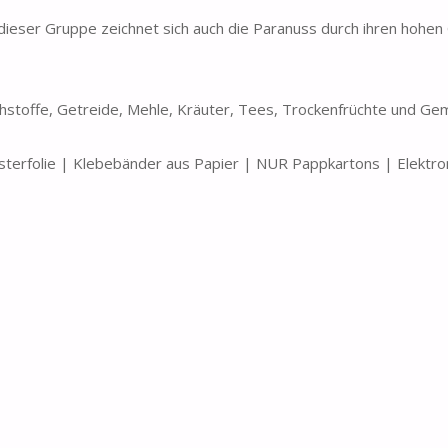
er Gruppe zeichnet sich auch die Paranuss durch ihren hohen 
Rohstoffe, Getreide, Mehle, Kräuter, Tees, Trockenfrüchte und Ge
terfolie | Klebebänder aus Papier | NUR Pappkartons | Elektro