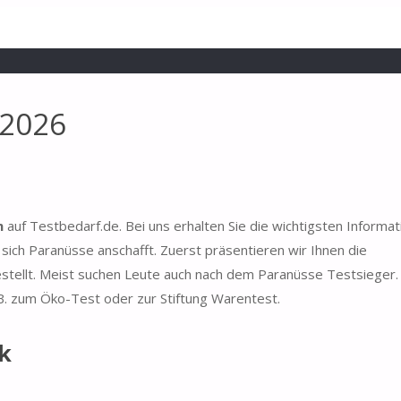
 2026
h
auf Testbedarf.de. Bei uns erhalten Sie die wichtigsten Informa
ich Paranüsse anschafft. Zuerst präsentieren wir Ihnen die
estellt. Meist suchen Leute auch nach dem Paranüsse Testsieger
 B. zum Öko-Test oder zur Stiftung Warentest.
k