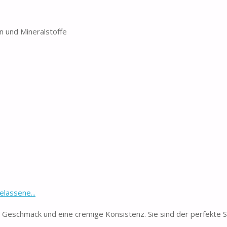
n und Mineralstoffe
lassene...
Geschmack und eine cremige Konsistenz. Sie sind der perfekte S