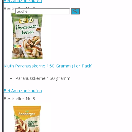
Bei Amazon kaufen
Bestseller Nr. 2
Suchen
Suche
nach:
Kluth Paranusskerne 150 Gramm (1er Pack)
Paranusskerne 150 gramm
Bei Amazon kaufen
Bestseller Nr. 3