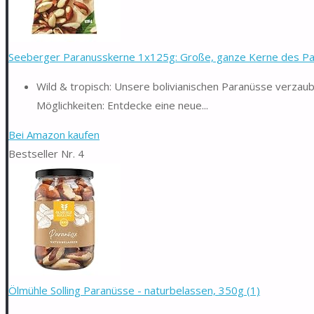
Seeberger Paranusskerne 1x125g: Große, ganze Kerne des Pa
Wild & tropisch: Unsere bolivianischen Paranüsse verzau
Möglichkeiten: Entdecke eine neue...
Bei Amazon kaufen
Bestseller Nr. 4
Ölmühle Solling Paranüsse - naturbelassen, 350g (1)