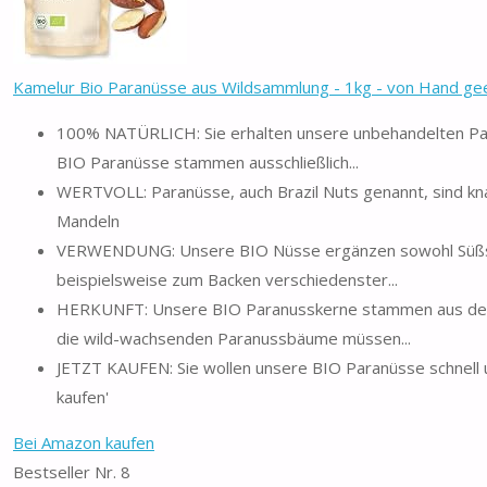
Kamelur Bio Paranüsse aus Wildsammlung - 1kg - von Hand geer
100% NATÜRLICH: Sie erhalten unsere unbehandelten Para
BIO Paranüsse stammen ausschließlich...
WERTVOLL: Paranüsse, auch Brazil Nuts genannt, sind kna
Mandeln
VERWENDUNG: Unsere BIO Nüsse ergänzen sowohl Süßspeis
beispielsweise zum Backen verschiedenster...
HERKUNFT: Unsere BIO Paranusskerne stammen aus den Bo
die wild-wachsenden Paranussbäume müssen...
JETZT KAUFEN: Sie wollen unsere BIO Paranüsse schnell u
kaufen'
Bei Amazon kaufen
Bestseller Nr. 8