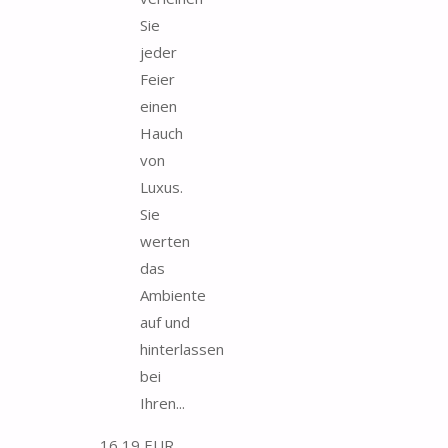
Sie
jeder
Feier
einen
Hauch
von
Luxus.
Sie
werten
das
Ambiente
auf und
hinterlassen
bei
Ihren...
16,19 EUR