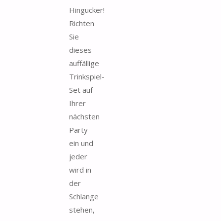
Hingucker!
Richten
Sie
dieses
auffällige
Trinkspiel-
Set auf
Ihrer
nächsten
Party
ein und
jeder
wird in
der
Schlange
stehen,