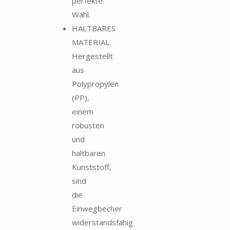
perfekte
Wahl.
HALTBARES
MATERIAL:
Hergestellt
aus
Polypropylen
(PP),
einem
robusten
und
haltbaren
Kunststoff,
sind
die
Einwegbecher
widerstandsfähig