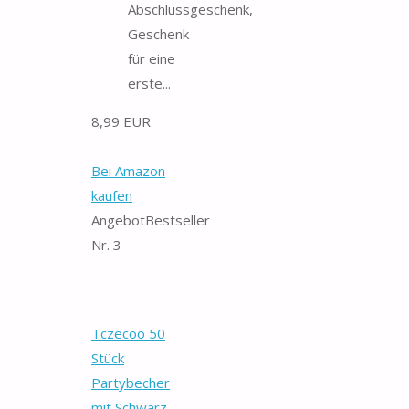
Abschlussgeschenk,
Geschenk
für eine
erste...
8,99 EUR
Bei Amazon
kaufen
Angebot
Bestseller
Nr. 3
Tczecoo 50
Stück
Partybecher
mit Schwarz