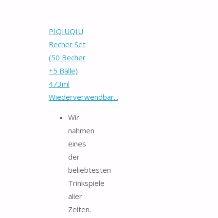
PIQIUQIU
Becher Set
(50 Becher
+5 Bälle)
473ml
Wiederverwendbar...
Wir
nahmen
eines
der
beliebtesten
Trinkspiele
aller
Zeiten.