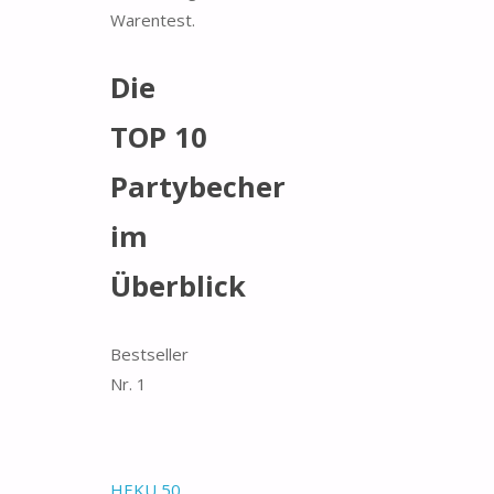
Warentest.
Die
TOP 10
Partybecher
im
Überblick
Bestseller
Nr. 1
HEKU 50