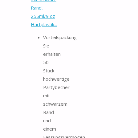
Rand,
255ml/9 oz
Hartplastik...
Vorteilspackung:
Sie
erhalten
50
Stück
hochwertige
Partybecher
mit
schwarzem
Rand
und
einem
Fassungsvermögen