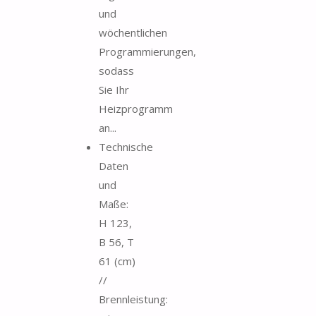
und
wöchentlichen
Programmierungen,
sodass
Sie Ihr
Heizprogramm
an...
Technische
Daten
und
Maße:
H 123,
B 56, T
61 (cm)
//
Brennleistung: