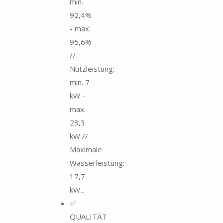
min.
92,4%
- max.
95,6%
//
Nutzleistung:
min. 7
kW -
max.
23,3
kW //
Maximale
Wasserleistung:
17,7
kW...
✅
QUALITÄT