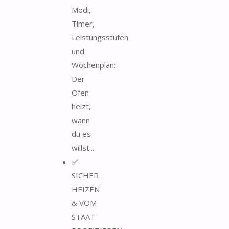
Modi,
Timer,
Leistungsstufen
und
Wochenplan:
Der
Ofen
heizt,
wann
du es
willst...
✅
SICHER
HEIZEN
& VOM
STAAT