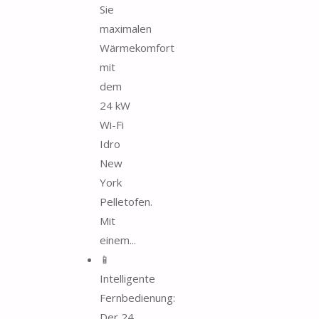
Sie
maximalen
Wärmekomfort
mit
dem
24 kW
Wi-Fi
Idro
New
York
Pelletofen.
Mit
einem...
📱
Intelligente
Fernbedienung:
Der 24