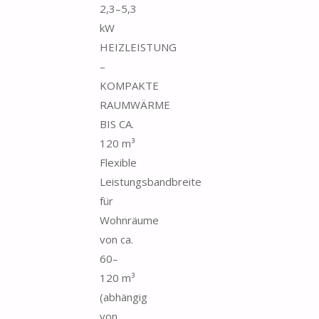
2,3–5,3
kW
HEIZLEISTUNG
–
KOMPAKTE
RAUMWÄRME
BIS CA.
120 m³
Flexible
Leistungsbandbreite
für
Wohnräume
von ca.
60–
120 m³
(abhängig
von