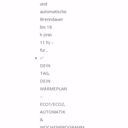
und
automatische
Brenndauer
bis 18
h (min.
11 h) –
für...
✅
DEIN
TAG,
DEIN
WÄRMEPLAN
–
ECO1/ECO2,
AUTOMATIK
&
WOCHENPROGRAMM