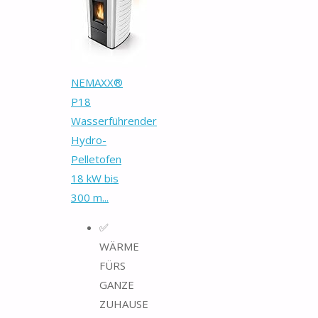
NEMAXX®
P18
Wasserführender
Hydro-
Pelletofen
18 kW bis
300 m...
✅
WÄRME
FÜRS
GANZE
ZUHAUSE