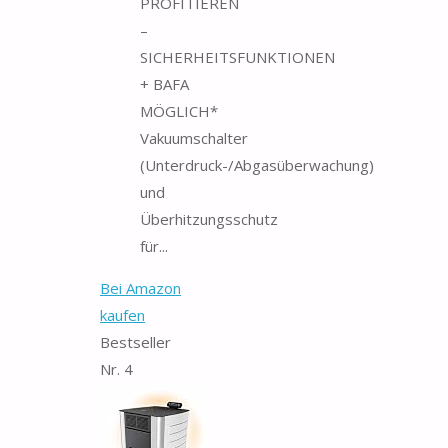
PROFITIEREN
–
SICHERHEITSFUNKTIONEN
+ BAFA
MÖGLICH*
Vakuumschalter
(Unterdruck-/Abgasüberwachung)
und
Überhitzungsschutz
für...
Bei Amazon
kaufen
Bestseller
Nr. 4