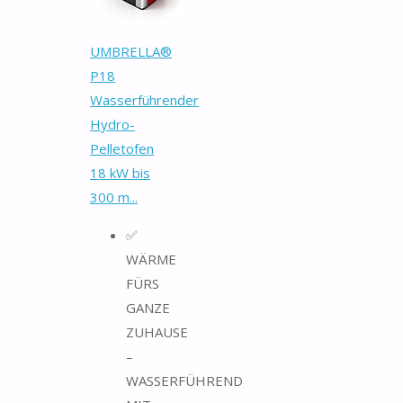
UMBRELLA®
P18
Wasserführender
Hydro-
Pelletofen
18 kW bis
300 m...
✅
WÄRME
FÜRS
GANZE
ZUHAUSE
–
WASSERFÜHREND