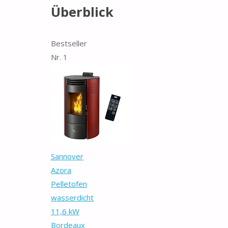
Überblick
Bestseller
Nr. 1
Sannover
Azora
Pelletofen
wasserdicht
11,6 kW
Bordeaux