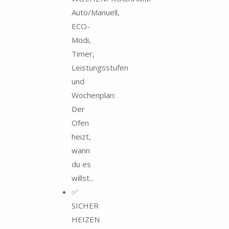
Auto/Manuell,
ECO-
Modi,
Timer,
Leistungsstufen
und
Wochenplan:
Der
Ofen
heizt,
wann
du es
willst...
✅
SICHER
HEIZEN