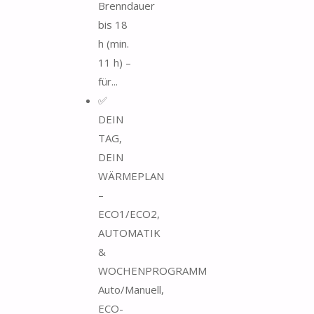
Brenndauer
bis 18
h (min.
11 h) –
für...
✅
DEIN
TAG,
DEIN
WÄRMEPLAN
–
ECO1/ECO2,
AUTOMATIK
&
WOCHENPROGRAMM
Auto/Manuell,
ECO-