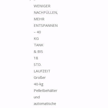
WENIGER
NACHFÜLLEN,
MEHR
ENTSPANNEN
– 40
KG
TANK
& BIS
18
STD.
LAUFZEIT
Großer
40-kg
Pelletbehälter
und
automatische