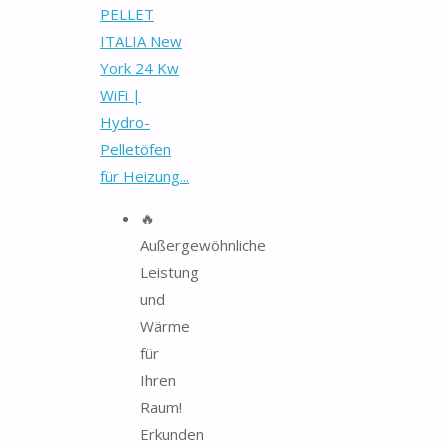
PELLET
ITALIA New
York 24 Kw
WiFi |
Hydro-
Pelletöfen
für Heizung...
🔥
Außergewöhnliche
Leistung
und
Wärme
für
Ihren
Raum!
Erkunden