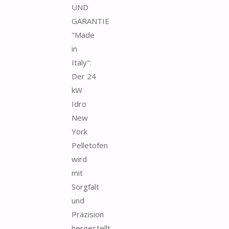
UND
GARANTIE
"Made
in
Italy":
Der 24
kW
Idro
New
York
Pelletofen
wird
mit
Sorgfalt
und
Präzision
hergestellt,