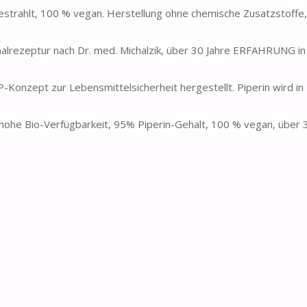
ht bestrahlt, 100 % vegan. Herstellung ohne chemische Zusatzstoffe
inalrezeptur nach Dr. med. Michalzik, über 30 Jahre ERFAHRUNG in
zept zur Lebensmittelsicherheit hergestellt. Piperin wird in
hohe Bio-Verfügbarkeit, 95% Piperin-Gehalt, 100 % vegan, über 