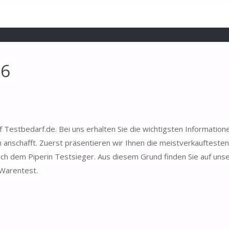
26
 Testbedarf.de. Bei uns erhalten Sie die wichtigsten Information
 anschafft. Zuerst präsentieren wir Ihnen die meistverkaufteste
ach dem Piperin Testsieger. Aus diesem Grund finden Sie auf unse
 Warentest.