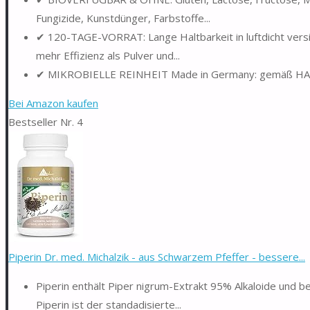
Fungizide, Kunstdünger, Farbstoffe...
✔ 120-TAGE-VORRAT: Lange Haltbarkeit in luftdicht vers
mehr Effizienz als Pulver und...
✔ MIKROBIELLE REINHEIT Made in Germany: gemäß HACCP
Bei Amazon kaufen
Bestseller Nr. 4
Piperin Dr. med. Michalzik - aus Schwarzem Pfeffer - bessere...
Piperin enthält Piper nigrum-Extrakt 95% Alkaloide und b
Piperin ist der standadisierte...