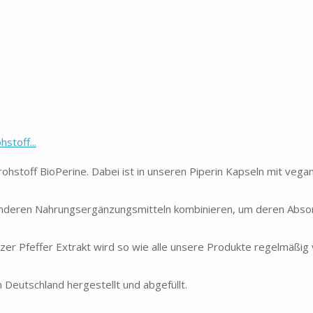
stoff...
off BioPerine. Dabei ist in unseren Piperin Kapseln mit vega
anderen Nahrungsergänzungsmitteln kombinieren, um deren Absor
effer Extrakt wird so wie alle unsere Produkte regelmäßig 
eutschland hergestellt und abgefüllt.