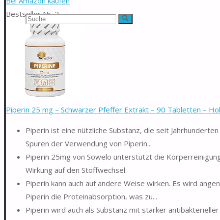
Bei Amazon kaufen
Bestseller Nr. 2
Suchen
Suche
nach:
Piperin 25 mg – Schwarzer Pfeffer Extrakt – 90 Tabletten – Hoh
Piperin ist eine nützliche Substanz, die seit Jahrhundert
Spuren der Verwendung von Piperin...
Piperin 25mg von Sowelo unterstützt die Körperreinigung
Wirkung auf den Stoffwechsel.
Piperin kann auch auf andere Weise wirken. Es wird angen
Piperin die Proteinabsorption, was zu...
Piperin wird auch als Substanz mit starker antibakteriell