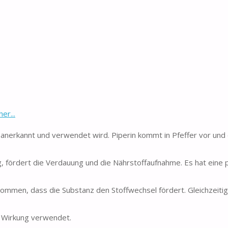
er...
en anerkannt und verwendet wird. Piperin kommt in Pfeffer vor und
, fördert die Verdauung und die Nährstoffaufnahme. Es hat eine p
ommen, dass die Substanz den Stoffwechsel fördert. Gleichzeitig
er Wirkung verwendet.