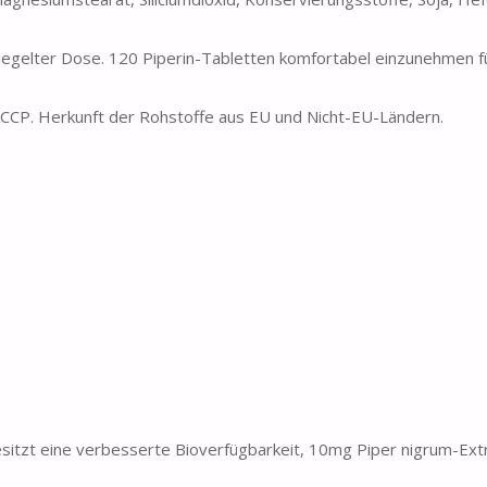
iegelter Dose. 120 Piperin-Tabletten komfortabel einzunehmen f
. Herkunft der Rohstoffe aus EU und Nicht-EU-Ländern.
esitzt eine verbesserte Bioverfügbarkeit, 10mg Piper nigrum-Extr