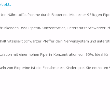
rakt...
ten Nährstoffaufnahme durch Bioperine. Mit seiner 95%igen Pipe
ndruckenden 95% Piperin-Konzentration, unterstützt Schwarzer Pfe
halt vitalisiert Schwarzer Pfeffer dein Nervensystem und unterst
kulation mit einer hohen Piperin-Konzentration von 95%. Ideal fü
ln von Bioperine ist die Einnahme ein Kinderspiel. Sie enthalten 