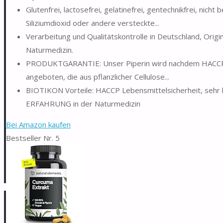
Glutenfrei, lactosefrei, gelatinefrei, gentechnikfrei, nic
Siliziumdioxid oder andere versteckte...
Verarbeitung und Qualitätskontrolle in Deutschland, Orig
Naturmedizin.
PRODUKTGARANTIE: Unser Piperin wird nachdem HACCP-Kon
angeboten, die aus pflanzlicher Cellulose...
BIOTIKON Vorteile: HACCP Lebensmittelsicherheit, sehr 
ERFAHRUNG in der Naturmedizin
Bei Amazon kaufen
Bestseller Nr. 5