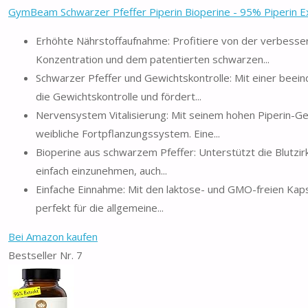
GymBeam Schwarzer Pfeffer Piperin Bioperine - 95% Piperin Ext
Erhöhte Nährstoffaufnahme: Profitiere von der verbesser
Konzentration und dem patentierten schwarzen...
Schwarzer Pfeffer und Gewichtskontrolle: Mit einer beei
die Gewichtskontrolle und fördert...
Nervensystem Vitalisierung: Mit seinem hohen Piperin-Ge
weibliche Fortpflanzungssystem. Eine...
Bioperine aus schwarzem Pfeffer: Unterstützt die Blutzir
einfach einzunehmen, auch...
Einfache Einnahme: Mit den laktose- und GMO-freien Kapse
perfekt für die allgemeine...
Bei Amazon kaufen
Bestseller Nr. 7