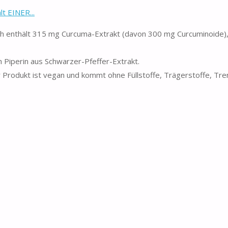
t EINER...
enthält 315 mg Curcuma-Extrakt (davon 300 mg Curcuminoide),
 Piperin aus Schwarzer-Pfeffer-Extrakt.
odukt ist vegan und kommt ohne Füllstoffe, Trägerstoffe, Tren