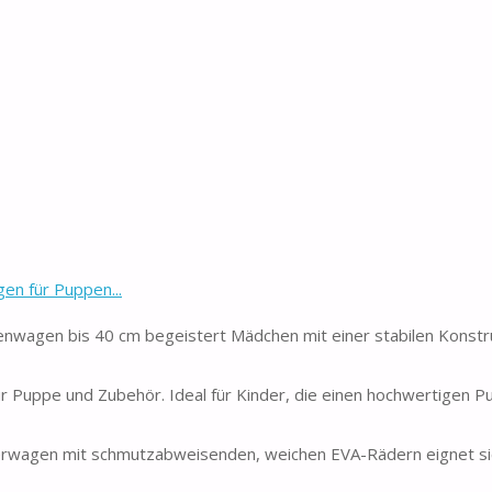
en für Puppen...
enwagen bis 40 cm begeistert Mädchen mit einer stabilen Konstr
ür Puppe und Zubehör. Ideal für Kinder, die einen hochwertigen
erwagen mit schmutzabweisenden, weichen EVA-Rädern eignet si