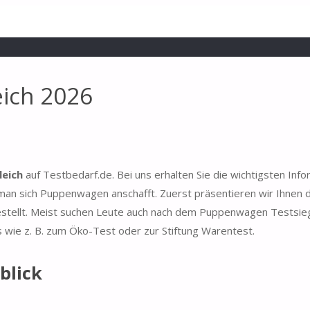
ich 2026
eich
auf Testbedarf.de. Bei uns erhalten Sie die wichtigsten Inf
an sich Puppenwagen anschafft. Zuerst präsentieren wir Ihnen d
estellt. Meist suchen Leute auch nach dem Puppenwagen Testsie
s wie z. B. zum Öko-Test oder zur Stiftung Warentest.
blick