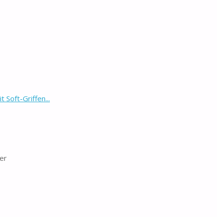
Soft-Griffen...
ter