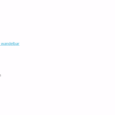
, wandelbar
n