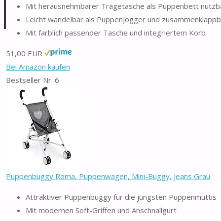
Mit herausnehmbarer Tragetasche als Puppenbett nutzb
Leicht wandelbar als Puppenjogger und zusammenklappb
Mit farblich passender Tasche und integriertem Korb
51,00 EUR
Bei Amazon kaufen
Bestseller Nr. 6
Puppenbuggy Roma, Puppenwagen, Mini-Buggy, Jeans Grau
Attraktiver Puppenbuggy für die jüngsten Puppenmuttis
Mit modernen Soft-Griffen und Anschnallgurt