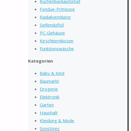
Kuchenbackautomat
Fondue-Fritteuse
Radialventilator
Seifenduftöl
PC-Gehäuse
Kirschkernkissen
Funktionswäsche
Kategorien
Baby & Kind
Baumarkt
Drogerie
Elektronik
Garten
Haushalt
Kleidung & Mode
Sonstiges