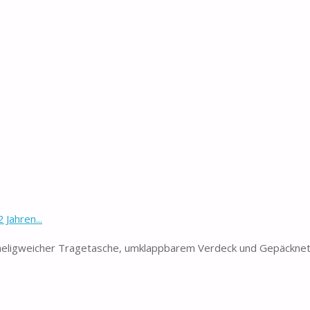
Jahren...
eligweicher Tragetasche, umklappbarem Verdeck und Gepäckne