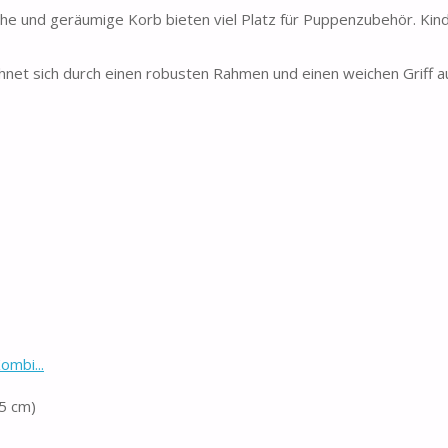
e und geräumige Korb bieten viel Platz für Puppenzubehör. Kin
eichnet sich durch einen robusten Rahmen und einen weichen Griff a
ombi...
5 cm)