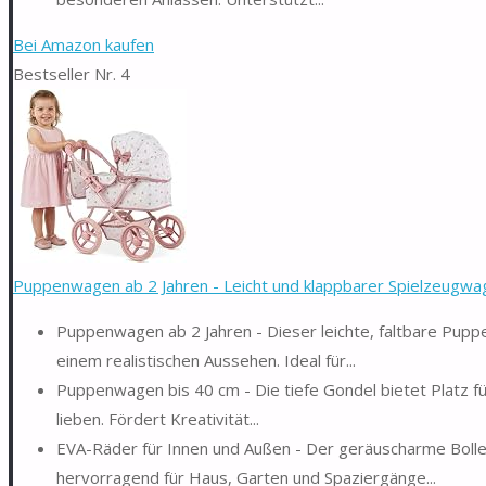
Bei Amazon kaufen
Bestseller Nr. 4
Puppenwagen ab 2 Jahren - Leicht und klappbarer Spielzeugwag
Puppenwagen ab 2 Jahren - Dieser leichte, faltbare Pupp
einem realistischen Aussehen. Ideal für...
Puppenwagen bis 40 cm - Die tiefe Gondel bietet Platz f
lieben. Fördert Kreativität...
EVA-Räder für Innen und Außen - Der geräuscharme Boll
hervorragend für Haus, Garten und Spaziergänge...