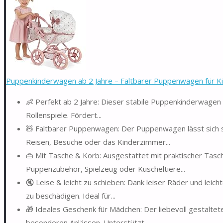
Puppenkinderwagen ab 2 Jahre – Faltbarer Puppenwagen für Kin
👶 Perfekt ab 2 Jahre: Dieser stabile Puppenkinderwagen ab
Rollenspiele. Fördert...
🧸 Faltbarer Puppenwagen: Der Puppenwagen lässt sich s
Reisen, Besuche oder das Kinderzimmer...
👜 Mit Tasche & Korb: Ausgestattet mit praktischer Tas
Puppenzubehör, Spielzeug oder Kuscheltiere...
🔇 Leise & leicht zu schieben: Dank leiser Räder und le
zu beschädigen. Ideal für...
🎁 Ideales Geschenk für Mädchen: Der liebevoll gestalte
besonderen Anlässen. Unterstützt...