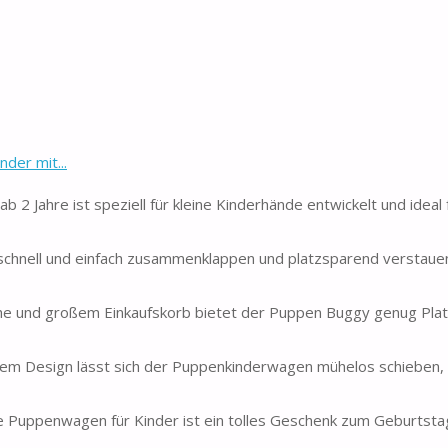
der mit...
 2 Jahre ist speziell für kleine Kinderhände entwickelt und ideal 
chnell und einfach zusammenklappen und platzsparend verstauen.
che und großem Einkaufskorb bietet der Puppen Buggy genug Plat
ichtem Design lässt sich der Puppenkinderwagen mühelos schieben
te Puppenwagen für Kinder ist ein tolles Geschenk zum Geburtsta