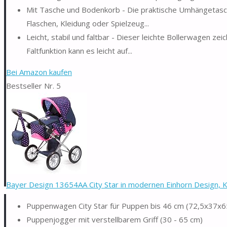
Mit Tasche und Bodenkorb - Die praktische Umhängetasch
Flaschen, Kleidung oder Spielzeug...
Leicht, stabil und faltbar - Dieser leichte Bollerwagen z
Faltfunktion kann es leicht auf...
Bei Amazon kaufen
Bestseller Nr. 5
Bayer Design 13654AA City Star in modernen Einhorn Design, K
Puppenwagen City Star für Puppen bis 46 cm (72,5x37x6
Puppenjogger mit verstellbarem Griff (30 - 65 cm)