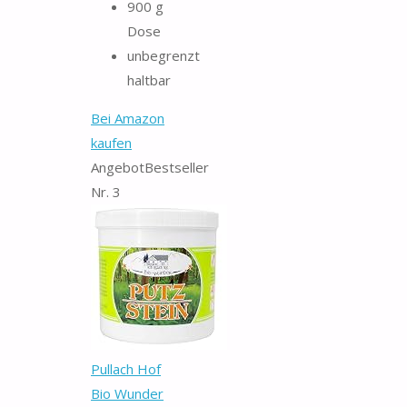
900 g
Dose
unbegrenzt
haltbar
Bei Amazon
kaufen
Angebot
Bestseller
Nr. 3
Pullach Hof
Bio Wunder