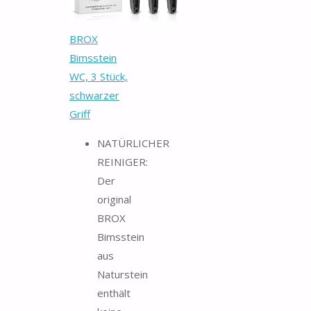
BROX
Bimsstein
WC, 3 Stück,
schwarzer
Griff
NATÜRLICHER
REINIGER:
Der
original
BROX
Bimsstein
aus
Naturstein
enthält