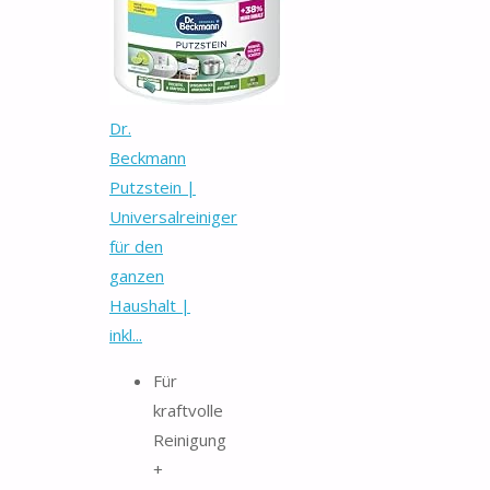
Dr.
Beckmann
Putzstein |
Universalreiniger
für den
ganzen
Haushalt |
inkl...
Für
kraftvolle
Reinigung
+