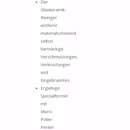
Der
Glaskeramik-
Reiniger
entfernt
materialschonend
selbst
hartnäckige
Verschmutzungen,
Verkrustungen
und
Eingebranntes
Ergiebige
Spezialformel
mit
Micro-
Polier-
Perlen