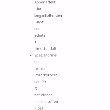
Abperleffekt
- für
langanhaltenden
Glanz
und
Schutz
+
Limettenduft
Spezialformel
mit
feinen
Polierkörpern
und 99
%
natürlichen
Inhaltsstoffen
- löst