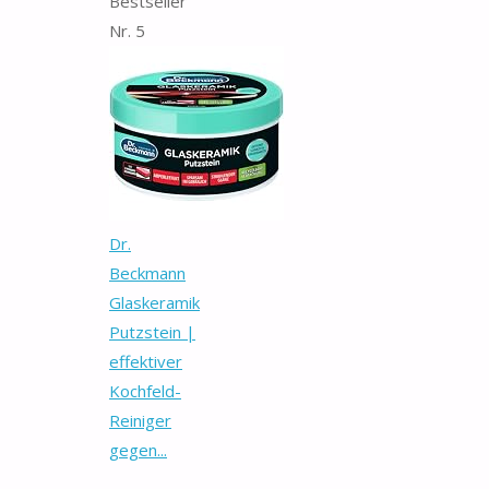
Bestseller
Nr. 5
Dr.
Beckmann
Glaskeramik
Putzstein |
effektiver
Kochfeld-
Reiniger
gegen...