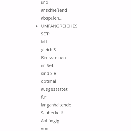
und
anschließend
abspülen...
UMFANGREICHES
SET:
Mit
gleich 3
Bimssteinen
im Set
sind Sie
optimal
ausgestattet
für
langanhaltende
Sauberkeit!
Abhängig
von