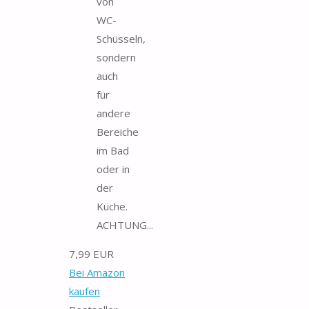
von
WC-
Schüsseln,
sondern
auch
für
andere
Bereiche
im Bad
oder in
der
Küche.
ACHTUNG...
7,99 EUR
Bei Amazon
kaufen