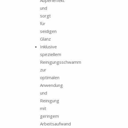
Abperleffekt
und
sorgt
für
seidigen
Glanz
Inklusive
speziellem
Reinigungsschwamm
zur
optimalen
Anwendung
und
Reinigung
mit
geringem
Arbeitsaufwand