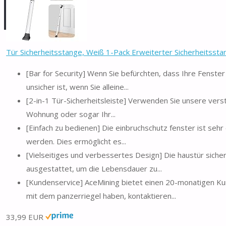
Tür Sicherheitsstange, Weiß 1-Pack Erweiterter Sicherheitsstang
[Bar for Security] Wenn Sie befürchten, dass Ihre Fenste
unsicher ist, wenn Sie alleine...
[2-in-1 Tür-Sicherheitsleiste] Verwenden Sie unsere verst
Wohnung oder sogar Ihr...
[Einfach zu bedienen] Die einbruchschutz fenster ist sehr 
werden. Dies ermöglicht es...
[Vielseitiges und verbessertes Design] Die haustür sich
ausgestattet, um die Lebensdauer zu...
[Kundenservice] AceMining bietet einen 20-monatigen K
mit dem panzerriegel haben, kontaktieren...
33,99 EUR