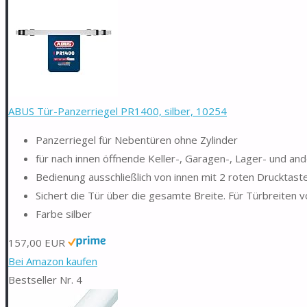
ABUS Tür-Panzerriegel PR1400, silber, 10254
Panzerriegel für Nebentüren ohne Zylinder
für nach innen öffnende Keller-, Garagen-, Lager- und a
Bedienung ausschließlich von innen mit 2 roten Drucktast
Sichert die Tür über die gesamte Breite. Für Türbreite
Farbe silber
157,00 EUR
Bei Amazon kaufen
Bestseller Nr. 4