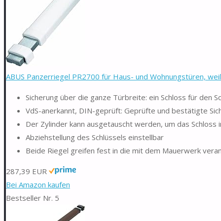
ABUS Panzerriegel PR2700 für Haus- und Wohnungstüren, wei
Sicherung über die ganze Türbreite: ein Schloss für den S
VdS-anerkannt, DIN-geprüft: Geprüfte und bestätigte Sic
Der Zylinder kann ausgetauscht werden, um das Schloss in
Abziehstellung des Schlüssels einstellbar
Beide Riegel greifen fest in die mit dem Mauerwerk veran
287,39 EUR
Bei Amazon kaufen
Bestseller Nr. 5