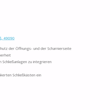
ß, 49090
chutz der Öffnungs- und der Scharnierseite
herheit
 Schließanlagen zu integrieren
kerten Schließkästen ein