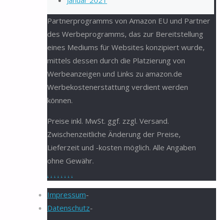
Januar 2021
Partnerprogramms von Amazon EU und Partner
des Werbeprogramms, das zur Bereitstellung
eines Mediums für Websites konzipiert wurde,
mittels dessen durch die Platzierung von
Werbeanzeigen und Links zu amazon.de
Werbekostenerstattung verdient werden
können.
Preise inkl. MwSt. ggf. zzgl. Versand.
Zwischenzeitliche Änderung der Preise,
Lieferzeit und -kosten möglich. Alle Angaben
ohne Gewähr.
.
.
.
.
.
.
.
.
Impressum
-
Datenschutz
-