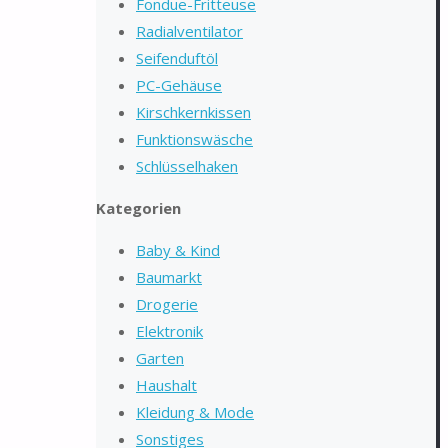
Fondue-Fritteuse
Radialventilator
Seifenduftöl
PC-Gehäuse
Kirschkernkissen
Funktionswäsche
Schlüsselhaken
Kategorien
Baby & Kind
Baumarkt
Drogerie
Elektronik
Garten
Haushalt
Kleidung & Mode
Sonstiges