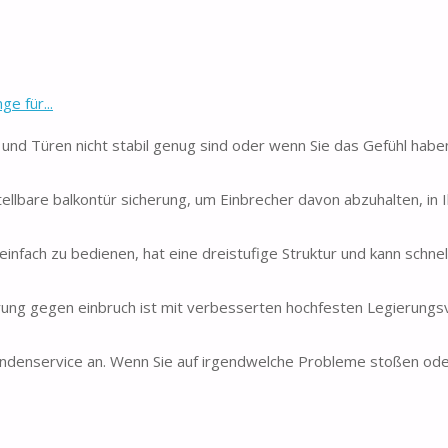
e für...
r und Türen nicht stabil genug sind oder wenn Sie das Gefühl habe
ellbare balkontür sicherung, um Einbrecher davon abzuhalten, in I
einfach zu bedienen, hat eine dreistufige Struktur und kann schne
erung gegen einbruch ist mit verbesserten hochfesten Legierung
undenservice an. Wenn Sie auf irgendwelche Probleme stoßen od