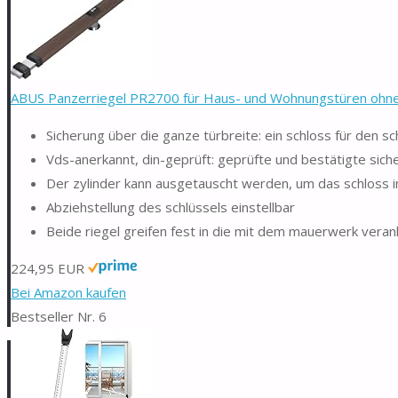
ABUS Panzerriegel PR2700 für Haus- und Wohnungstüren ohne Z
Sicherung über die ganze türbreite: ein schloss für den s
Vds-anerkannt, din-geprüft: geprüfte und bestätigte sich
Der zylinder kann ausgetauscht werden, um das schloss in
Abziehstellung des schlüssels einstellbar
Beide riegel greifen fest in die mit dem mauerwerk veran
224,95 EUR
Bei Amazon kaufen
Bestseller Nr. 6