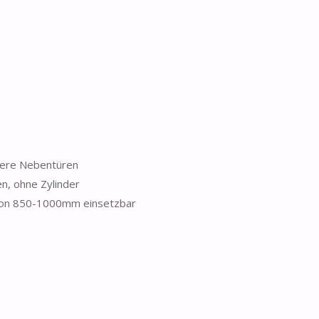
ndere Nebentüren
en, ohne Zylinder
n von 850-1000mm einsetzbar