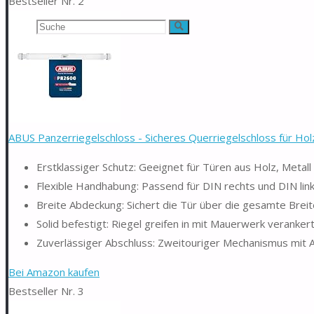
Bestseller Nr. 2
Suchen
Suche
nach:
ABUS Panzerriegelschloss - Sicheres Querriegelschloss für Holz-
Erstklassiger Schutz: Geeignet für Türen aus Holz, Metall
Flexible Handhabung: Passend für DIN rechts und DIN lin
Breite Abdeckung: Sichert die Tür über die gesamte Breit
Solid befestigt: Riegel greifen in mit Mauerwerk verankert
Zuverlässiger Abschluss: Zweitouriger Mechanismus mit A
Bei Amazon kaufen
Bestseller Nr. 3