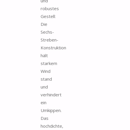
und
robustes
Gestell:
Die
Sechs-
Streben-
Konstruktion
hält
starkem
Wind
stand
und
verhindert
ein
Umkippen.
Das
hochdichte,