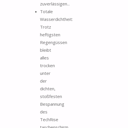
zuverlässigen...
Totale
Wasserdichtheit:
Trotz
heftigsten
Regengüssen
bleibt
alles
trocken
unter
der
dichten,
stoßfesten
Bespannung
des
TechRise
taschenschirm