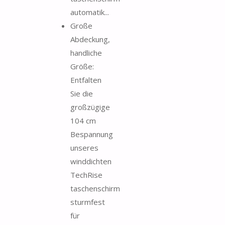
automatik...
Große
Abdeckung,
handliche
Größe:
Entfalten
Sie die
großzügige
104 cm
Bespannung
unseres
winddichten
TechRise
taschenschirm
sturmfest
für