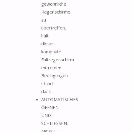
gewöhnliche
Regenschirme
zu
übertreffen,
hält
dieser
kompakte
Faltregenschirm
extremen
Bedingungen
stand –
dank...
AUTOMATISCHES
ÖFFNEN
UND
SCHLIESSEN:
Mit nur