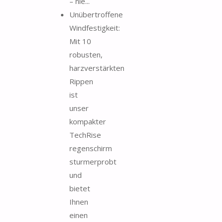
– nie...
Unübertroffene
Windfestigkeit:
Mit 10
robusten,
harzverstärkten
Rippen
ist
unser
kompakter
TechRise
regenschirm
sturmerprobt
und
bietet
Ihnen
einen