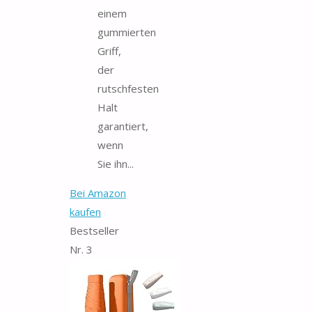
einem
gummierten
Griff,
der
rutschfesten
Halt
garantiert,
wenn
Sie ihn...
Bei Amazon
kaufen
Bestseller
Nr. 3