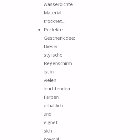
wasserdichte
Material
trocknet...
Perfekte
Geschenkidee:
Dieser
stylische
Regenschirm
ist in
vielen
leuchtenden
Farben
erhältlich
und
eignet
sich
sowohl