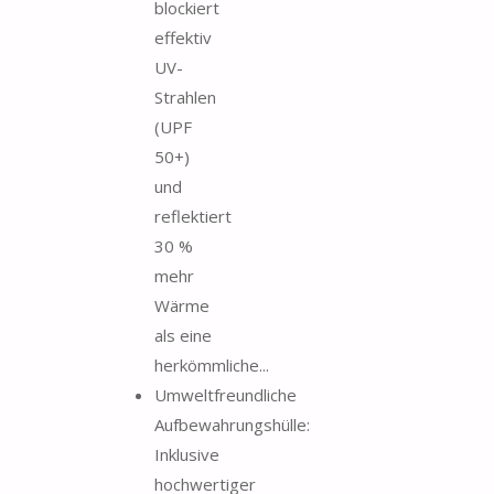
blockiert
effektiv
UV-
Strahlen
(UPF
50+)
und
reflektiert
30 %
mehr
Wärme
als eine
herkömmliche...
Umweltfreundliche
Aufbewahrungshülle:
Inklusive
hochwertiger