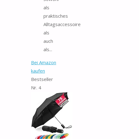
als
praktisches
Alltagsaccessoire
als
auch
als...
Bei Amazon
kaufen
Bestseller
Nr. 4