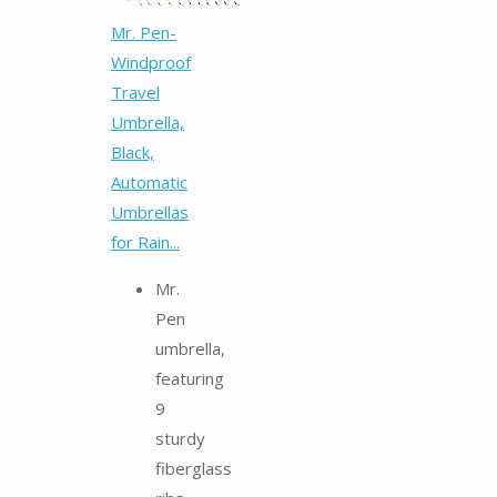
Mr. Pen-
Windproof
Travel
Umbrella,
Black,
Automatic
Umbrellas
for Rain...
Mr.
Pen
umbrella,
featuring
9
sturdy
fiberglass