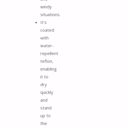
windy
situations.
It's
coated
with
water-
repellent
teflon,
enabling
it to
dry
quickly
and
stand
up to
the