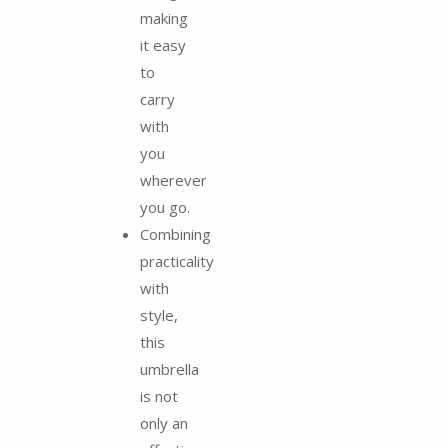
making
it easy
to
carry
with
you
wherever
you go.
Combining
practicality
with
style,
this
umbrella
is not
only an