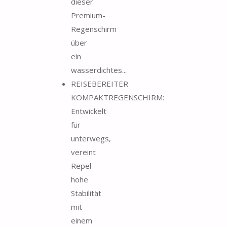
dieser
Premium-
Regenschirm
über
ein
wasserdichtes...
REISEBEREITER
KOMPAKTREGENSCHIRM:
Entwickelt
für
unterwegs,
vereint
Repel
hohe
Stabilität
mit
einem