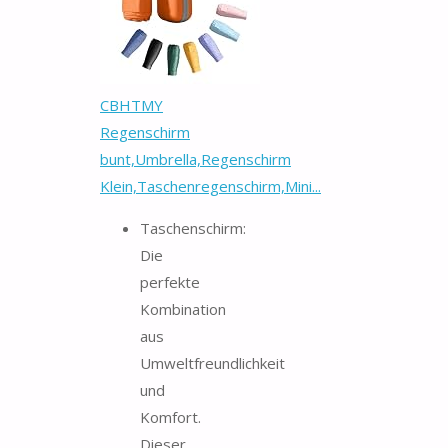
CBHTMY
Regenschirm
bunt,Umbrella,Regenschirm
Klein,Taschenregenschirm,Mini...
Taschenschirm:
Die
perfekte
Kombination
aus
Umweltfreundlichkeit
und
Komfort.
Dieser