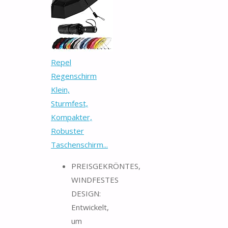
Repel
Regenschirm
Klein,
Sturmfest,
Kompakter,
Robuster
Taschenschirm...
PREISGEKRÖNTES,
WINDFESTES
DESIGN:
Entwickelt,
um