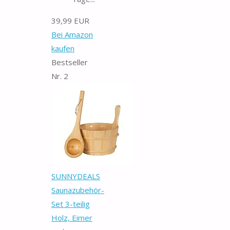
39,99 EUR
Bei Amazon
kaufen
Bestseller
Nr. 2
SUNNYDEALS
Saunazubehör-
Set 3-teilig
Holz, Eimer