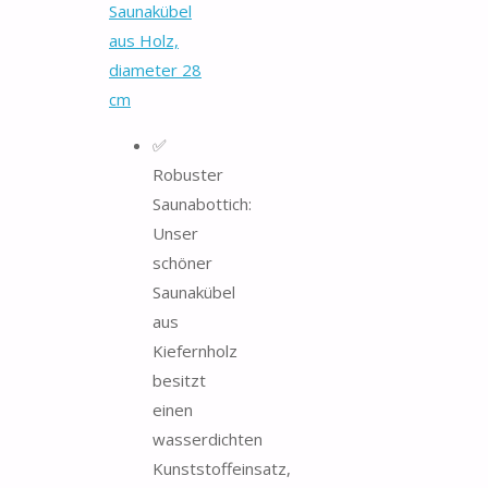
Saunakübel
aus Holz,
diameter 28
cm
✅
Robuster
Saunabottich:
Unser
schöner
Saunakübel
aus
Kiefernholz
besitzt
einen
wasserdichten
Kunststoffeinsatz,