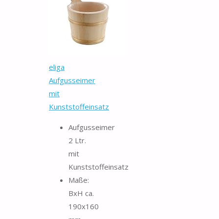
eliga
Aufgusseimer
mit
Kunststoffeinsatz
Aufgusseimer
2 Ltr.
mit
Kunststoffeinsatz
Maße:
BxH ca.
190x160