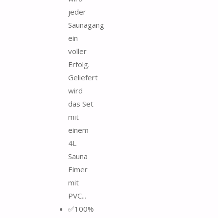
jeder
Saunagang
ein
voller
Erfolg.
Geliefert
wird
das Set
mit
einem
4L
Sauna
Eimer
mit
PVC...
✅100%