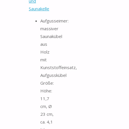
und
Saunakelle
Aufgusseimer:
massiver
Saunakübel
aus
Holz
mit
Kunststoffeinsatz,
Aufgusskübel
Größe:
Höhe:
11,7
cm, Ø
23 cm,
ca. 4,1