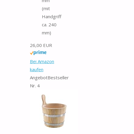
mm
(mit
Handgriff
ca. 240
mm)
26,00 EUR
Bei Amazon
kaufen
Angebot
Bestseller
Nr. 4