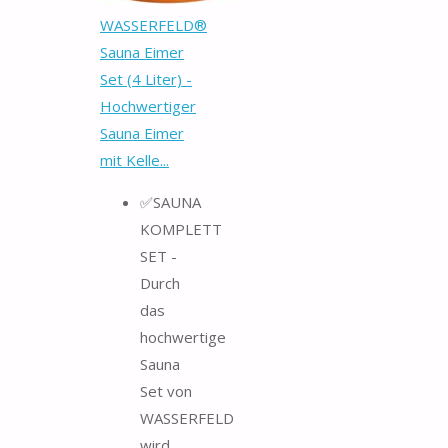
WASSERFELD®
Sauna Eimer
Set (4 Liter) -
Hochwertiger
Sauna Eimer
mit Kelle...
✅SAUNA
KOMPLETT
SET -
Durch
das
hochwertige
Sauna
Set von
WASSERFELD
wird