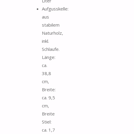
Liter
Aufgusskelle:
aus
stabilem
Naturholz,
inkl.
Schlaufe.
Länge:
ca.
38,8
cm,
Breite:
ca. 9,5
cm,
Breite
Stiel:
ca. 1,7