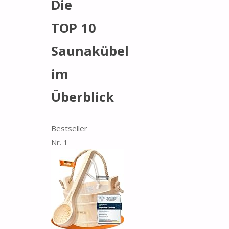
Die
TOP 10
Saunakübel
im
Überblick
Bestseller
Nr. 1