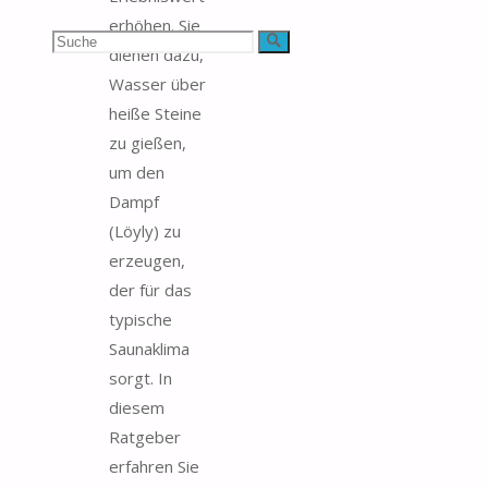
erhöhen. Sie
Suchen
Suche
dienen dazu,
Wasser über
nach:
heiße Steine
zu gießen,
um den
Dampf
(Löyly) zu
erzeugen,
der für das
typische
Saunaklima
sorgt. In
diesem
Ratgeber
erfahren Sie