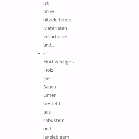
ist
ohne
hitzeleitende
Materialien
verarbeitet
und...
✅
Hochwertiges
Holz:
Der
Sauna
Eimer
besteht
aus
robustem
und
langlebigem