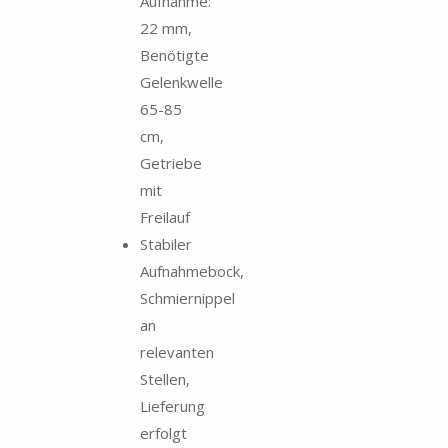
Aufnahme:
22 mm,
Benötigte
Gelenkwelle
65-85
cm,
Getriebe
mit
Freilauf
Stabiler
Aufnahmebock,
Schmiernippel
an
relevanten
Stellen,
Lieferung
erfolgt