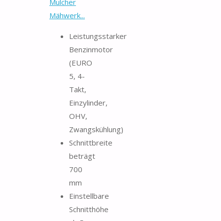
Mulcher
Mähwerk...
Leistungsstarker
Benzinmotor
(EURO
5, 4-
Takt,
Einzylinder,
OHV,
Zwangskühlung)
Schnittbreite
beträgt
700
mm
Einstellbare
Schnitthöhe