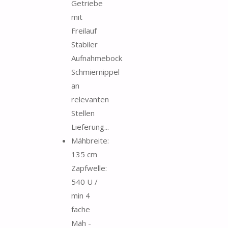
Getriebe
mit
Freilauf
Stabiler
Aufnahmebock
Schmiernippel
an
relevanten
Stellen
Lieferung...
Mähbreite:
135 cm
Zapfwelle:
540 U /
min 4
fache
Mäh -