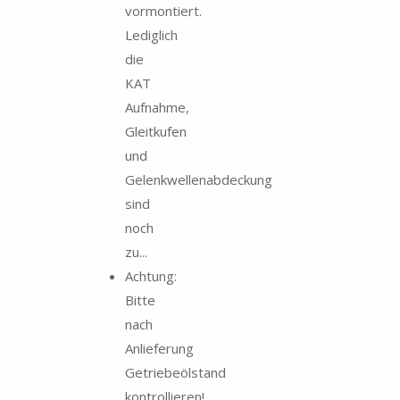
vormontiert.
Lediglich
die
KAT
Aufnahme,
Gleitkufen
und
Gelenkwellenabdeckung
sind
noch
zu...
Achtung:
Bitte
nach
Anlieferung
Getriebeölstand
kontrollieren!