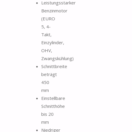
Leistungsstarker
Benzinmotor
(EURO
5, 4-
Takt,
Einzylinder,
OHV,
Zwangskühlung)
Schnittbreite
beträgt
450
mm
Einstellbare
Schnitthöhe
bis 20
mm
Niedriger