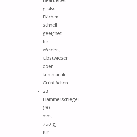
Bearbeitet
große
Flächen
schnell;
geeignet
für
Weiden,
Obstwiesen
oder
kommunale
Grünflächen
28
Hammerschlegel
(90
mm,
750 g)
für