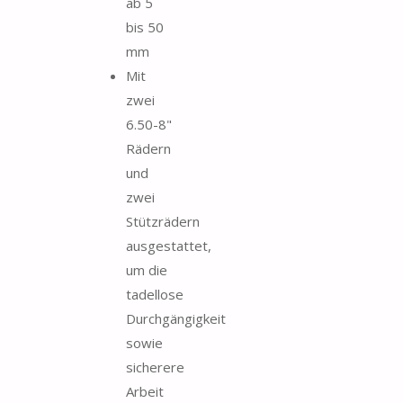
ab 5
bis 50
mm
Mit
zwei
6.50-8"
Rädern
und
zwei
Stützrädern
ausgestattet,
um die
tadellose
Durchgängigkeit
sowie
sicherere
Arbeit