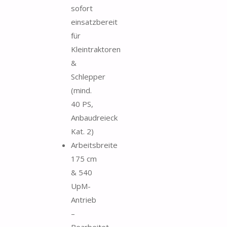
sofort
einsatzbereit
für
Kleintraktoren
&
Schlepper
(mind.
40 PS,
Anbaudreieck
Kat. 2)
Arbeitsbreite
175 cm
& 540
UpM-
Antrieb
–