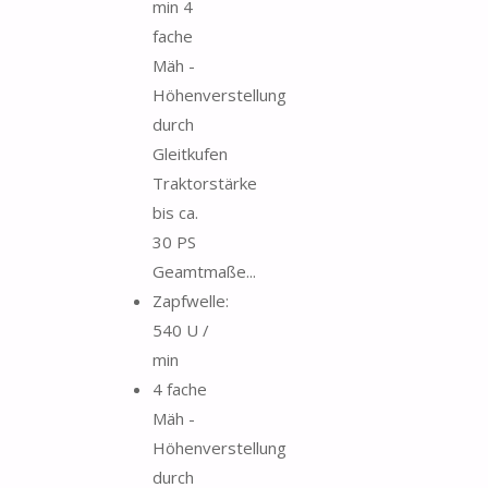
min 4
fache
Mäh -
Höhenverstellung
durch
Gleitkufen
Traktorstärke
bis ca.
30 PS
Geamtmaße...
Zapfwelle:
540 U /
min
4 fache
Mäh -
Höhenverstellung
durch