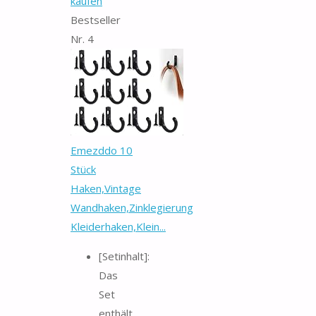
kaufen
Bestseller
Nr. 4
Emezddo 10
Stück
Haken,Vintage
Wandhaken,Zinklegierung
Kleiderhaken,Klein...
[Setinhalt]:
Das
Set
enthält