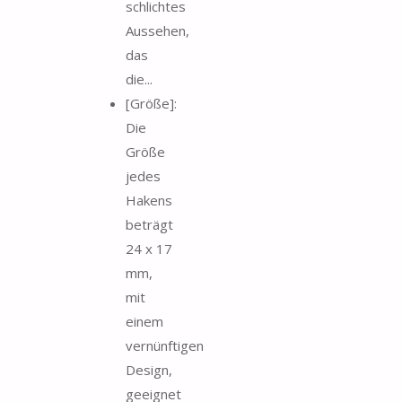
schlichtes
Aussehen,
das
die...
[Größe]:
Die
Größe
jedes
Hakens
beträgt
24 x 17
mm,
mit
einem
vernünftigen
Design,
geeignet