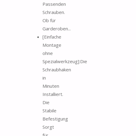
Passenden
Schrauben.
Ob für
Garderoben...
[Einfache
Montage
ohne
Spezialwerkzeug]:Die
Schraubhaken
in
Minuten
Installiert.
Die
Stabile
Befestigung
Sorgt
für