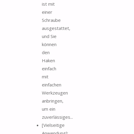
ist mit
einer
Schraube
ausgestattet,
und Sie
können
den
Haken
einfach
mit
einfachen
Werkzeugen
anbringen,
um ein
zuverlässiges...
[Vielseitige
Anwendung]: