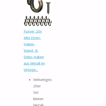
Fuxxer 20x
Mini Eisen-
Haken,
Wand- &
Deko-Haken
aus Metall im
Vintage...
Vielseitiges
20er
Set
kleiner
Metall-