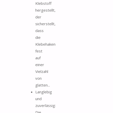
Klebstoff
hergestellt,
der
sicherstellt,
dass
die
Klebehaken
fest
auf
einer
Vielzahl
von
glatten...
Langlebig
und
zuverlässig:
Die