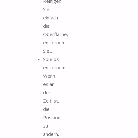
Reinigen
Sie
einfach
die
Oberfläche,
entfernen
Sie...
Spurlos
entfernen:
Wenn
es an
der
Zeit ist,
die
Position
zu
ändern,