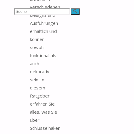
verschiedenen
Suchen
Suche
Designs und
Ausführungen
nach:
erhältlich und
können
sowohl
funktional als
auch
dekorativ
sein. In
diesem
Ratgeber
erfahren Sie
alles, was Sie
über
Schlüsselhaken