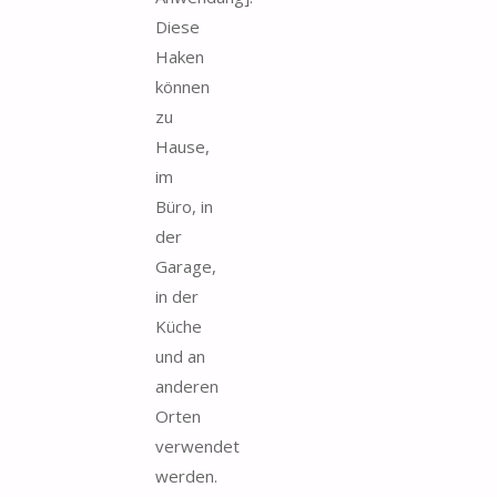
Diese
Haken
können
zu
Hause,
im
Büro, in
der
Garage,
in der
Küche
und an
anderen
Orten
verwendet
werden.