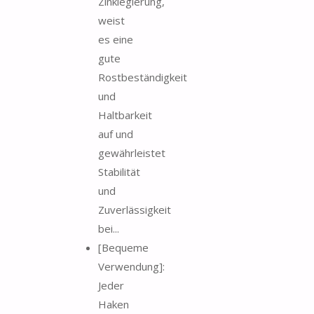
Zinklegierung,
weist
es eine
gute
Rostbeständigkeit
und
Haltbarkeit
auf und
gewährleistet
Stabilität
und
Zuverlässigkeit
bei...
[Bequeme
Verwendung]:
Jeder
Haken