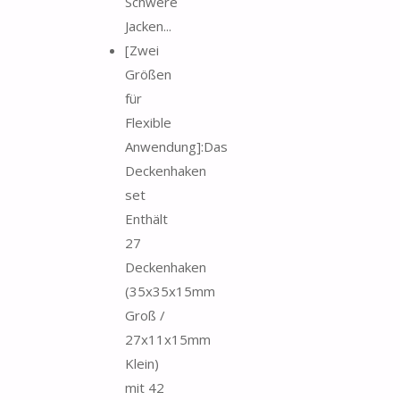
Schwere
Jacken...
[Zwei
Größen
für
Flexible
Anwendung]:Das
Deckenhaken
set
Enthält
27
Deckenhaken
(35x35x15mm
Groß /
27x11x15mm
Klein)
mit 42