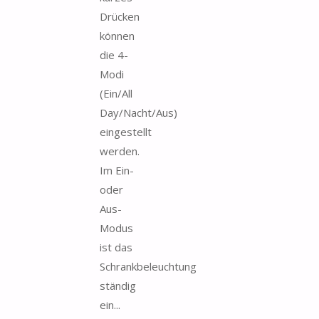
Drücken
können
die 4-
Modi
(Ein/All
Day/Nacht/Aus)
eingestellt
werden.
Im Ein-
oder
Aus-
Modus
ist das
Schrankbeleuchtung
ständig
ein...