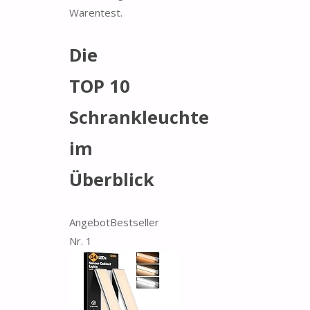
Warentest.
Die
TOP 10
Schrankleuchte
im
Überblick
Angebot
Bestseller
Nr. 1