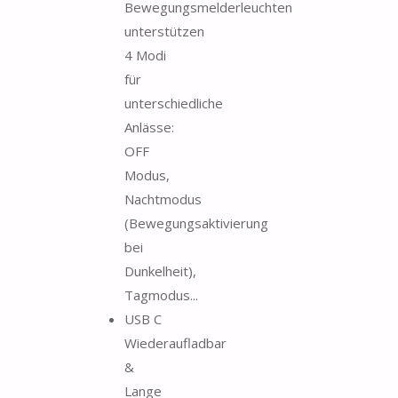
Bewegungsmelderleuchten
unterstützen
4 Modi
für
unterschiedliche
Anlässe:
OFF
Modus,
Nachtmodus
(Bewegungsaktivierung
bei
Dunkelheit),
Tagmodus...
USB C
Wiederaufladbar
&
Lange