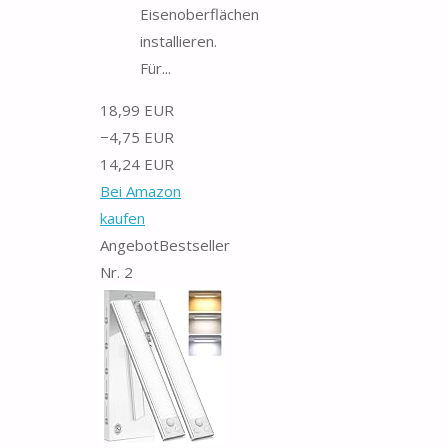
Eisenoberflächen
installieren.
Für...
18,99 EUR
−4,75 EUR
14,24 EUR
Bei Amazon
kaufen
Angebot
Bestseller
Nr. 2