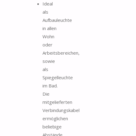
Ideal
als
Aufbauleuchte
in allen
Wohn
oder
Arbeitsbereichen,
sowie
als
Spiegelleuchte
im Bad.
Die
mitgelieferten
Verbindungskabel
ermöglichen
beliebige
Abstände...