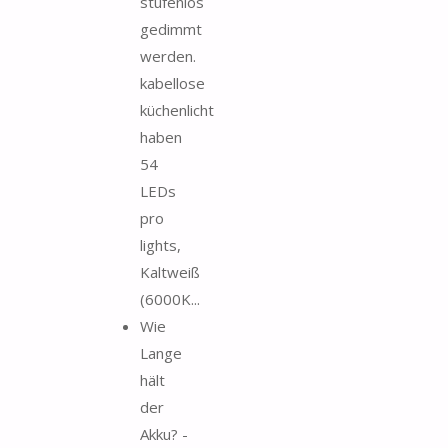
stufenlos
gedimmt
werden.
kabellose
küchenlicht
haben
54
LEDs
pro
lights,
Kaltweiß
(6000K...
Wie
Lange
hält
der
Akku? -