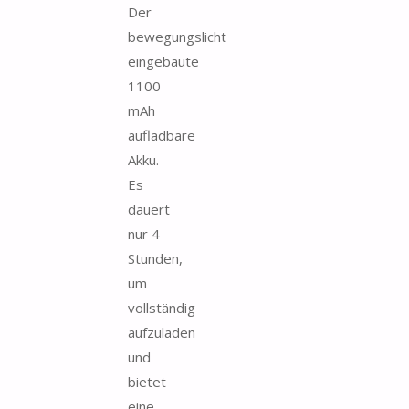
Der
bewegungslicht
eingebaute
1100
mAh
aufladbare
Akku.
Es
dauert
nur 4
Stunden,
um
vollständig
aufzuladen
und
bietet
eine