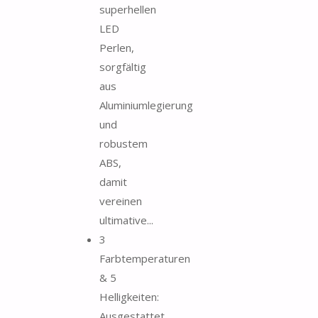
superhellen
LED
Perlen,
sorgfältig
aus
Aluminiumlegierung
und
robustem
ABS,
damit
vereinen
ultimative...
3
Farbtemperaturen
& 5
Helligkeiten:
Ausgestattet