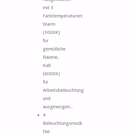
mit 3
Farbtemperaturen:
Warm
(3000K)
für
gemütliche
Räume,
Kalt
(6000K)
für
Arbeitsbeleuchtung
und
ausgewogen...
4
Beleuchtungsmodi:
Die