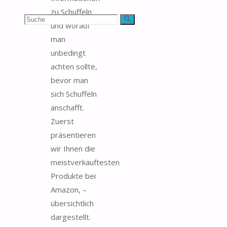
zu Schuffeln
Suchen
Suche
und worauf
man
nach:
unbedingt
achten sollte,
bevor man
sich Schuffeln
anschafft.
Zuerst
präsentieren
wir Ihnen die
meistverkauftesten
Produkte bei
Amazon, –
übersichtlich
dargestellt.