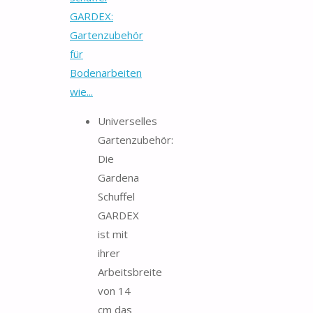
GARDEX:
Gartenzubehör
für
Bodenarbeiten
wie...
Universelles
Gartenzubehör:
Die
Gardena
Schuffel
GARDEX
ist mit
ihrer
Arbeitsbreite
von 14
cm das