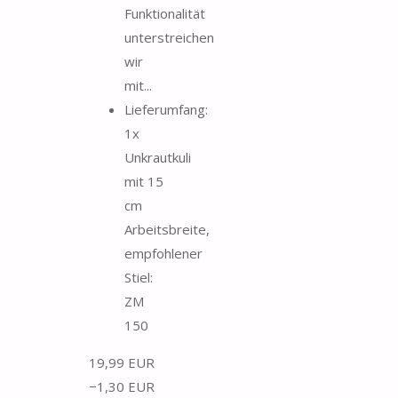
Funktionalität
unterstreichen
wir
mit...
Lieferumfang:
1x
Unkrautkuli
mit 15
cm
Arbeitsbreite,
empfohlener
Stiel:
ZM
150
19,99 EUR
−1,30 EUR