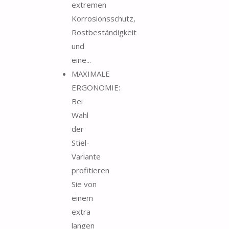
extremen
Korrosionsschutz,
Rostbeständigkeit
und
eine...
MAXIMALE
ERGONOMIE:
Bei
Wahl
der
Stiel-
Variante
profitieren
Sie von
einem
extra
langen