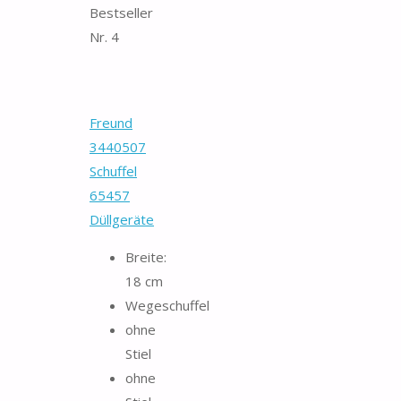
Bestseller
Nr. 4
Freund
3440507
Schuffel
65457
Düllgeräte
Breite:
18 cm
Wegeschuffel
ohne
Stiel
ohne