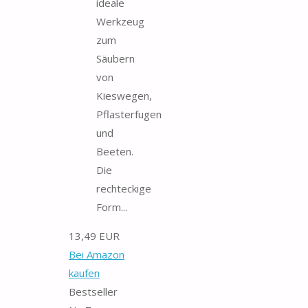
ideale
Werkzeug
zum
Säubern
von
Kieswegen,
Pflasterfugen
und
Beeten.
Die
rechteckige
Form...
13,49 EUR
Bei Amazon
kaufen
Bestseller