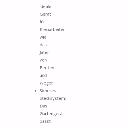
ideale
Gerät
für
Kleinarbeiten
wie
das
Jäten
von
Beeten
und
Wegen
Sicheres
Stecksystem:
Das
Gartengerät
passt