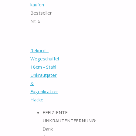
kaufen
Bestseller
Nr. 6
Rekord -
Wegeschuffel
18cm - Stahl
Unkrautjäter
&
Fugenkratzer
Hacke
EFFIZIENTE
UNKRAUTENTFERNUNG:
Dank