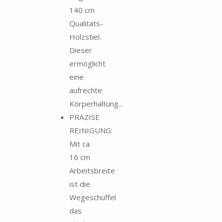
140 cm
Qualitäts-
Holzstiel.
Dieser
ermöglicht
eine
aufrechte
Körperhaltung...
PRÄZISE
REINIGUNG:
Mit ca.
16 cm
Arbeitsbreite
ist die
Wegeschuffel
das