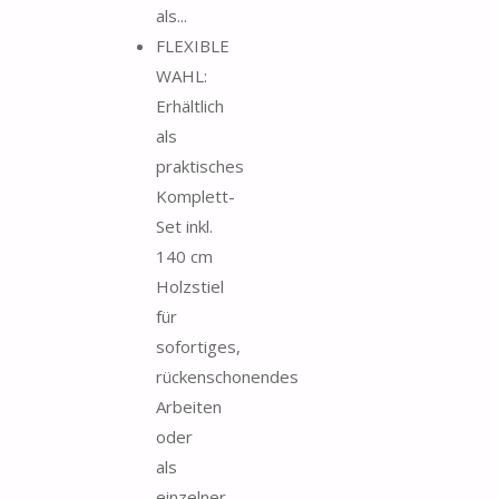
als...
FLEXIBLE
WAHL:
Erhältlich
als
praktisches
Komplett-
Set inkl.
140 cm
Holzstiel
für
sofortiges,
rückenschonendes
Arbeiten
oder
als
einzelner