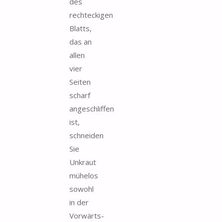
des
rechteckigen
Blatts,
das an
allen
vier
Seiten
scharf
angeschliffen
ist,
schneiden
Sie
Unkraut
mühelos
sowohl
in der
Vorwärts-