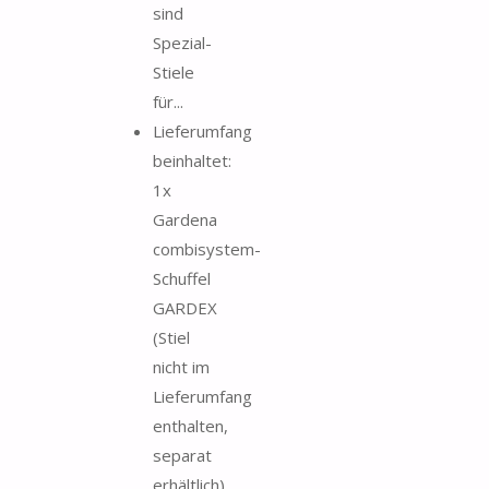
sind
Spezial-
Stiele
für...
Lieferumfang
beinhaltet:
1x
Gardena
combisystem-
Schuffel
GARDEX
(Stiel
nicht im
Lieferumfang
enthalten,
separat
erhältlich)