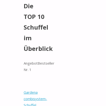
Die
TOP 10
Schuffel
im
Überblick
Angebot
Bestseller
Nr. 1
Gardena
combisystem-
Schuffel