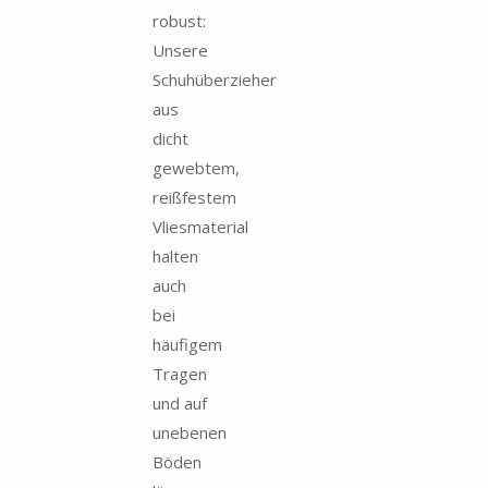
robust:
Unsere
Schuhüberzieher
aus
dicht
gewebtem,
reißfestem
Vliesmaterial
halten
auch
bei
häufigem
Tragen
und auf
unebenen
Böden