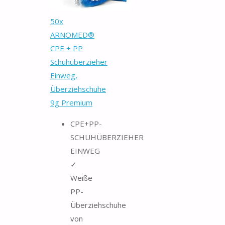
50x
ARNOMED®
CPE + PP
Schuhüberzieher
Einweg,
Überziehschuhe
9g Premium
CPE+PP-
SCHUHÜBERZIEHER
EINWEG
✓
Weiße
PP-
Überziehschuhe
von