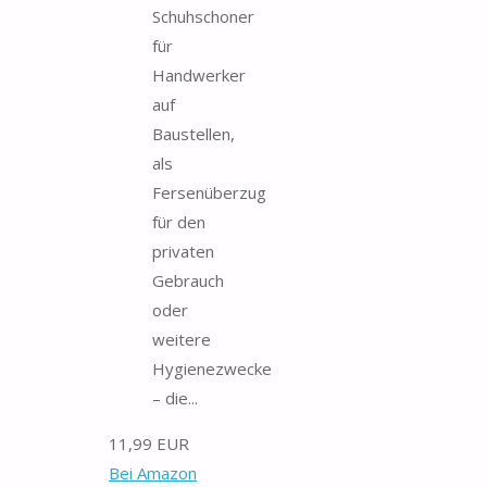
Schuhschoner
für
Handwerker
auf
Baustellen,
als
Fersenüberzug
für den
privaten
Gebrauch
oder
weitere
Hygienezwecke
– die...
11,99 EUR
Bei Amazon