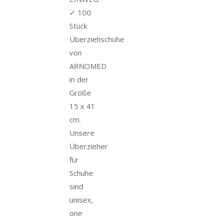
✓ 100
Stück
Überziehschuhe
von
ARNOMED
in der
Größe
15 x 41
cm.
Unsere
Überzieher
für
Schuhe
sind
unisex,
one