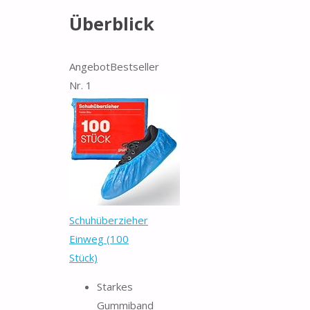
Überblick
Angebot
Bestseller
Nr. 1
Schuhüberzieher
Einweg (100
Stück)
Starkes
Gummiband