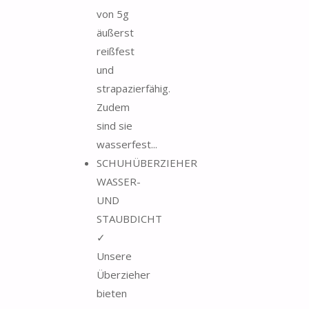
von 5g
äußerst
reißfest
und
strapazierfähig.
Zudem
sind sie
wasserfest...
SCHUHÜBERZIEHER
WASSER-
UND
STAUBDICHT
✓
Unsere
Überzieher
bieten