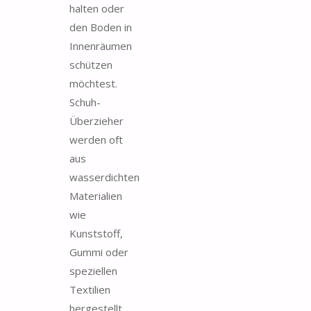
halten oder
den Boden in
Innenräumen
schützen
möchtest.
Schuh-
Überzieher
werden oft
aus
wasserdichten
Materialien
wie
Kunststoff,
Gummi oder
speziellen
Textilien
hergestellt