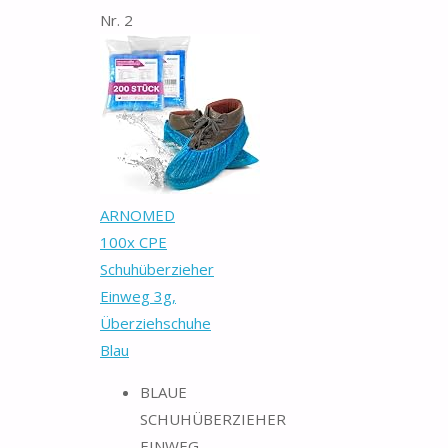
Nr. 2
ARNOMED
100x CPE
Schuhüberzieher
Einweg 3g,
Überziehschuhe
Blau
BLAUE
SCHUHÜBERZIEHER
EINWEG