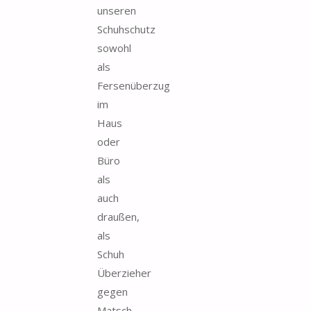
unseren
Schuhschutz
sowohl
als
Fersenüberzug
im
Haus
oder
Büro
als
auch
draußen,
als
Schuh
Überzieher
gegen
Matsch