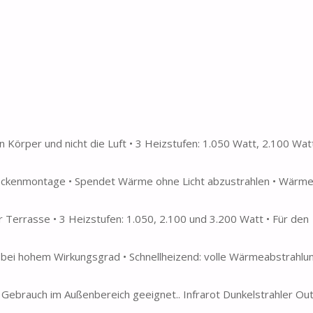
Körper und nicht die Luft • 3 Heizstufen: 1.050 Watt, 2.100 Wat
eckenmontage • Spendet Wärme ohne Licht abzustrahlen • Wärmef
Terrasse • 3 Heizstufen: 1.050, 2.100 und 3.200 Watt • Für den
 bei hohem Wirkungsgrad • Schnellheizend: volle Wärmeabstrahlun
n Gebrauch im Außenbereich geeignet.. Infrarot Dunkelstrahler Ou