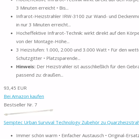
3 Minuten erreicht • Bis...
Infrarot-Heizstrahler IRW-3100 zur Wand- und Deckenmon
in nur 3 Minuten erreicht...
Hocheffektive Infrarot-Technik: wirkt direkt auf den Körp
von der Montage-Höhe...
3 Heizstufen: 1.000, 2.000 und 3.000 Watt • Für den we
Schutzgitter • Platzsparende...
Hinweis:
Der Heizstrahler ist ausschließlich für den Ge
passend zu: draußen...
93,45 EUR
Bei Amazon kaufen
Bestseller Nr. 7
Semptec Urban Survival Technology Zubehör zu Quarzheizstrahl
Immer schön warm • Einfacher Austausch • Original-Ersatz