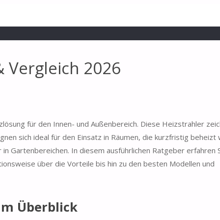
& Vergleich 2026
eizlösung für den Innen- und Außenbereich. Diese Heizstrahler zeic
nen sich ideal für den Einsatz in Räumen, die kurzfristig beheiz
 in Gartenbereichen. In diesem ausführlichen Ratgeber erfahren S
ionsweise über die Vorteile bis hin zu den besten Modellen und
im Überblick