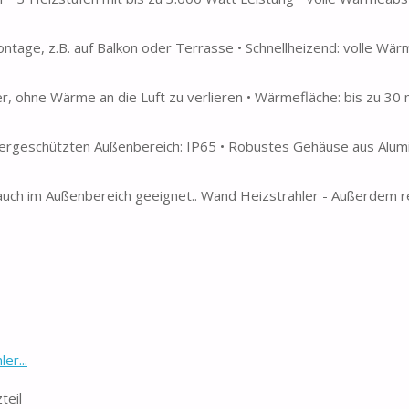
tage, z.B. auf Balkon oder Terrasse • Schnellheizend: volle Wä
er, ohne Wärme an die Luft zu verlieren • Wärmefläche: bis zu 30
ttergeschützten Außenbereich: IP65 • Robustes Gehäuse aus Alumi
brauch im Außenbereich geeignet.. Wand Heizstrahler - Außerdem r
er...
teil