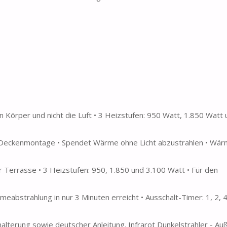
Körper und nicht die Luft • 3 Heizstufen: 950 Watt, 1.850 Watt 
& Deckenmontage • Spendet Wärme ohne Licht abzustrahlen • Wärm
Terrasse • 3 Heizstufen: 950, 1.850 und 3.100 Watt • Für den
meabstrahlung in nur 3 Minuten erreicht • Ausschalt-Timer: 1, 2, 
alterung sowie deutscher Anleitung. Infrarot Dunkelstrahler - A