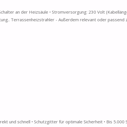
-Schalter an der Heizsäule • Stromversorgung: 230 Volt (Kabelläng
tung.. Terrassenheizstrahler - Außerdem relevant oder passend zu
rekt und schnell • Schutzgitter für optimale Sicherheit • Bis 5.000