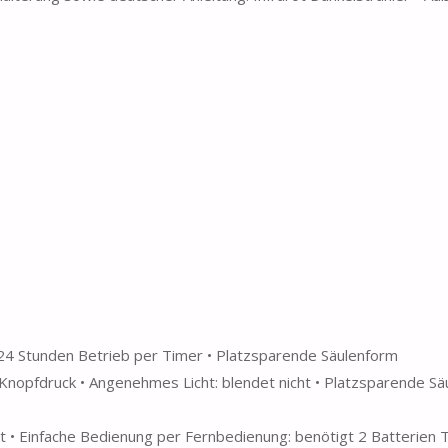
24 Stunden Betrieb per Timer • Platzsparende Säulenform
nopfdruck • Angenehmes Licht: blendet nicht • Platzsparende Sä
t • Einfache Bedienung per Fernbedienung: benötigt 2 Batterien 