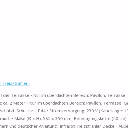
Heizstrahler...
 der Terrasse • Nur im überdachten Bereich: Pavillon, Terrasse
: ca. 2 Meter • Nur im überdachten Bereich: Pavillon, Terrasse, 
chützt: Schutzart IP44 • Stromversorgung: 230 V (Kabellänge: 1
brauch • Maße (Ø x H): 585 x 350 mm, Befestigungskette (50 cm)
nern und deutscher Anleitung.. Infrarot-Heizstrahler Decke - Au