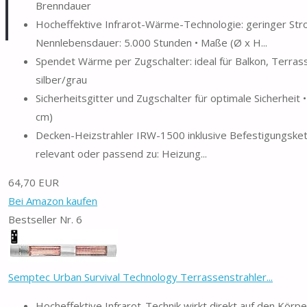
Brenndauer
Hocheffektive Infrarot-Wärme-Technologie: geringer Str
Nennlebensdauer: 5.000 Stunden • Maße (Ø x H...
Spendet Wärme per Zugschalter: ideal für Balkon, Terrasse
silber/grau
Sicherheitsgitter und Zugschalter für optimale Sicherheit
cm)
Decken-Heizstrahler IRW-1500 inklusive Befestigungsket
relevant oder passend zu: Heizung...
64,70 EUR
Bei Amazon kaufen
Bestseller Nr. 6
Semptec Urban Survival Technology Terrassenstrahler...
Hocheffektive Infrarot-Technik wirkt direkt auf den Körpe