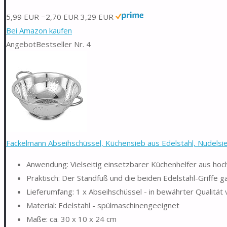
5,99 EUR
−2,70 EUR
3,29 EUR
Bei Amazon kaufen
Angebot
Bestseller Nr. 4
Fackelmann Abseihschüssel, Küchensieb aus Edelstahl, Nudelsieb
Anwendung: Vielseitig einsetzbarer Küchenhelfer aus hoc
Praktisch: Der Standfuß und die beiden Edelstahl-Griffe 
Lieferumfang: 1 x Abseihschüssel - in bewährter Qualität
Material: Edelstahl - spülmaschinengeeignet
Maße: ca. 30 x 10 x 24 cm