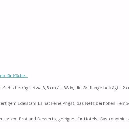
b für Küche...
-Siebs beträgt etwa 3,5 cm / 1,38 in, die Grifflänge beträgt 12 cm
ertigem Edelstahl. Es hat keine Angst, das Netz bei hohen Temp
n zartem Brot und Desserts, geeignet für Hotels, Gastronomie, z