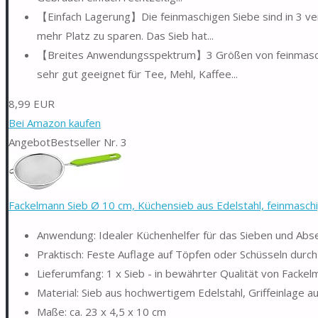
【Einfach Lagerung】Die feinmaschigen Siebe sind in 3 ve
mehr Platz zu sparen. Das Sieb hat...
【Breites Anwendungsspektrum】3 Größen von feinmaschig
sehr gut geeignet für Tee, Mehl, Kaffee...
8,99 EUR
Bei Amazon kaufen
Angebot
Bestseller Nr. 3
Fackelmann Sieb Ø 10 cm, Küchensieb aus Edelstahl, feinmaschig
Anwendung: Idealer Küchenhelfer für das Sieben und Abse
Praktisch: Feste Auflage auf Töpfen oder Schüsseln durc
Lieferumfang: 1 x Sieb - in bewährter Qualität von Facke
Material: Sieb aus hochwertigem Edelstahl, Griffeinlage a
Maße: ca. 23 x 4,5 x 10 cm