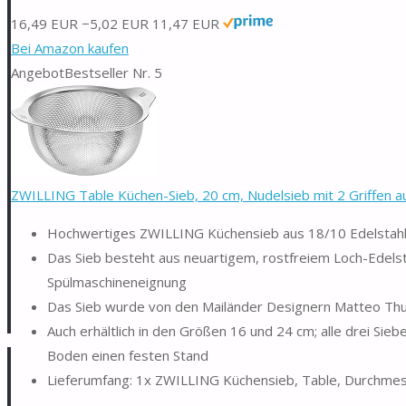
16,49 EUR
−5,02 EUR
11,47 EUR
Bei Amazon kaufen
Angebot
Bestseller Nr. 5
ZWILLING Table Küchen-Sieb, 20 cm, Nudelsieb mit 2 Griffen a
Hochwertiges ZWILLING Küchensieb aus 18/10 Edelstahl 
Das Sieb besteht aus neuartigem, rostfreiem Loch-Edelst
Spülmaschineneignung
Das Sieb wurde von den Mailänder Designern Matteo Thun
Auch erhältlich in den Größen 16 und 24 cm; alle drei Si
Boden einen festen Stand
Lieferumfang: 1x ZWILLING Küchensieb, Table, Durchmesse