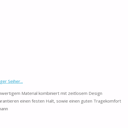
er Seiher...
hwertigem Material kombiniert mit zeitlosem Design
garantieren einen festen Halt, sowie einen guten Tragekomfort
lmann