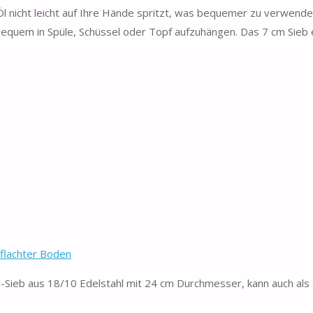
 Öl nicht leicht auf Ihre Hände spritzt, was bequemer zu verwenden
bequem in Spüle, Schüssel oder Topf aufzuhängen. Das 7 cm Sieb 
eflachter Boden
eb aus 18/10 Edelstahl mit 24 cm Durchmesser, kann auch als 