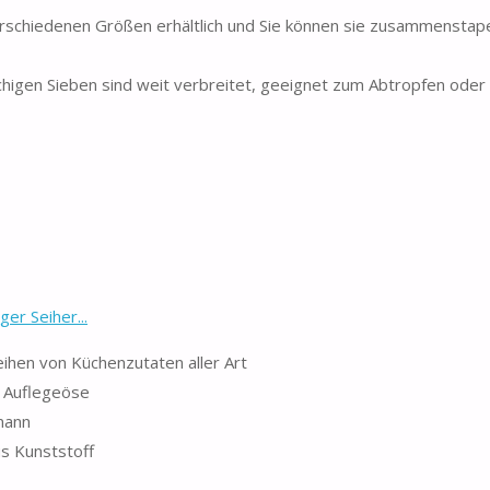
rschiedenen Größen erhältlich und Sie können sie zusammenstap
en Sieben sind weit verbreitet, geeignet zum Abtropfen oder 
er Seiher...
ihen von Küchenzutaten aller Art
h Auflegeöse
lmann
us Kunststoff