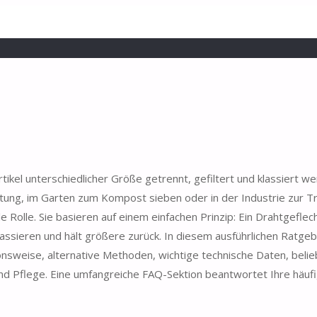
ikel unterschiedlicher Größe getrennt, gefiltert und klassiert w
tung, im Garten zum Kompost sieben oder in der Industrie zur 
e Rolle. Sie basieren auf einem einfachen Prinzip: Ein Drahtgeflech
passieren und hält größere zurück. In diesem ausführlichen Ratgeb
onsweise, alternative Methoden, wichtige technische Daten, beli
d Pflege. Eine umfangreiche FAQ-Sektion beantwortet Ihre häuf