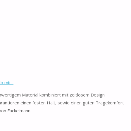
 mit...
hwertigem Material kombiniert mit zeitlosem Design
garantieren einen festen Halt, sowie einen guten Tragekomfort
 von Fackelmann