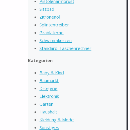
Pistolenarmbrust
Sitzbad
Zitronenöl
Splintentreiber
Grablaterne
Schwimmkerzen
Standard-Taschenrechner
Kategorien
Baby & Kind
Baumarkt
Drogerie
Elektronik
Garten
Haushalt
Kleidung & Mode
Sonstiges