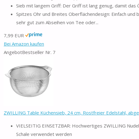
Sieb mit langem Griff: Der Griff ist lang genug, damit das
Spitzes Ohr und Breites Oberflächendesign: Einfach und 
sehr gut zum Abseihen von Tee oder...
7,99 EUR
Bei Amazon kaufen
Angebot
Bestseller Nr. 7
ZWILLING Table Küchensieb, 24 cm, Rostfreier Edelstahl, abg
VIELSEITIG EINSETZBAR: Hochwertiges ZWILLING Nudel-Si
Schale verwendet werden