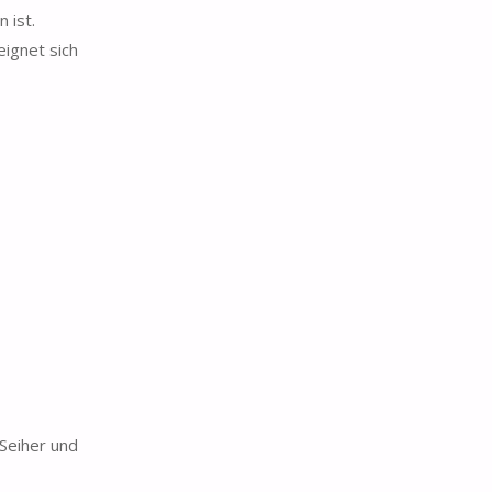
 ist.
eignet sich
Seiher und