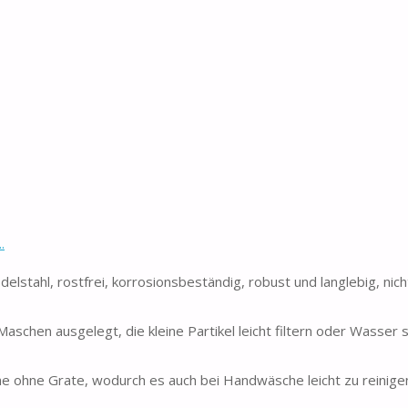
.
tahl, rostfrei, korrosionsbeständig, robust und langlebig, nicht
schen ausgelegt, die kleine Partikel leicht filtern oder Wasser s
e ohne Grate, wodurch es auch bei Handwäsche leicht zu reinigen