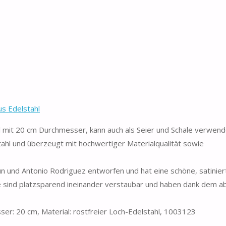
us Edelstahl
mit 20 cm Durchmesser, kann auch als Seier und Schale verwen
ahl und überzeugt mit hochwertiger Materialqualität sowie
 und Antonio Rodriguez entworfen und hat eine schöne, satinier
ebe sind platzsparend ineinander verstaubar und haben dank dem a
r: 20 cm, Material: rostfreier Loch-Edelstahl, 1003123