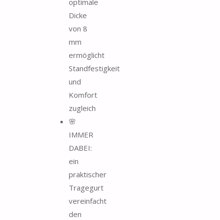
optimale
Dicke
von 8
mm
ermöglicht
Standfestigkeit
und
Komfort
zugleich
🌸
IMMER
DABEI:
ein
praktischer
Tragegurt
vereinfacht
den