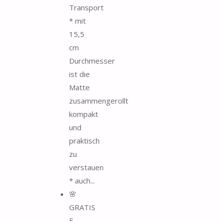
Transport
* mit
15,5
cm
Durchmesser
ist die
Matte
zusammengerollt
kompakt
und
praktisch
zu
verstauen
* auch...
🌸
GRATIS
E-