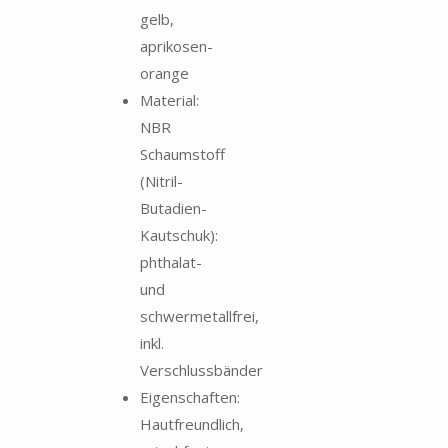
gelb,
aprikosen-
orange
Material:
NBR
Schaumstoff
(Nitril-
Butadien-
Kautschuk):
phthalat-
und
schwermetallfrei,
inkl.
Verschlussbänder
Eigenschaften:
Hautfreundlich,