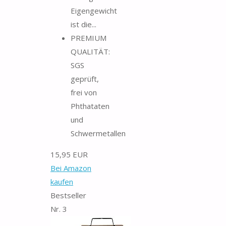
Eigengewicht
ist die...
PREMIUM
QUALITÄT:
SGS
geprüft,
frei von
Phthataten
und
Schwermetallen
15,95 EUR
Bei Amazon
kaufen
Bestseller
Nr. 3