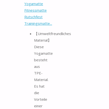
Yogamatte
Fitnessmatte
Rutschfest
Trainingsmatte...
【Umweltfreundliches
Material】
Diese
Yogamatte
besteht
aus
TPE-
Material.
Es hat
die
Vorteile
einer