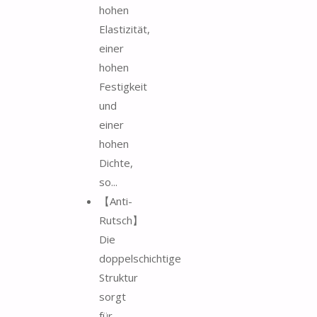
hohen
Elastizität,
einer
hohen
Festigkeit
und
einer
hohen
Dichte,
so...
【Anti-
Rutsch】
Die
doppelschichtige
Struktur
sorgt
für