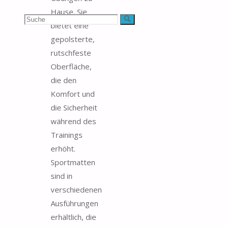
Hause. Sie
Suchen
Suche
bietet eine
gepolsterte,
nach:
rutschfeste
Oberfläche,
die den
Komfort und
die Sicherheit
während des
Trainings
erhöht.
Sportmatten
sind in
verschiedenen
Ausführungen
erhältlich, die