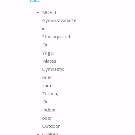
MOVIT
Gymnastikmatte
in
Studioqualität
für
Yoga,
Pilates,
Gymnastik
oder
zum
Turnen,
für
Indoor
oder
Outdoor
Größen: