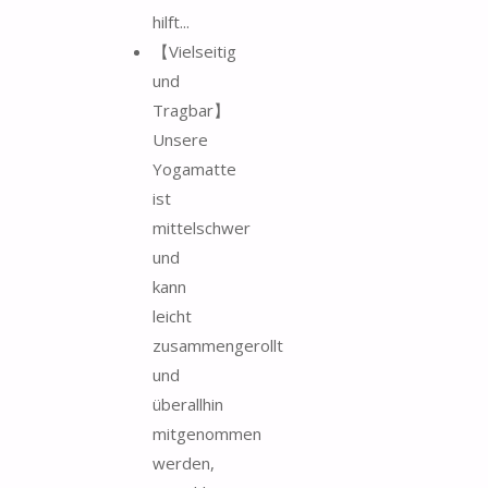
hilft...
【Vielseitig
und
Tragbar】
Unsere
Yogamatte
ist
mittelschwer
und
kann
leicht
zusammengerollt
und
überallhin
mitgenommen
werden,