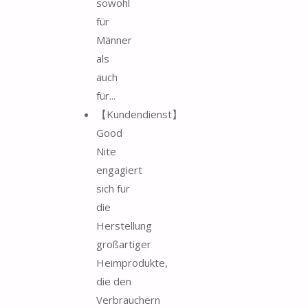
sowohl
für
Männer
als
auch
für...
【Kundendienst】
Good
Nite
engagiert
sich für
die
Herstellung
großartiger
Heimprodukte,
die den
Verbrauchern