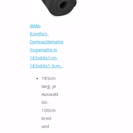
diMio
Komfort-
Gymnastikmatte
Yogamatte in
185x60x1cm,
185x60x1.5cm...
185cm
lang, je
Auswahl
60-
100cm
breit
und