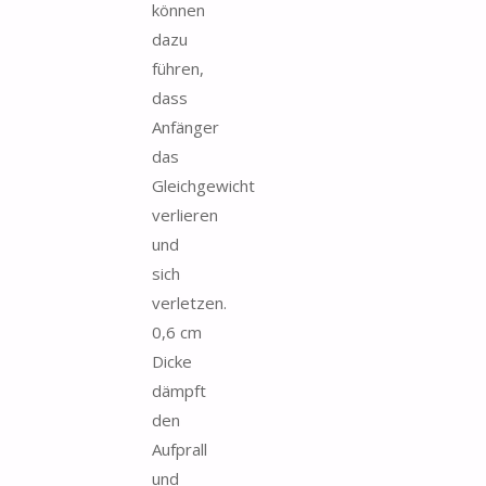
können
dazu
führen,
dass
Anfänger
das
Gleichgewicht
verlieren
und
sich
verletzen.
0,6 cm
Dicke
dämpft
den
Aufprall
und