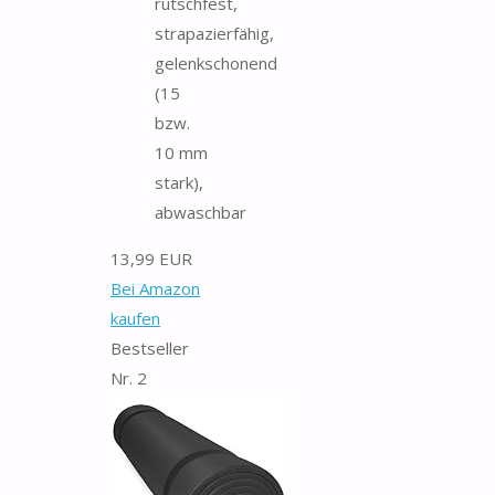
rutschfest,
strapazierfähig,
gelenkschonend
(15
bzw.
10 mm
stark),
abwaschbar
13,99 EUR
Bei Amazon
kaufen
Bestseller
Nr. 2