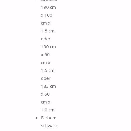
190 cm
x 100
cm x
1,5 cm
oder
190 cm
x 60
cm x
1,5 cm
oder
183 cm
x 60
cm x
1,0 cm
Farben:
schwarz,