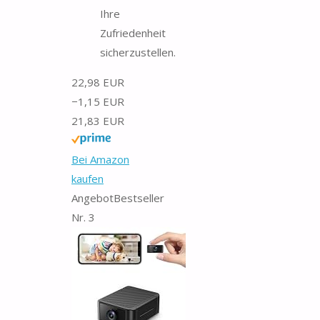
Ihre
Zufriedenheit
sicherzustellen.
22,98 EUR
−1,15 EUR
21,83 EUR
Bei Amazon
kaufen
Angebot
Bestseller
Nr. 3