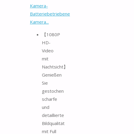
Kamera-
Batteriebetriebene
Kamera...
【1080P
HD-
Video
mit
Nachtsicht】
Genießen
Sie
gestochen
scharfe
und
detaillierte
Bildqualität
mit Full