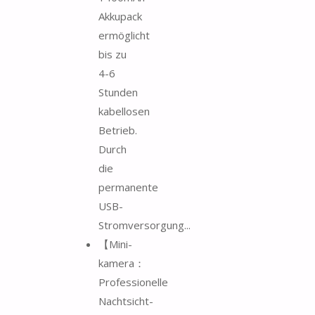
Akkupack
ermöglicht
bis zu
4-6
Stunden
kabellosen
Betrieb.
Durch
die
permanente
USB-
Stromversorgung...
【Mini-
kamera：
Professionelle
Nachtsicht-