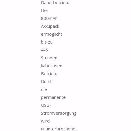
Dauerbetrieb:
Der
800mAh-
Akkupack
ermöglicht
bis zu
4-6
Stunden
kabellosen
Betrieb.
Durch
die
permanente
USB-
Stromversorgung
wird
ununterbrochene...