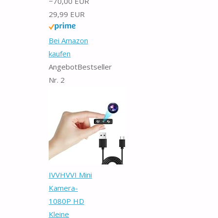
−70,00 EUR
29,99 EUR
Bei Amazon
kaufen
Angebot
Bestseller
Nr. 2
IVVHVVI Mini
Kamera-
1080P HD
Kleine