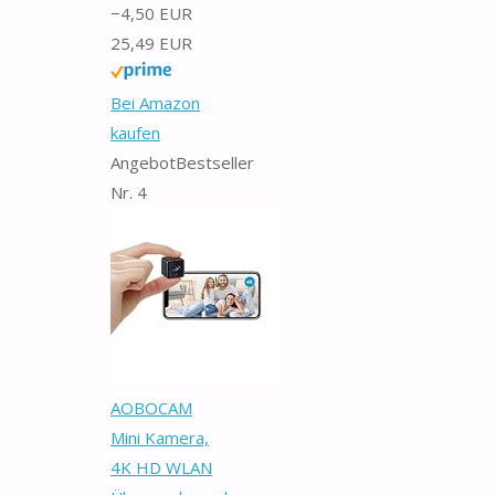
−4,50 EUR
25,49 EUR
Bei Amazon
kaufen
Angebot
Bestseller
Nr. 4
AOBOCAM
Mini Kamera,
4K HD WLAN