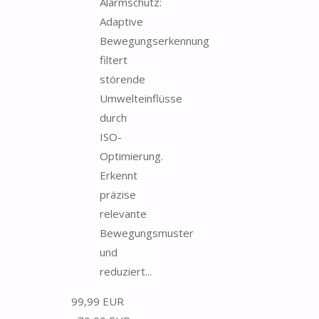
Alarmschutz:
Adaptive
Bewegungserkennung
filtert
störende
Umwelteinflüsse
durch
ISO-
Optimierung.
Erkennt
präzise
relevante
Bewegungsmuster
und
reduziert...
99,99 EUR