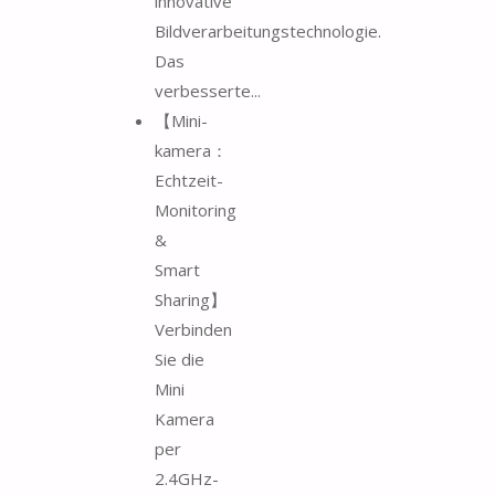
innovative
Bildverarbeitungstechnologie.
Das
verbesserte...
【Mini-
kamera：
Echtzeit-
Monitoring
&
Smart
Sharing】
Verbinden
Sie die
Mini
Kamera
per
2.4GHz-