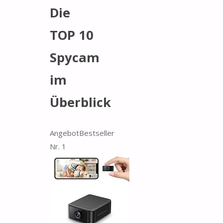
Die
TOP 10
Spycam
im
Überblick
Angebot
Bestseller
Nr. 1