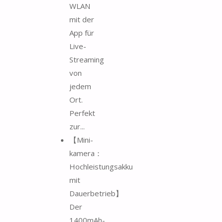
WLAN
mit der
App für
Live-
Streaming
von
jedem
Ort.
Perfekt
zur...
【Mini-
kamera：
Hochleistungsakku
mit
Dauerbetrieb】
Der
1400mAh-