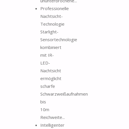
ununterbrochene...
Professionelle
Nachtsicht-
Technologie
Starlight-
Sensortechnologie
kombiniert
mit IR-
LED-
Nachtsicht
ermöglicht
scharfe
Schwarzweißaufnahmen
bis
10m
Reichweite...
Intelligenter